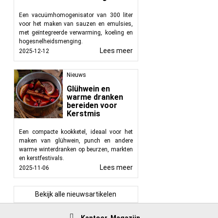
Een vacuümhomogenisator van 300 liter
voor het maken van sauzen en emulsies,
met geïntegreerde verwarming, koeling en
hogesnelheidsmenging.
Lees meer
2025-12-12
Nieuws
Glühwein en
warme dranken
bereiden voor
Kerstmis
Een compacte kookketel, ideaal voor het
maken van glühwein, punch en andere
warme winterdranken op beurzen, markten
en kerstfestivals.
Lees meer
2025-11-06
Bekijk alle nieuwsartikelen