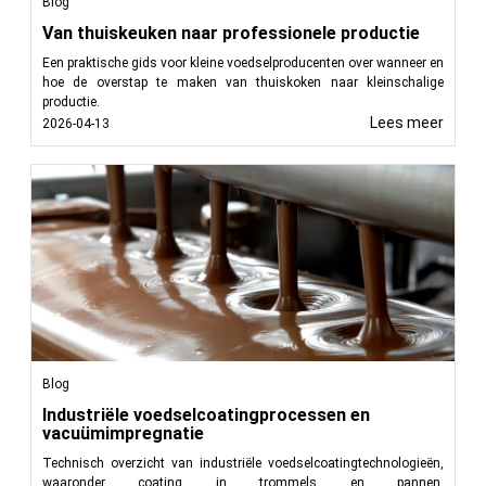
Blog
Van thuiskeuken naar professionele productie
Een praktische gids voor kleine voedselproducenten over wanneer en
hoe de overstap te maken van thuiskoken naar kleinschalige
productie.
Lees meer
2026-04-13
Blog
Industriële voedselcoatingprocessen en
vacuümimpregnatie
Technisch overzicht van industriële voedselcoatingtechnologieën,
waaronder coating in trommels en pannen,