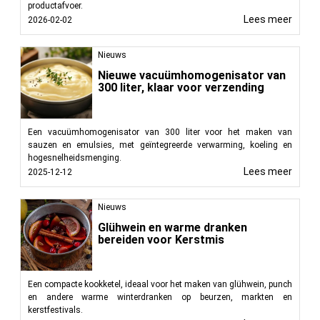
productafvoer.
Lees meer
2026-02-02
Nieuws
Nieuwe vacuümhomogenisator van
300 liter, klaar voor verzending
Een vacuümhomogenisator van 300 liter voor het maken van
sauzen en emulsies, met geïntegreerde verwarming, koeling en
hogesnelheidsmenging.
Lees meer
2025-12-12
Nieuws
Glühwein en warme dranken
bereiden voor Kerstmis
Een compacte kookketel, ideaal voor het maken van glühwein, punch
en andere warme winterdranken op beurzen, markten en
kerstfestivals.