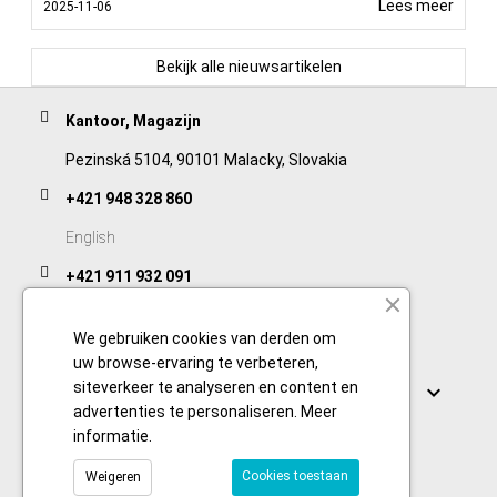
Lees meer
2025-11-06
Bekijk alle nieuwsartikelen
Kantoor, Magazijn
Pezinská 5104, 90101 Malacky, Slovakia
+421 948 328 860
English
+421 911 932 091
Slovak/Czech
We gebruiken cookies van derden om
uw browse-ervaring te verbeteren,
Links
siteverkeer te analyseren en content en

advertenties te personaliseren.
Meer
informatie
.
Cookies toestaan
Weigeren