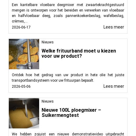
Een kantelbare vloeibare deegmixer met zwaartekrachtgestuurd
mengen is ontworpen voor het bereiden en verwerken van vloeibaar
en halfvloeibaar deeg, zoals pannenkoekenbeslag, wafelbeslag,
crèmes,...
Lees meer
2026-06-17
Nieuws
Welke frituurband moet u kiezen
voor uw product?
Ontdek hoe het gedrag van uw product in hete olie het juiste
transportbandsysteem voor uw frituurpan bepaalt.
Lees meer
2026-05-06
Nieuws
Nieuwe 100L ploegmixer –
Suikermengtest
We hebben zojuist een nieuwe demonstratievideo uitgebracht