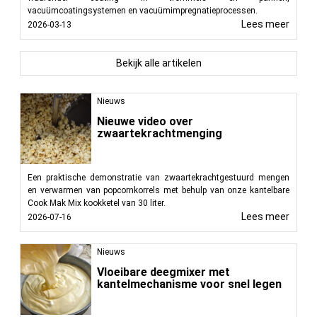
vacuümcoatingsystemen en vacuümimpregnatieprocessen.
Lees meer
2026-03-13
Bekijk alle artikelen
Nieuws
Nieuwe video over
zwaartekrachtmenging
Een praktische demonstratie van zwaartekrachtgestuurd mengen
en verwarmen van popcornkorrels met behulp van onze kantelbare
Cook Mak Mix kookketel van 30 liter.
Lees meer
2026-07-16
Nieuws
Vloeibare deegmixer met
kantelmechanisme voor snel legen