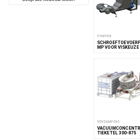
POMPEN
SCHROEFTOEVOER
MP VOOR VISKEUZE
PRODUCTEN
VERDAMPERS
VACUÜMCONCENT
TIEKETEL 300-875