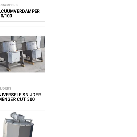
RDAMPERS
ACUÜMVERDAMPER
10/100
IJDERS
NIVERSELE SNIJDER
 MENGER CUT 300