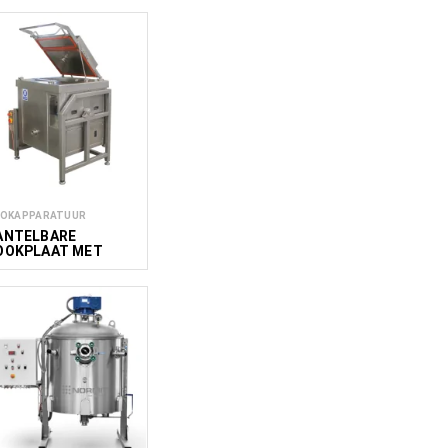
OKAPPARATUUR
ANTELBARE
OOKPLAAT MET
OEREN