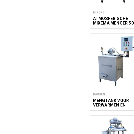
MIXERS
ATMOSFERISCHE
MIXEMA MENGER 50
BAKKEN
MENGTANK VOOR
VERWARMEN EN
KOELEN KWS