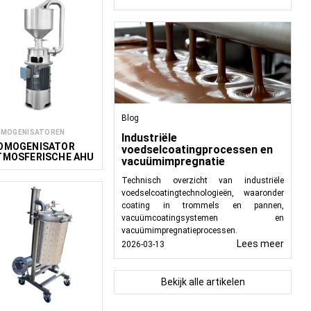
Blog
MOGENISATOREN
Industriële
OMOGENISATOR
voedselcoatingprocessen en
TMOSFERISCHE AHU
vacuümimpregnatie
Technisch overzicht van industriële
voedselcoatingtechnologieën, waaronder
coating in trommels en pannen,
vacuümcoatingsystemen en
vacuümimpregnatieprocessen.
Lees meer
2026-03-13
Bekijk alle artikelen