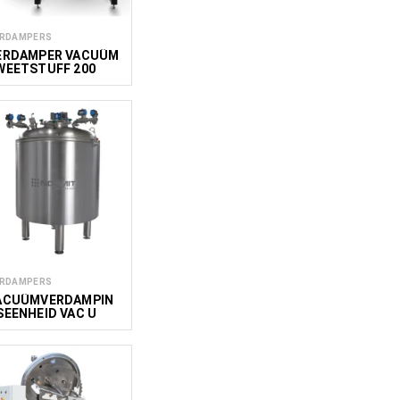
RDAMPERS
ERDAMPER VACUÜM
WEETSTUFF 200
RDAMPERS
ACUÜMVERDAMPIN
SEENHEID VAC U