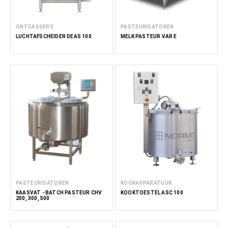
ONTGASSERS
PASTEURISATOREN
LUCHTAFSCHEIDER DEAS 100
MELK PASTEUR VAR E
PASTEURISATOREN
KOOKAPPARATUUR
KAASVAT - BATCH PASTEUR CHV
KOOKTOESTEL ASC 100
200, 300, 500