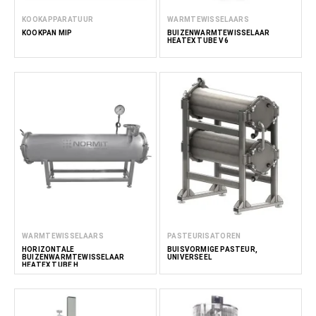
KOOKAPPARATUUR
WARMTEWISSELAARS
KOOKPAN MIP
BUIZENWARMTEWISSELAAR
HEATEX TUBE V6
WARMTEWISSELAARS
PASTEURISATOREN
HORIZONTALE
BUISVORMIGE PASTEUR,
BUIZENWARMTEWISSELAAR
UNIVERSEEL
HEATEX TUBE H