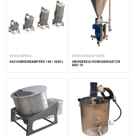
VERDAMPERS
HOMOGENISATOREN
VACUÜMVERDAMPERS 100–1800 L
UNIVERSELE HOMOGENISATOR
AHU 10