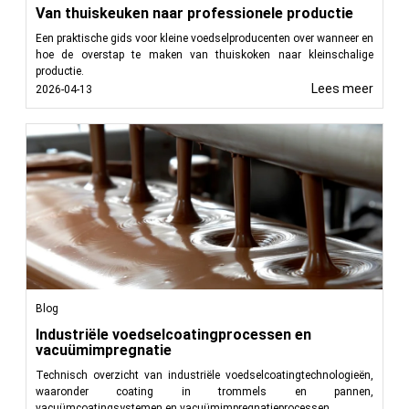
Van thuiskeuken naar professionele productie
Een praktische gids voor kleine voedselproducenten over wanneer en
hoe de overstap te maken van thuiskoken naar kleinschalige
productie.
Lees meer
2026-04-13
Blog
Industriële voedselcoatingprocessen en
vacuümimpregnatie
Technisch overzicht van industriële voedselcoatingtechnologieën,
waaronder coating in trommels en pannen,
vacuümcoatingsystemen en vacuümimpregnatieprocessen.