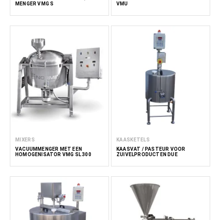
MENGER VMG S
VMU
MIXERS
KAASKETELS
VACUÜMMENGER MET EEN
KAASVAT / PASTEUR VOOR
HOMOGENISATOR VMG SL 300
ZUIVELPRODUCTEN DUE