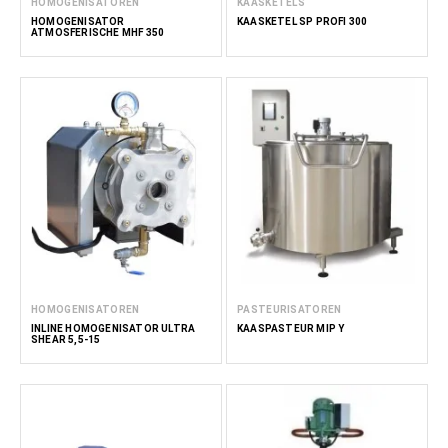
HOMOGENISATOREN
KAASKETELS
HOMOGENISATOR
KAASKETEL SP PROFI 300
ATMOSFERISCHE MHF 350
HOMOGENISATOREN
PASTEURISATOREN
INLINE HOMOGENISATOR ULTRA
KAASPASTEUR MIP Y
SHEAR 5,5-15