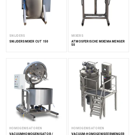
SNIJDERS
MIXERS
SNIJDERSMIXER CUT 150
ATMOSFERISCHE MIXEMA MENGER
50
HOMOGENISATOREN
HOMOGENISATOREN
VACUÜMHOMOGENISATOR /
VACUÜM-HOMOGENISEERMENGER