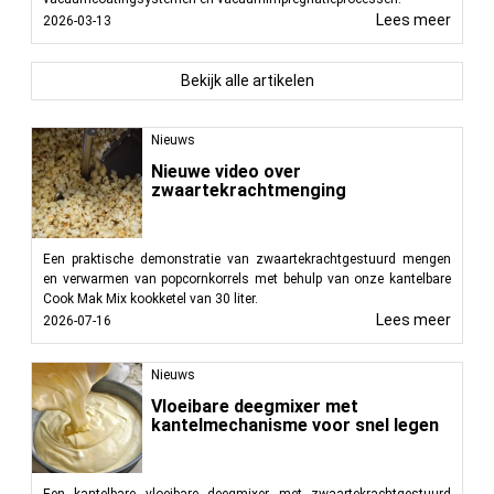
Lees meer
2026-03-13
Bekijk alle artikelen
Nieuws
Nieuwe video over
zwaartekrachtmenging
Een praktische demonstratie van zwaartekrachtgestuurd mengen
en verwarmen van popcornkorrels met behulp van onze kantelbare
Cook Mak Mix kookketel van 30 liter.
Lees meer
2026-07-16
Nieuws
Vloeibare deegmixer met
kantelmechanisme voor snel legen
Een kantelbare vloeibare deegmixer met zwaartekrachtgestuurd