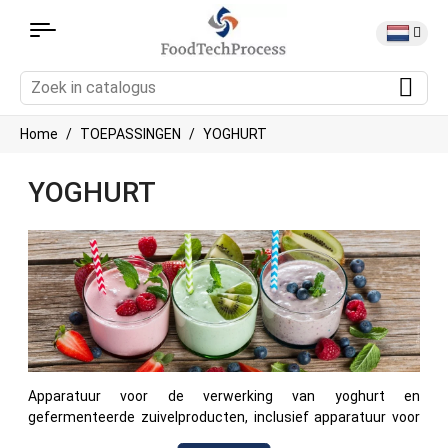
Home
TOEPASSINGEN
YOGHURT
YOGHURT
Apparatuur voor de verwerking van yoghurt en
gefermenteerde zuivelproducten, inclusief apparatuur voor
verwarming, mengen, pasteurisatie en de verwerking van