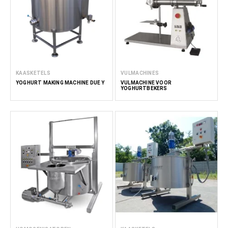
KAASKETELS
VULMACHINES
YOGHURT MAKING MACHINE DUE Y
VULMACHINE VOOR
YOGHURTBEKERS