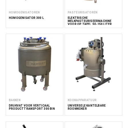
HOMOGENISATOREN
PASTEURISATOREN
HOMOGENISATOR 300 L
ELEKTRISCHE
MELKPASTEURISEERMACHINE
VOOR OP TAFEL, 50-150 LITER
BAKKEN
KOOKAPPARATUUR
DRUKVAT VOOR VERTICAAL
UNIVERSELE KANTELBARE
PRODUCTTRANSPORT 300 BIN
ROOMKOKER