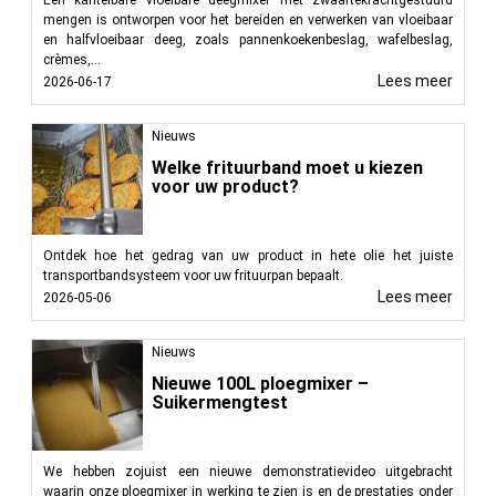
mengen is ontworpen voor het bereiden en verwerken van vloeibaar
en halfvloeibaar deeg, zoals pannenkoekenbeslag, wafelbeslag,
crèmes,...
Lees meer
2026-06-17
Nieuws
Welke frituurband moet u kiezen
voor uw product?
Ontdek hoe het gedrag van uw product in hete olie het juiste
transportbandsysteem voor uw frituurpan bepaalt.
Lees meer
2026-05-06
Nieuws
Nieuwe 100L ploegmixer –
Suikermengtest
We hebben zojuist een nieuwe demonstratievideo uitgebracht
waarin onze ploegmixer in werking te zien is en de prestaties onder