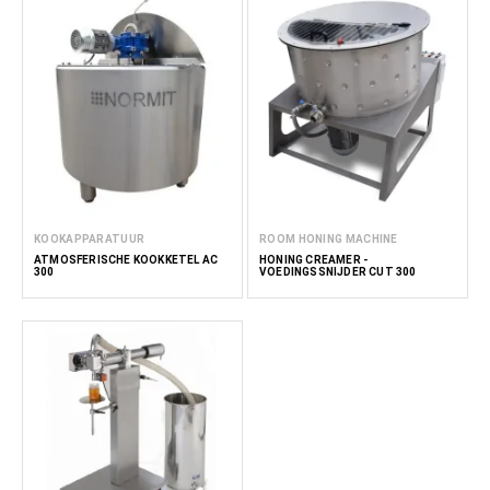
KOOKAPPARATUUR
ROOM HONING MACHINE
ATMOSFERISCHE KOOKKETEL AC
HONING CREAMER -
300
VOEDINGSSNIJDER CUT 300