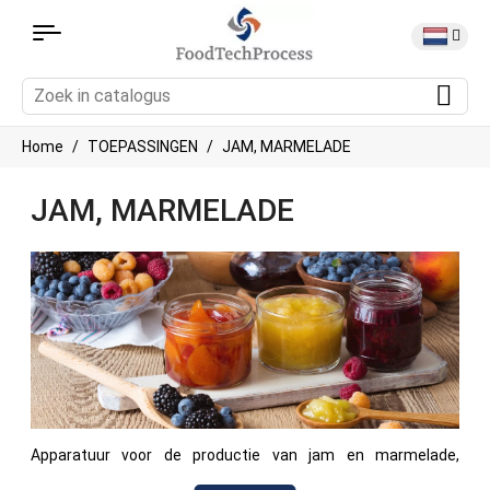
Home
TOEPASSINGEN
JAM, MARMELADE
JAM, MARMELADE
Apparatuur voor de productie van jam en marmelade,
inclusief apparatuur voor het koken, mengen, verwarmen en