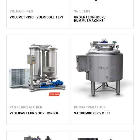
VULMACHINES
SNIJDERS
VOLUMETRISCH VULMIDDEL TEPF
GROENTESNIJDER /
HUMMUSMACHINE
PASTEURISATOREN
KOOKAPPARATUUR
VLOEIPASTEUR VOOR HONING
VACUÜMKOKER VC 300