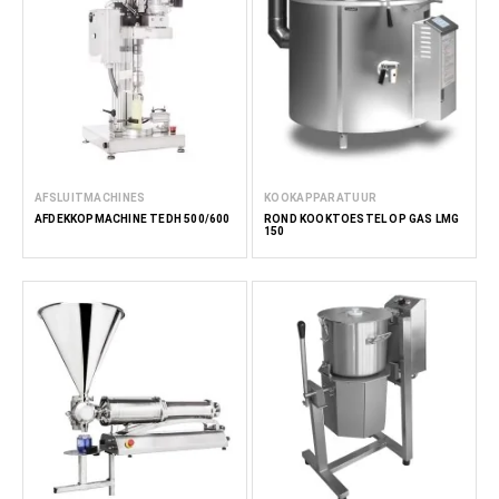
AFSLUITMACHINES
KOOKAPPARATUUR
AFDEKKOPMACHINE TEDH 500/600
ROND KOOKTOESTEL OP GAS LMG
150