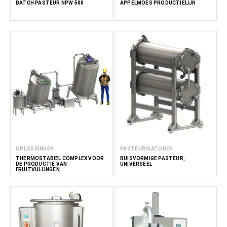
BATCH PASTEUR NPW 500
APPELMOES PRODUCTIELIJN
OPLOSSINGEN
PASTEURISATOREN
THERMOSTABIEL COMPLEX VOOR
BUISVORMIGE PASTEUR,
DE PRODUCTIE VAN
UNIVERSEEL
FRUITVULLINGEN