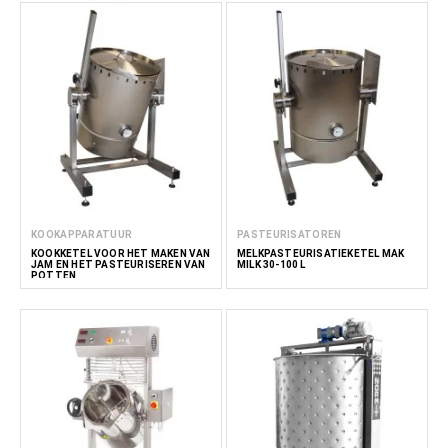
KOOKAPPARATUUR
PASTEURISATOREN
KOOKKETEL VOOR HET MAKEN VAN
MELKPASTEURISATIEKETEL MAK
JAM EN HET PASTEURISEREN VAN
MILK 30-100 L
POTTEN