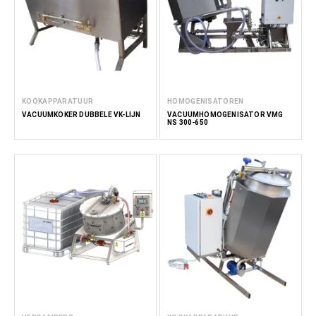
KOOKAPPARATUUR
HOMOGENISATOREN
VACUÜMKOKER DUBBELE VK-LIJN
VACUÜMHOMOGENISATOR VMG
NS 300-650