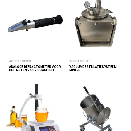
ACCESSOIRES
VERDAMPERS
ANALOGE REFRACTOMETER VOOR
VACUÜMDESTILLATIESYSTEEM
HET METEN VAN VISCOSITEIT
MINI 5L