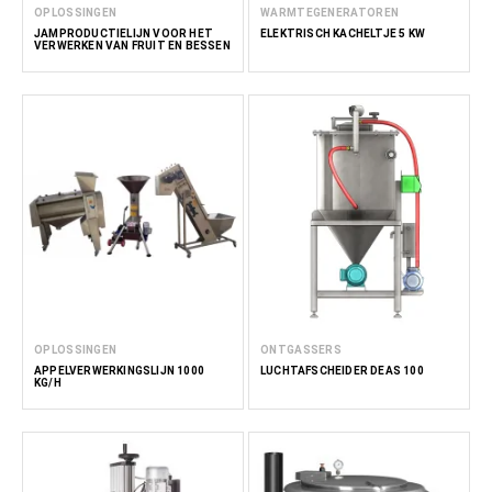
OPLOSSINGEN
WARMTEGENERATOREN
JAMPRODUCTIELIJN VOOR HET
ELEKTRISCH KACHELTJE 5 KW
VERWERKEN VAN FRUIT EN BESSEN
OPLOSSINGEN
ONTGASSERS
APPELVERWERKINGSLIJN 1000
LUCHTAFSCHEIDER DEAS 100
KG/H