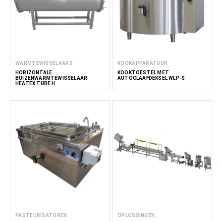
WARMTEWISSELAARS
KOOKAPPARATUUR
HORIZONTALE
KOOKTOESTEL MET
BUIZENWARMTEWISSELAAR
AUTOCLAAFDEKSEL WLP-S
HEATEX TUBE H
PASTEURISATOREN
OPLOSSINGEN