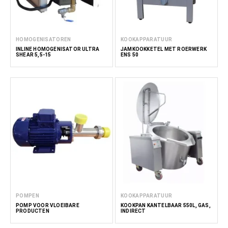
HOMOGENISATOREN
KOOKAPPARATUUR
INLINE HOMOGENISATOR ULTRA
JAMKOOKKETEL MET ROERWERK
SHEAR 5,5-15
ENS 50
POMPEN
KOOKAPPARATUUR
POMP VOOR VLOEIBARE
KOOKPAN KANTELBAAR 550L, GAS,
PRODUCTEN
INDIRECT