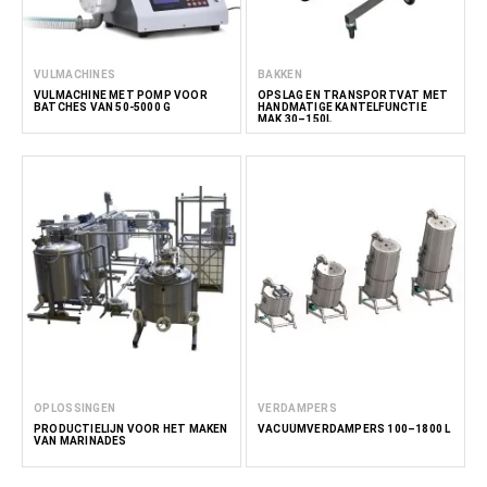
VULMACHINES
BAKKEN
VULMACHINE MET POMP VOOR
OPSLAG EN TRANSPORTVAT MET
BATCHES VAN 50-5000 G
HANDMATIGE KANTELFUNCTIE
MAK 30–150L
OPLOSSINGEN
VERDAMPERS
PRODUCTIELIJN VOOR HET MAKEN
VACUÜMVERDAMPERS 100–1800 L
VAN MARINADES