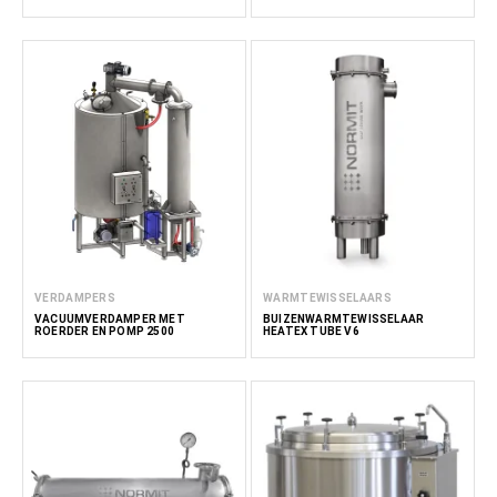
VERDAMPERS
WARMTEWISSELAARS
VACUÜMVERDAMPER MET
BUIZENWARMTEWISSELAAR
ROERDER EN POMP 2500
HEATEX TUBE V6