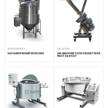
VERDAMPERS
SNIJDERS
VACUÜMVERDAMPER NV3000
SNIJMACHINE VOOR GROENTEN EN
FRUIT EASYCUT