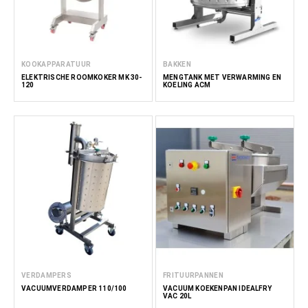
KOOKAPPARATUUR
BAKKEN
ELEKTRISCHE ROOMKOKER MK 30-
MENGTANK MET VERWARMING EN
120
KOELING ACM
VERDAMPERS
FRITUURPANNEN
VACUÜMVERDAMPER 110/100
VACUÜM KOEKENPAN IDEALFRY
VAC 20L