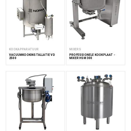
KOOKAPPARATUUR
MIXERS
VACUÜMKOOKINSTALLATIE VD
PROFESSIONELE KOOKPLAAT -
2500
MIXER HSM 300