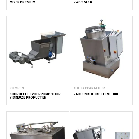
MIXER PREMIUM
VWST 5000
POMPEN
KOOKAPPARATUUR
SCHROEFTOEVOERPOMP VOOR
VACUÜMKOOKKETEL VC 100
VISKEUZE PRODUCTEN