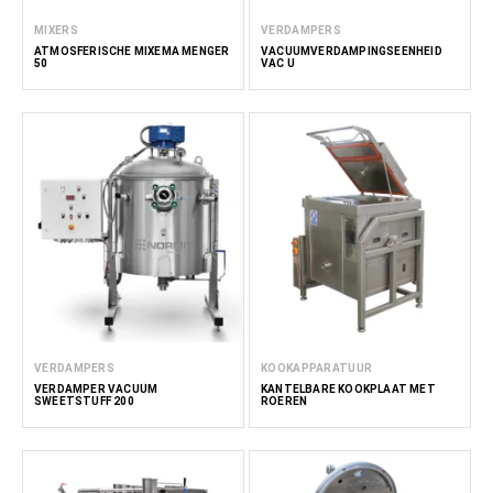
MIXERS
VERDAMPERS
ATMOSFERISCHE MIXEMA MENGER
VACUÜMVERDAMPINGSEENHEID
50
VAC U
VERDAMPERS
KOOKAPPARATUUR
VERDAMPER VACUÜM
KANTELBARE KOOKPLAAT MET
SWEETSTUFF 200
ROEREN