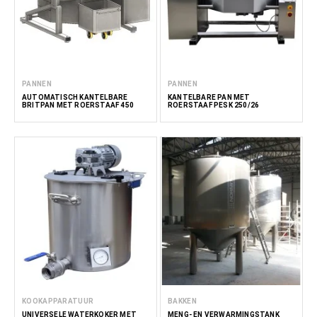
PANNEN
PANNEN
AUTOMATISCH KANTELBARE
KANTELBARE PAN MET
BRITPAN MET ROERSTAAF 450
ROERSTAAF PESK 250/26
KOOKAPPARATUUR
BAKKEN
UNIVERSELE WATERKOKER MET
MENG- EN VERWARMINGSTANK