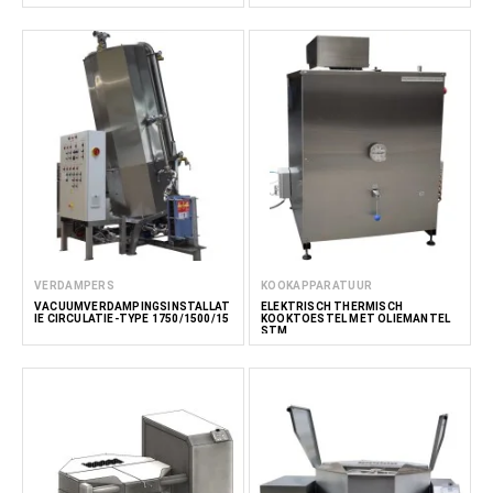
VERDAMPERS
KOOKAPPARATUUR
VACUÜMVERDAMPINGSINSTALLAT
ELEKTRISCH THERMISCH
IE CIRCULATIE-TYPE 1750/1500/15
KOOKTOESTEL MET OLIEMANTEL
STM