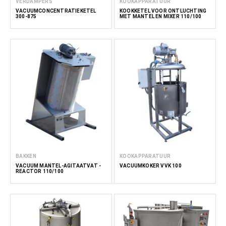
VERDAMPERS
KOOKAPPARATUUR
VACUÜMCONCENTRATIEKETEL
KOOKKETEL VOOR ONTLUCHTING
300-875
MET MANTEL EN MIXER 110/100
BAKKEN
KOOKAPPARATUUR
VACUÜM MANTEL-AGITAATVAT -
VACUÜMKOKER VVK 100
REACTOR 110/100