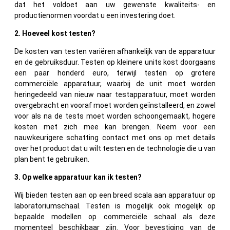
dat het voldoet aan uw gewenste kwaliteits- en
productienormen voordat u een investering doet.
2. Hoeveel kost testen?
De kosten van testen variëren afhankelijk van de apparatuur
en de gebruiksduur. Testen op kleinere units kost doorgaans
een paar honderd euro, terwijl testen op grotere
commerciële apparatuur, waarbij de unit moet worden
heringedeeld van nieuw naar testapparatuur, moet worden
overgebracht en vooraf moet worden geïnstalleerd, en zowel
voor als na de tests moet worden schoongemaakt, hogere
kosten met zich mee kan brengen. Neem voor een
nauwkeurigere schatting contact met ons op met details
over het product dat u wilt testen en de technologie die u van
plan bent te gebruiken.
3. Op welke apparatuur kan ik testen?
Wij bieden testen aan op een breed scala aan apparatuur op
laboratoriumschaal. Testen is mogelijk ook mogelijk op
bepaalde modellen op commerciële schaal als deze
momenteel beschikbaar zijn. Voor bevestiging van de