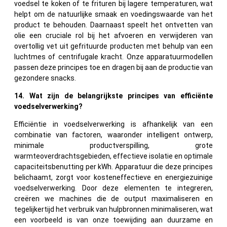
voedsel te koken of te frituren bij lagere temperaturen, wat
helpt om de natuurlijke smaak en voedingswaarde van het
product te behouden. Daarnaast speelt het ontvetten van
olie een cruciale rol bij het afvoeren en verwijderen van
overtollig vet uit gefrituurde producten met behulp van een
luchtmes of centrifugale kracht. Onze apparatuurmodellen
passen deze principes toe en dragen bij aan de productie van
gezondere snacks.
14. Wat zijn de belangrijkste principes van efficiënte
voedselverwerking?
Efficiëntie in voedselverwerking is afhankelijk van een
combinatie van factoren, waaronder intelligent ontwerp,
minimale productverspilling, grote
warmteoverdrachtsgebieden, effectieve isolatie en optimale
capaciteitsbenutting per kWh. Apparatuur die deze principes
belichaamt, zorgt voor kosteneffectieve en energiezuinige
voedselverwerking. Door deze elementen te integreren,
creëren we machines die de output maximaliseren en
tegelijkertijd het verbruik van hulpbronnen minimaliseren, wat
een voorbeeld is van onze toewijding aan duurzame en