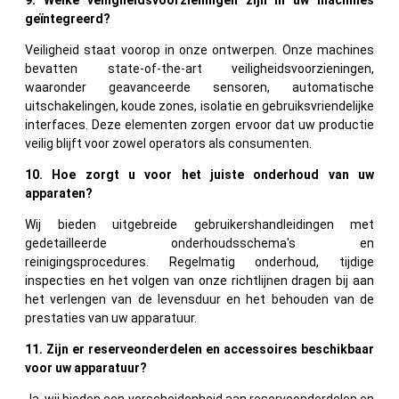
geïntegreerd?
Veiligheid staat voorop in onze ontwerpen. Onze machines
bevatten state-of-the-art veiligheidsvoorzieningen,
waaronder geavanceerde sensoren, automatische
uitschakelingen, koude zones, isolatie en gebruiksvriendelijke
interfaces. Deze elementen zorgen ervoor dat uw productie
veilig blijft voor zowel operators als consumenten.
10. Hoe zorgt u voor het juiste onderhoud van uw
apparaten?
Wij bieden uitgebreide gebruikershandleidingen met
gedetailleerde onderhoudsschema's en
reinigingsprocedures. Regelmatig onderhoud, tijdige
inspecties en het volgen van onze richtlijnen dragen bij aan
het verlengen van de levensduur en het behouden van de
prestaties van uw apparatuur.
11. Zijn er reserveonderdelen en accessoires beschikbaar
voor uw apparatuur?
Ja, wij bieden een verscheidenheid aan reserveonderdelen en