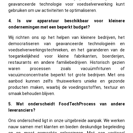
geavanceerde technologie voor voedselverwerking kunt
gebruiken om uw activiteiten te optimaliseren.
4. Is uw apparatuur beschikbaar voor kleinere
ondernemingen met een beperkt budget?
Wij richten ons op het helpen van kleinere bedrijven, het
democratiseren van geavanceerde technologieën en
voedselverwerkingstechnieken, en het garanderen van de
toegankelijkheid voor kleine fabrikanten, boerderijen,
restaurants en andere familiebedrijven. Historisch gezien
waren processen zoals vacuümfrituren of
vacuümconcentratie beperkt tot grote bedrijven. Met ons
aanbod kunnen zelfs thuiswerkers unieke en gezonde
producten maken, waarbij de voedingsstoffen, textuur en
smaak behouden blijven.
5. Wat onderscheidt FoodTechProcess van andere
leveranciers?
Ons onderscheid ligt in onze uitgebreide aanpak. We werken
nauw samen met klanten en bieden deskundige begeleiding
en op maat gemaakte oplossingen. Met een verticaal