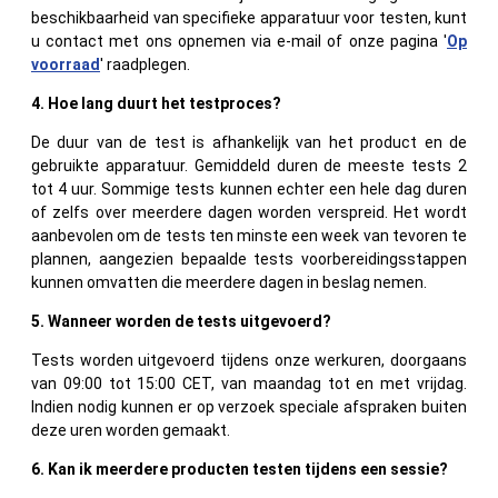
beschikbaarheid van specifieke apparatuur voor testen, kunt
u contact met ons opnemen via e-mail of onze pagina '
Op
voorraad
' raadplegen.
4. Hoe lang duurt het testproces?
De duur van de test is afhankelijk van het product en de
gebruikte apparatuur. Gemiddeld duren de meeste tests 2
tot 4 uur. Sommige tests kunnen echter een hele dag duren
of zelfs over meerdere dagen worden verspreid. Het wordt
aanbevolen om de tests ten minste een week van tevoren te
plannen, aangezien bepaalde tests voorbereidingsstappen
kunnen omvatten die meerdere dagen in beslag nemen.
5. Wanneer worden de tests uitgevoerd?
Tests worden uitgevoerd tijdens onze werkuren, doorgaans
van 09:00 tot 15:00 CET, van maandag tot en met vrijdag.
Indien nodig kunnen er op verzoek speciale afspraken buiten
deze uren worden gemaakt.
6. Kan ik meerdere producten testen tijdens een sessie?