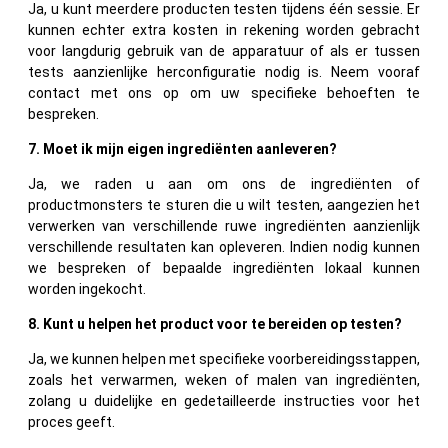
Ja, u kunt meerdere producten testen tijdens één sessie. Er
kunnen echter extra kosten in rekening worden gebracht
voor langdurig gebruik van de apparatuur of als er tussen
tests aanzienlijke herconfiguratie nodig is. Neem vooraf
contact met ons op om uw specifieke behoeften te
bespreken.
7. Moet ik mijn eigen ingrediënten aanleveren?
Ja, we raden u aan om ons de ingrediënten of
productmonsters te sturen die u wilt testen, aangezien het
verwerken van verschillende ruwe ingrediënten aanzienlijk
verschillende resultaten kan opleveren. Indien nodig kunnen
we bespreken of bepaalde ingrediënten lokaal kunnen
worden ingekocht.
8. Kunt u helpen het product voor te bereiden op testen?
Ja, we kunnen helpen met specifieke voorbereidingsstappen,
zoals het verwarmen, weken of malen van ingrediënten,
zolang u duidelijke en gedetailleerde instructies voor het
proces geeft.