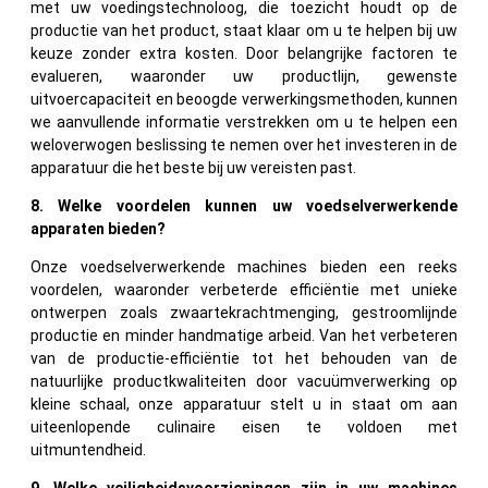
met uw voedingstechnoloog, die toezicht houdt op de
productie van het product, staat klaar om u te helpen bij uw
keuze zonder extra kosten. Door belangrijke factoren te
evalueren, waaronder uw productlijn, gewenste
uitvoercapaciteit en beoogde verwerkingsmethoden, kunnen
we aanvullende informatie verstrekken om u te helpen een
weloverwogen beslissing te nemen over het investeren in de
apparatuur die het beste bij uw vereisten past.
8. Welke voordelen kunnen uw voedselverwerkende
apparaten bieden?
Onze voedselverwerkende machines bieden een reeks
voordelen, waaronder verbeterde efficiëntie met unieke
ontwerpen zoals zwaartekrachtmenging, gestroomlijnde
productie en minder handmatige arbeid. Van het verbeteren
van de productie-efficiëntie tot het behouden van de
natuurlijke productkwaliteiten door vacuümverwerking op
kleine schaal, onze apparatuur stelt u in staat om aan
uiteenlopende culinaire eisen te voldoen met
uitmuntendheid.
9. Welke veiligheidsvoorzieningen zijn in uw machines