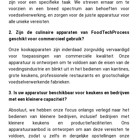
zijn voor een specifieke taak. We streven ernaar om te
voorzien in een breed spectrum aan behoeften voor
voedselverwerking, en zorgen voor de juiste apparatuur voor
alle unieke vereisten.
2. Zijn de culinaire apparaten van FoodTechProcess
geschikt voor commercieel gebruik?
Onze kookapparaten zijn inderdaad zorgvuldig vervaardigd
voor toepassingen van commerciële kwaliteit. Onze
apparatuur is ontworpen om te voldoen aan de eisen van de
voedingsindustrie en blinkt uit in het bedienen van kantines,
grote keukens, professionele restaurants en grootschalige
voedselverwerkende fabrieken.
3. Is uw apparatuur beschikbaar voor keukens en bedrijven
met een kleinere capaciteit?
Absoluut, we hebben onze focus onlangs verlegd naar het
bedienen van kleinere bedrijven, inclusief bedrijven met
kleinere keukens en productiefaciliteiten. Ons
apparatuuraanbod is ontworpen om aan deze vereisten te
voldoen, zodat u zelfs in dergelijke opstellingen onze