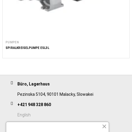
PUMPEN
SPIRALKREISELPUMPE ESL3L
Büro, Lagerhaus
Pezinska 5104, 90101 Malacky, Slowakei
+421 948 328 860
English
+421 911 932 091