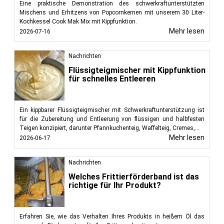
Eine praktische Demonstration des schwerkraftunterstützten
Mischens und Erhitzens von Popcornkernen mit unserem 30 Liter-
Kochkessel Cook Mak Mix mit Kippfunktion.
Mehr lesen
2026-07-16
Nachrichten
Flüssigteigmischer mit Kippfunktion
für schnelles Entleeren
Ein kippbarer Flüssigteigmischer mit Schwerkraftunterstützung ist
für die Zubereitung und Entleerung von flüssigen und halbfesten
Teigen konzipiert, darunter Pfannkuchenteig, Waffelteig, Cremes,...
Mehr lesen
2026-06-17
Nachrichten
Welches Frittierförderband ist das
richtige für Ihr Produkt?
Erfahren Sie, wie das Verhalten Ihres Produkts in heißem Öl das