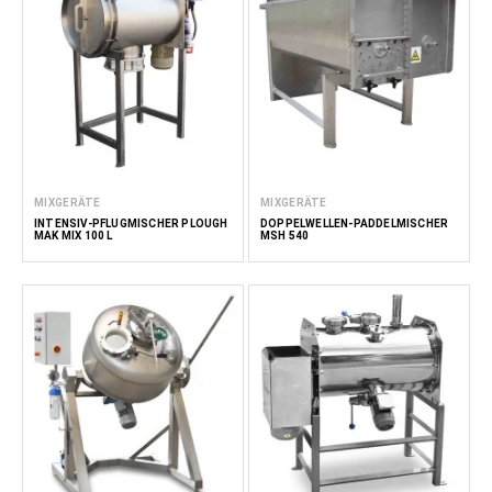
MIXGERÄTE
MIXGERÄTE
INTENSIV-PFLUGMISCHER PLOUGH
DOPPELWELLEN-PADDELMISCHER
MAK MIX 100 L
MSH 540