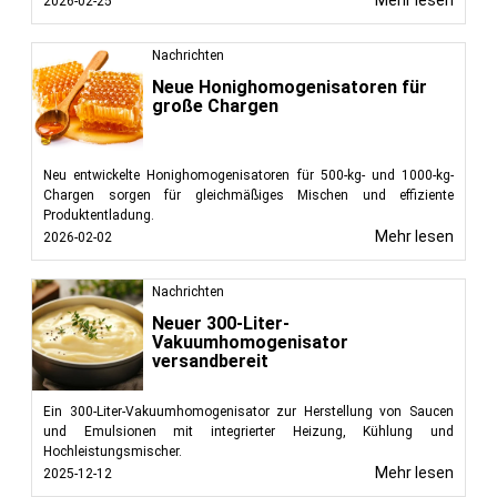
2026-02-25
Nachrichten
Neue Honighomogenisatoren für
große Chargen
Neu entwickelte Honighomogenisatoren für 500-kg- und 1000-kg-
Chargen sorgen für gleichmäßiges Mischen und effiziente
Produktentladung.
Mehr lesen
2026-02-02
Nachrichten
Neuer 300-Liter-
Vakuumhomogenisator
versandbereit
Ein 300-Liter-Vakuumhomogenisator zur Herstellung von Saucen
und Emulsionen mit integrierter Heizung, Kühlung und
Hochleistungsmischer.
Mehr lesen
2025-12-12