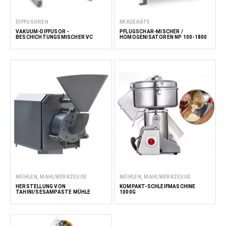
DIFFUSOREN
MIXGERÄTE
VAKUUM-DIFFUSOR -
PFLUGSCHAR-MISCHER /
BESCHICHTUNGSMISCHER VC
HOMOGENISATOREN NP 100-1800
MÜHLEN, MAHLWERKZEUGE
MÜHLEN, MAHLWERKZEUGE
HERSTELLUNG VON
KOMPAKT-SCHLEIFMASCHINE
TAHINI/SESAMPASTE MÜHLE
1000G