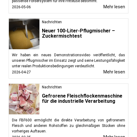
passende Fördersystem für Ihre Fritteuse bestimmt.
Mehr lesen
2026-05-06
Nachrichten
Neuer 100-Liter-Pflugmischer –
Zuckermischtest
Wir haben ein neues Demonstrationsvideo veröffentlicht, das
unseren Pflugmischer im Einsatz zeigt und seine Leistungsfähigkeit
unter realen Produktionsbedingungen verdeutlicht.
Mehr lesen
2026-04-27
Nachrichten
Gefrorene Fleischflockenmaschine
für die industrielle Verarbeitung
Die FBF600 ermöglicht die direkte Verarbeitung von gefrorenem
Fleisch und anderen Rohstoffen zu gleichmäßigen Stücken ohne
vorheriges Auftauen.
Mehr lesen