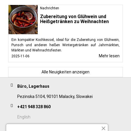
Nachrichten
Zubereitung von Glühwein und
Heißgetränken zu Weihnachten
Ein kompakter Kochkessel, ideal für die Zubereitung von Glühwein,
Punsch und anderen heißen Wintergetränken auf Jahrmärkten,
Märkten und Weihnachtsfesten.
Mehr lesen
2025-11-06
Alle Neuigkeiten anzeigen
Büro, Lagerhaus
Pezinska 5104, 90101 Malacky, Slowakei
+421 948 328 860
English
+421 911 932 091