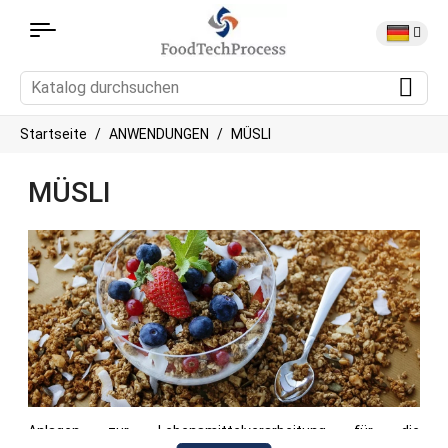
Startseite
ANWENDUNGEN
MÜSLI
MÜSLI
Anlagen zur Lebensmittelverarbeitung für die