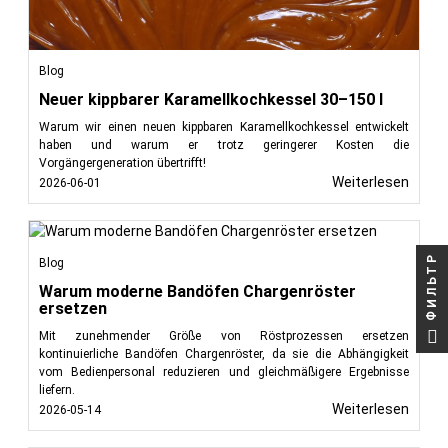
Blog
Neuer kippbarer Karamellkochkessel 30–150 l
Warum wir einen neuen kippbaren Karamellkochkessel entwickelt
haben und warum er trotz geringerer Kosten die
Vorgängergeneration übertrifft!
Weiterlesen
2026-06-01
ФИЛЬТР
Blog
Warum moderne Bandöfen Chargenröster
ersetzen
Mit zunehmender Größe von Röstprozessen ersetzen
kontinuierliche Bandöfen Chargenröster, da sie die Abhängigkeit
vom Bedienpersonal reduzieren und gleichmäßigere Ergebnisse
liefern.
Weiterlesen
2026-05-14