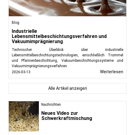
Blog
Industrielle
Lebensmittelbeschichtungsverfahren und
Vakuumimprägnierung
Technischer Überblick über industrielle
Lebensmittelbeschichtungstechnologien, einschließlich Trommel
und Pfannenbeschichtung, Vakuumbeschichtungssysteme und
Vakuumimprägnierungsverfahren.
Weiterlesen
2026-03-13
Alle Artikel anzeigen
Nachrichten
Neues Video zur
Schwerkraftmischung