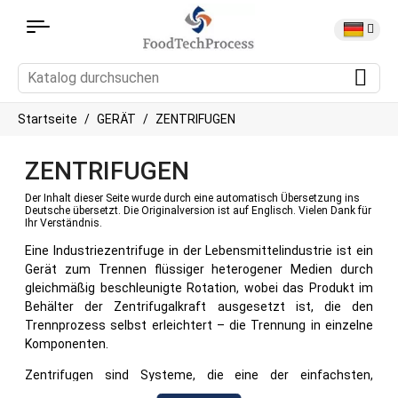
Startseite
GERÄT
ZENTRIFUGEN
ZENTRIFUGEN
Der Inhalt dieser Seite wurde durch eine automatisch Übersetzung ins
Deutsche übersetzt. Die Originalversion ist auf Englisch. Vielen Dank für
Ihr Verständnis.
Eine Industriezentrifuge in der Lebensmittelindustrie ist ein
Gerät zum Trennen flüssiger heterogener Medien durch
gleichmäßig beschleunigte Rotation, wobei das Produkt im
Behälter der Zentrifugalkraft ausgesetzt ist, die den
Trennprozess selbst erleichtert – die Trennung in einzelne
Komponenten.
Zentrifugen sind Systeme, die eine der einfachsten,
kostengünstigsten und effizientesten Lösungen zum