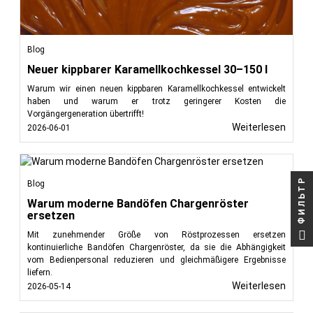
Blog
Neuer kippbarer Karamellkochkessel 30–150 l
Warum wir einen neuen kippbaren Karamellkochkessel entwickelt
haben und warum er trotz geringerer Kosten die
Vorgängergeneration übertrifft!
Weiterlesen
2026-06-01
ФИЛЬТР
Blog
Warum moderne Bandöfen Chargenröster
ersetzen
Mit zunehmender Größe von Röstprozessen ersetzen
kontinuierliche Bandöfen Chargenröster, da sie die Abhängigkeit
vom Bedienpersonal reduzieren und gleichmäßigere Ergebnisse
liefern.
Weiterlesen
2026-05-14