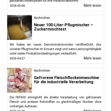
passende Fördersystem für Ihre Fritteuse bestimmt.
Mehr lesen
2026-05-06
Nachrichten
Neuer 100-Liter-Pflugmischer –
Zuckermischtest
Wir haben ein neues Demonstrationsvideo veröffentlicht, das
unseren Pflugmischer im Einsatz zeigt und seine Leistungsfähigkeit
unter realen Produktionsbedingungen verdeutlicht.
Mehr lesen
2026-04-27
Nachrichten
Gefrorene Fleischflockenmaschine
für die industrielle Verarbeitung
Die FBF600 ermöglicht die direkte Verarbeitung von gefrorenem
Fleisch und anderen Rohstoffen zu gleichmäßigen Stücken ohne
vorheriges Auftauen.
Mehr lesen