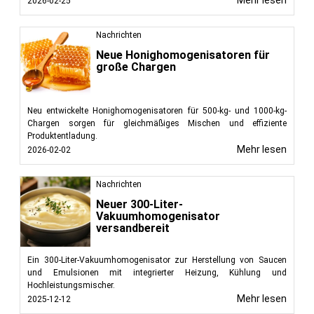
2026-02-25
Nachrichten
Neue Honighomogenisatoren für
große Chargen
Neu entwickelte Honighomogenisatoren für 500-kg- und 1000-kg-
Chargen sorgen für gleichmäßiges Mischen und effiziente
Produktentladung.
Mehr lesen
2026-02-02
Nachrichten
Neuer 300-Liter-
Vakuumhomogenisator
versandbereit
Ein 300-Liter-Vakuumhomogenisator zur Herstellung von Saucen
und Emulsionen mit integrierter Heizung, Kühlung und
Hochleistungsmischer.
Mehr lesen
2025-12-12