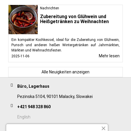
Nachrichten
Zubereitung von Glühwein und
Heißgetränken zu Weihnachten
Ein kompakter Kochkessel, ideal für die Zubereitung von Glühwein,
Punsch und anderen heißen Wintergetränken auf Jahrmärkten,
Märkten und Weihnachtsfesten.
Mehr lesen
2025-11-06
Alle Neuigkeiten anzeigen
Büro, Lagerhaus
Pezinska 5104, 90101 Malacky, Slowakei
+421 948 328 860
English
+421 911 932 091