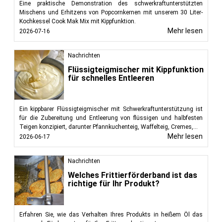
Eine praktische Demonstration des schwerkraftunterstützten
Mischens und Erhitzens von Popcornkernen mit unserem 30 Liter-
Kochkessel Cook Mak Mix mit Kippfunktion.
Mehr lesen
2026-07-16
Nachrichten
Flüssigteigmischer mit Kippfunktion
für schnelles Entleeren
Ein kippbarer Flüssigteigmischer mit Schwerkraftunterstützung ist
für die Zubereitung und Entleerung von flüssigen und halbfesten
Teigen konzipiert, darunter Pfannkuchenteig, Waffelteig, Cremes,...
Mehr lesen
2026-06-17
Nachrichten
Welches Frittierförderband ist das
richtige für Ihr Produkt?
Erfahren Sie, wie das Verhalten Ihres Produkts in heißem Öl das