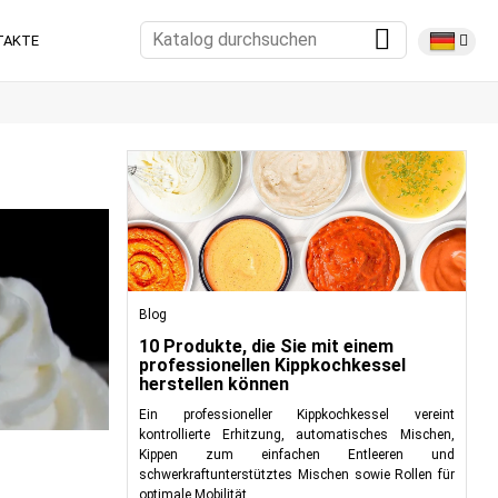
TAKTE
Blog
10 Produkte, die Sie mit einem
professionellen Kippkochkessel
herstellen können
Ein professioneller Kippkochkessel vereint
kontrollierte Erhitzung, automatisches Mischen,
Kippen zum einfachen Entleeren und
schwerkraftunterstütztes Mischen sowie Rollen für
optimale Mobilität.