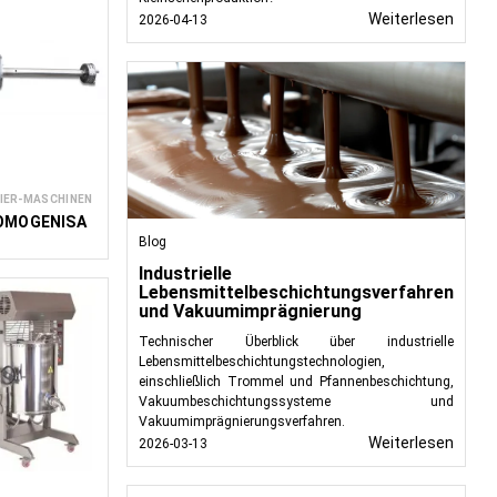
Weiterlesen
2026-04-13
IER-MASCHINEN
OMOGENISA
Blog
Industrielle
Lebensmittelbeschichtungsverfahren
und Vakuumimprägnierung
Technischer Überblick über industrielle
Lebensmittelbeschichtungstechnologien,
einschließlich Trommel und Pfannenbeschichtung,
Vakuumbeschichtungssysteme und
Vakuumimprägnierungsverfahren.
Weiterlesen
2026-03-13