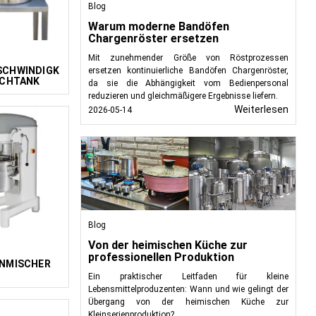
Blog
Warum moderne Bandöfen
Chargenröster ersetzen
Mit zunehmender Größe von Röstprozessen
SCHWINDIGK
ersetzen kontinuierliche Bandöfen Chargenröster,
SCHTANK
da sie die Abhängigkeit vom Bedienpersonal
IX
reduzieren und gleichmäßigere Ergebnisse liefern.
Weiterlesen
2026-05-14
Blog
Von der heimischen Küche zur
professionellen Produktion
NMISCHER
Ein praktischer Leitfaden für kleine
Lebensmittelproduzenten: Wann und wie gelingt der
Übergang von der heimischen Küche zur
Kleinserienproduktion?