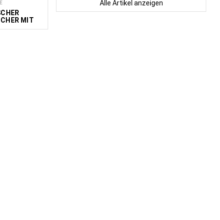
Alle Artikel anzeigen
E
SCHER
CHER MIT
PER MKH