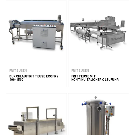
FRITEUSEN
FRITEUSEN
DURCHLAUFFRITTEUSE ECOFRY
FRITTEUSE MIT
400-1500
KONTINUIERLICHER ÖLZUFUHR