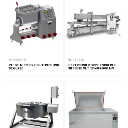
MIXGERÄTE
FRITEUSEN
PADDELMISCHER FÜR FLEISCH UND
ELEKTRISCHE DOPPELFÖRDERER
GEWÜRZE
FRITEUSE ÖL TIEF 600X6000 MM