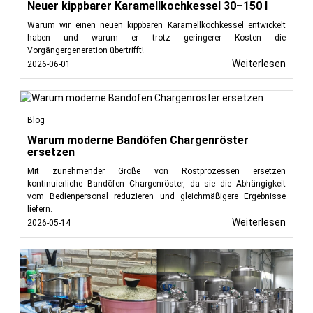
Neuer kippbarer Karamellkochkessel 30–150 l
Warum wir einen neuen kippbaren Karamellkochkessel entwickelt
haben und warum er trotz geringerer Kosten die
Vorgängergeneration übertrifft!
Weiterlesen
2026-06-01
Blog
Warum moderne Bandöfen Chargenröster
ersetzen
Mit zunehmender Größe von Röstprozessen ersetzen
kontinuierliche Bandöfen Chargenröster, da sie die Abhängigkeit
vom Bedienpersonal reduzieren und gleichmäßigere Ergebnisse
liefern.
Weiterlesen
2026-05-14