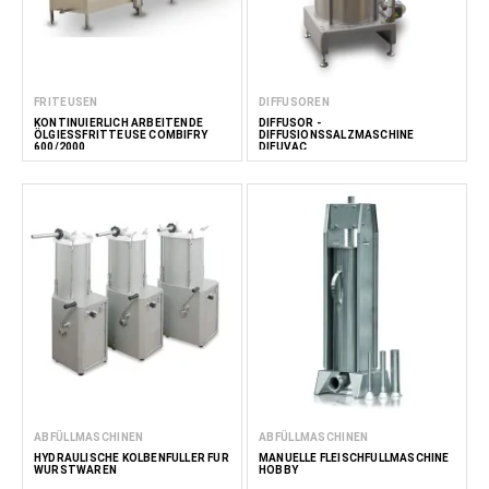
FRITEUSEN
DIFFUSOREN
KONTINUIERLICH ARBEITENDE
DIFFUSOR -
ÖLGIESSFRITTEUSE COMBIFRY 6
DIFFUSIONSSALZMASCHINE
00/2000
DIFUVAC
ABFÜLLMASCHINEN
ABFÜLLMASCHINEN
HYDRAULISCHE KOLBENFÜLLER FÜR
MANUELLE FLEISCHFÜLLMASCHINE
WURSTWAREN
HOBBY