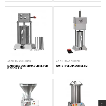
ABFÜLLMASCHINEN
ABFÜLLMASCHINEN
MANUELLE DOSIERMASCHINE FÜR
WURSTFÜLLMASCHINE FM
FLEISCH TIP