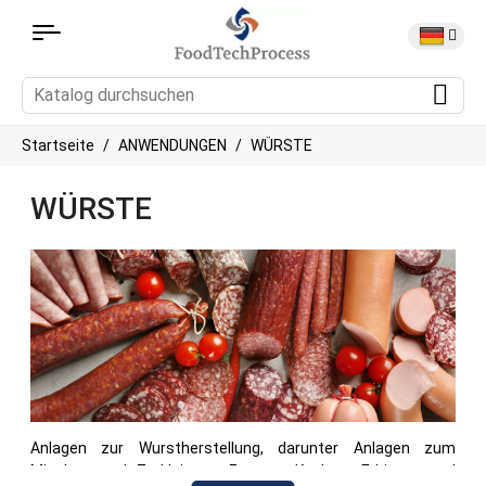
Startseite
ANWENDUNGEN
WÜRSTE
WÜRSTE
Anlagen zur Wurstherstellung, darunter Anlagen zum
Mischen und Zerkleinern, Formen, Kochen, Erhitzen und