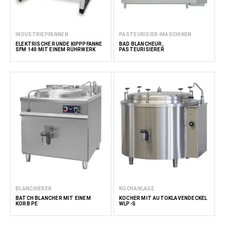
INDUSTRIEPFANNEN
PASTEURISIER-MASCHINEN
ELEKTRISCHE RUNDE KIPPPFANNE
BAD BLANCHEUR,
SFM 140 MIT EINEM RÜHRWERK
PASTEURISIERER
BLANCHIERER
KOCHANLAGE
BATCH BLANCHER MIT EINEM
KOCHER MIT AUTOKLAVENDECKEL
KORB PE
WLP-S