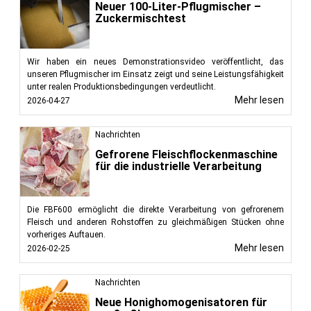
Neuer 100-Liter-Pflugmischer –
Zuckermischtest
Wir haben ein neues Demonstrationsvideo veröffentlicht, das
unseren Pflugmischer im Einsatz zeigt und seine Leistungsfähigkeit
unter realen Produktionsbedingungen verdeutlicht.
Mehr lesen
2026-04-27
Nachrichten
Gefrorene Fleischflockenmaschine
für die industrielle Verarbeitung
Die FBF600 ermöglicht die direkte Verarbeitung von gefrorenem
Fleisch und anderen Rohstoffen zu gleichmäßigen Stücken ohne
vorheriges Auftauen.
Mehr lesen
2026-02-25
Nachrichten
Neue Honighomogenisatoren für