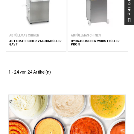
ФИЛЬТР
ABFÜLLMASCHINEN
ABFÜLLMASCHINEN
AUTOMATISCHER VAKUUMFÜLLER
HYDRAULISCHER WURSTFÜLLER
GAVF
PROFI
1 - 24 von 24 Artikel(n)