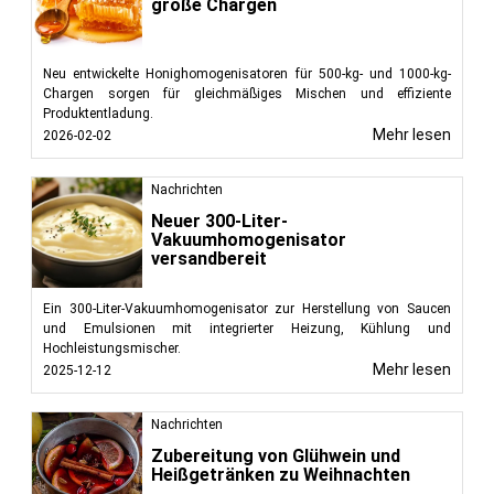
große Chargen
Neu entwickelte Honighomogenisatoren für 500-kg- und 1000-kg-
Chargen sorgen für gleichmäßiges Mischen und effiziente
Produktentladung.
Mehr lesen
2026-02-02
Nachrichten
Neuer 300-Liter-
Vakuumhomogenisator
versandbereit
Ein 300-Liter-Vakuumhomogenisator zur Herstellung von Saucen
und Emulsionen mit integrierter Heizung, Kühlung und
Hochleistungsmischer.
Mehr lesen
2025-12-12
Nachrichten
Zubereitung von Glühwein und
Heißgetränken zu Weihnachten