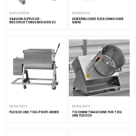
DIFFUSOREN
MIXGERÄTE
VAKUUM-DIFFUSOR -
GEWERBLICHER FLEISCHMISCHER
BESCHICHTUNGSMISCHER VC
SIMM
MIXGERÄTE
MIXGERÄTE
FLEISCH UND TEIG-PROFI-MIXER
TISCHKNETMASCHINE FÜR TEIG
UND FLEISCH