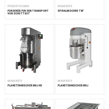
FÖRDERTECHNIK
MIXGERÄTE
FÖRDERER FÜR DEN TRANSPORT
SPIRALMISCHER TXF
VON SCHÜTTGUT
MIXGERÄTE
MIXGERÄTE
PLANETENMISCHER MXJ HD
PLANETENMISCHER MXJ