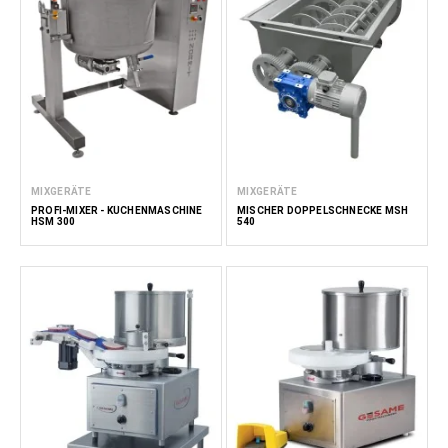
MIXGERÄTE
MIXGERÄTE
PROFI-MIXER - KÜCHENMASCHINE
MISCHER DOPPELSCHNECKE MSH
HSM 300
540