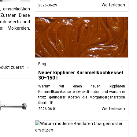
Weiterlesen
2026-06-29
 einschließlich
 Zutaten. Diese
htdesserts und
, Molkereien,
Blog
odukt zuerst

Neuer kippbarer Karamellkochkessel
30–150 l
Warum wir einen neuen kippbaren
Karamellkochkessel entwickelt haben und warum er
trotz geringerer Kosten die Vorgängergeneration
übertrifft!
Weiterlesen
2026-06-01