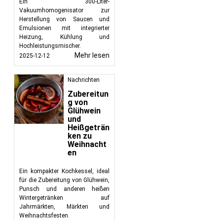
Ein 300-Liter-
Vakuumhomogenisator zur
Herstellung von Saucen und
Emulsionen mit integrierter
Heizung, Kühlung und
Hochleistungsmischer.
Mehr lesen
2025-12-12
Nachrichten
Zubereitun
g von
Glühwein
und
Heißgeträn
ken zu
Weihnacht
en
Ein kompakter Kochkessel, ideal
für die Zubereitung von Glühwein,
Punsch und anderen heißen
Wintergetränken auf
Jahrmärkten, Märkten und
Weihnachtsfesten.