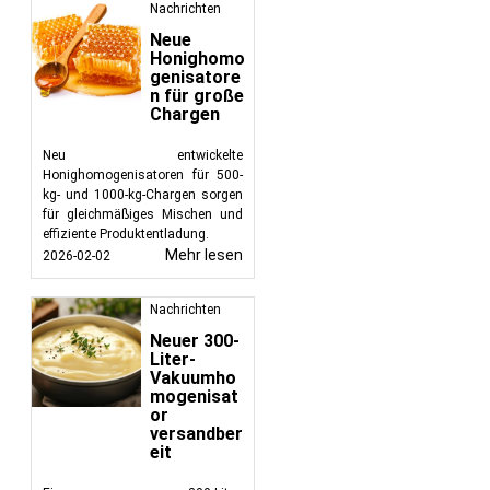
Nachrichten
Neue
Honighomo
genisatore
n für große
Chargen
Neu entwickelte
Honighomogenisatoren für 500-
kg- und 1000-kg-Chargen sorgen
für gleichmäßiges Mischen und
effiziente Produktentladung.
Mehr lesen
2026-02-02
Nachrichten
Neuer 300-
Liter-
Vakuumho
mogenisat
or
versandber
eit