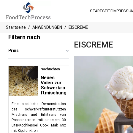
STARTSEITE
IMPRESSU
Startseite
ANWENDUNGEN
EISCREME
Filtern nach
EISCREME
Preis
Nachrichten
Neues
Video zur
Schwerkra
ftmischung
Eine praktische Demonstration
des schwerkraftunterstützten
Mischens und Erhitzens von
Popcornkernen mit unserem 30
Liter-Kochkessel Cook Mak Mix
mit Kippfunktion.