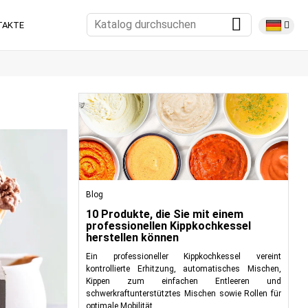
TAKTE
Blog
10 Produkte, die Sie mit einem
professionellen Kippkochkessel
herstellen können
Ein professioneller Kippkochkessel vereint
kontrollierte Erhitzung, automatisches Mischen,
Kippen zum einfachen Entleeren und
schwerkraftunterstütztes Mischen sowie Rollen für
optimale Mobilität.