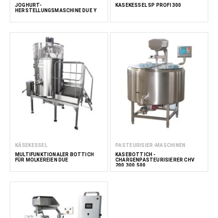
JOGHURT-
KÄSEKESSEL SP PROFI 300
HERSTELLUNGSMASCHINE DUE Y
KÄSEKESSEL
PASTEURISIER-MASCHINEN
MULTIFUNKTIONALER BOTTICH
KÄSEBOTTICH -
FÜR MOLKEREIEN DUE
CHARGENPASTEURISIERER CHV
200,300,500