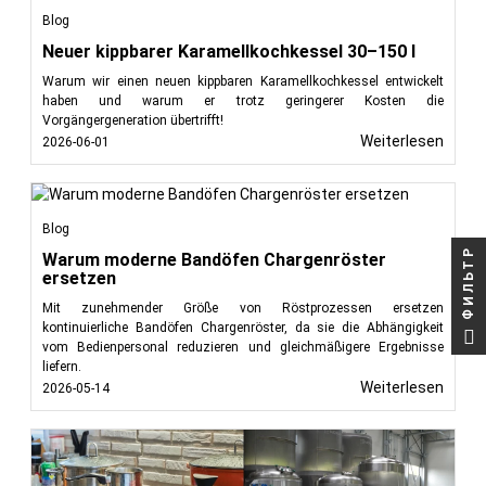
Blog
Neuer kippbarer Karamellkochkessel 30–150 l
Warum wir einen neuen kippbaren Karamellkochkessel entwickelt
haben und warum er trotz geringerer Kosten die
Vorgängergeneration übertrifft!
Weiterlesen
2026-06-01
Blog
ФИЛЬТР
Warum moderne Bandöfen Chargenröster
ersetzen
Mit zunehmender Größe von Röstprozessen ersetzen
kontinuierliche Bandöfen Chargenröster, da sie die Abhängigkeit
vom Bedienpersonal reduzieren und gleichmäßigere Ergebnisse
liefern.
Weiterlesen
2026-05-14