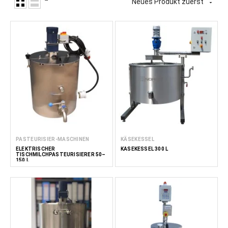
Neues Produkt zuerst

PASTEURISIER-MASCHINEN
KÄSEKESSEL
ELEKTRISCHER
KÄSEKESSEL 300 L
TISCHMILCHPASTEURISIERER 50–
150 L