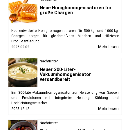
Neue Honighomogenisatoren für
große Chargen
Neu entwickelte Honighomogenisatoren für 500-kg- und 1000-kg-
Chargen sorgen für gleichmäßiges Mischen und effiziente
Produktentladung.
Mehr lesen
2026-02-02
Nachrichten
Neuer 300-Liter-
Vakuumhomogenisator
versandbereit
Ein 300-Liter-Vakuumhomogenisator zur Herstellung von Saucen
und Emulsionen mit integrierter Heizung, Kühlung und
Hochleistungsmischer.
Mehr lesen
2025-12-12
Nachrichten