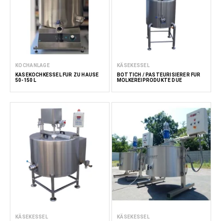
KOCHANLAGE
KÄSEKESSEL
KÄSEKOCHKESSEL FÜR ZU HAUSE
BOTTICH / PASTEURISIERER FÜR
50-150 L
MOLKEREIPRODUKTE DUE
KÄSEKESSEL
KÄSEKESSEL