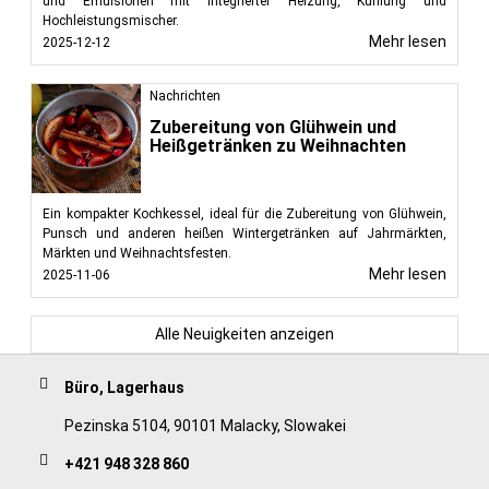
und Emulsionen mit integrierter Heizung, Kühlung und
Hochleistungsmischer.
Mehr lesen
2025-12-12
Nachrichten
Zubereitung von Glühwein und
Heißgetränken zu Weihnachten
Ein kompakter Kochkessel, ideal für die Zubereitung von Glühwein,
Punsch und anderen heißen Wintergetränken auf Jahrmärkten,
Märkten und Weihnachtsfesten.
Mehr lesen
2025-11-06
Alle Neuigkeiten anzeigen
Büro, Lagerhaus
Pezinska 5104, 90101 Malacky, Slowakei
+421 948 328 860