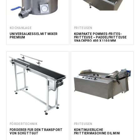
KOCHANLAGE
FRITEUSEN
UNIVERSALKESSEL MIT MIXER
KOMPAKTE POMMES-FRITES-
PREMIUM
FRITTEUSE – PADDELFRITTEUSE
SNACKPRO 400 X 1100 MM
FÖRDERTECHNIK
FRITEUSEN
FÖRDERER FÜR DEN TRANSPORT
KONTINUIERLICHE
VON SCHÜTTGUT
FRITTIERMASCHINE OIL MINI