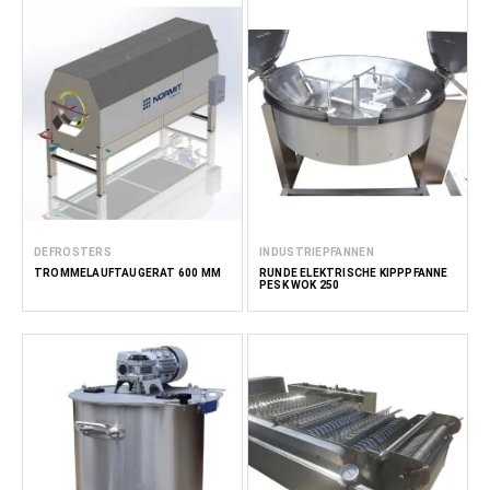
DEFROSTERS
INDUSTRIEPFANNEN
TROMMELAUFTAUGERÄT 600 MM
RUNDE ELEKTRISCHE KIPPPFANNE
PESK WOK 250