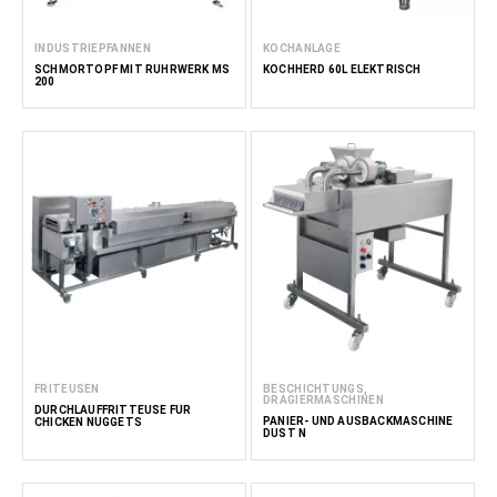
INDUSTRIEPFANNEN
KOCHANLAGE
SCHMORTOPF MIT RÜHRWERK MS
KOCHHERD 60L ELEKTRISCH
200
FRITEUSEN
BESCHICHTUNGS,
DRAGIERMASCHINEN
DURCHLAUFFRITTEUSE FÜR
PANIER- UND AUSBACKMASCHINE
CHICKEN NUGGETS
DUST N