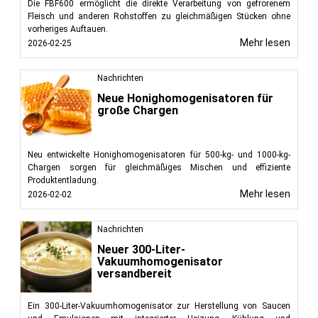
Die FBF600 ermöglicht die direkte Verarbeitung von gefrorenem
Fleisch und anderen Rohstoffen zu gleichmäßigen Stücken ohne
vorheriges Auftauen.
Mehr lesen
2026-02-25
Nachrichten
Neue Honighomogenisatoren für
große Chargen
Neu entwickelte Honighomogenisatoren für 500-kg- und 1000-kg-
Chargen sorgen für gleichmäßiges Mischen und effiziente
Produktentladung.
Mehr lesen
2026-02-02
Nachrichten
Neuer 300-Liter-
Vakuumhomogenisator
versandbereit
Ein 300-Liter-Vakuumhomogenisator zur Herstellung von Saucen