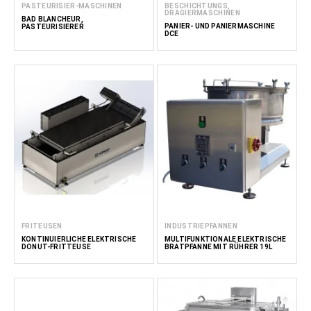
PASTEURISIER-MASCHINEN
BESCHICHTUNGS,
DRAGIERMASCHINEN
BAD BLANCHEUR,
PANIER- UND PANIERMASCHINE
PASTEURISIERER
DCE
FRITEUSEN
INDUSTRIEPFANNEN
KONTINUIERLICHE ELEKTRISCHE
MULTIFUNKTIONALE ELEKTRISCHE
DONUT-FRITTEUSE
BRATPFANNE MIT RÜHRER 19L