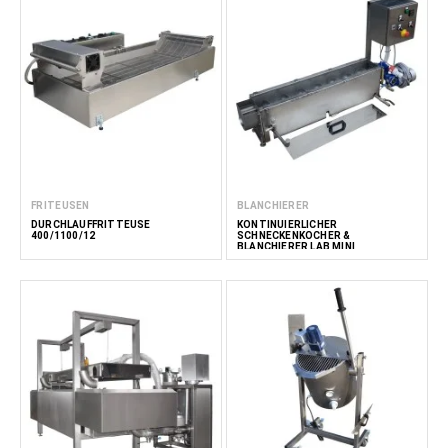
FRITEUSEN
BLANCHIERER
DURCHLAUFFRITTEUSE
KONTINUIERLICHER
400/1100/12
SCHNECKENKOCHER &
BLANCHIERER LAB MINI