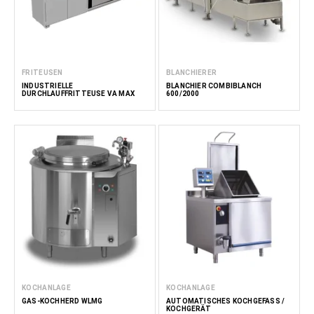
FRITEUSEN
BLANCHIERER
INDUSTRIELLE
BLANCHIER COMBIBLANCH
DURCHLAUFFRITTEUSE VA MAX
600/2000
KOCHANLAGE
KOCHANLAGE
GAS-KOCHHERD WLMG
AUTOMATISCHES KOCHGEFÄSS / K
OCHGERÄT