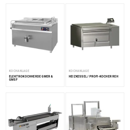
KOCHANLAGE
KOCHANLAGE
ELEKTROKOCHHERDE GMER &
HEIZKESSEL / PROFI-KOCHER REH
GMSF