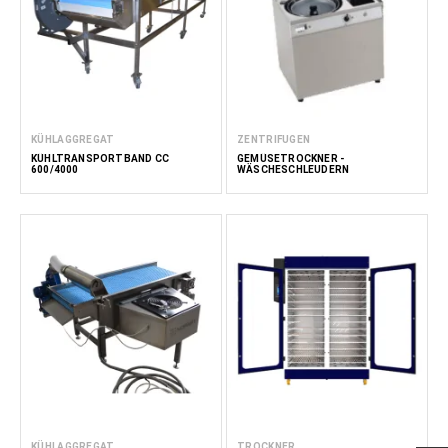
KÜHLAGGREGAT
ZENTRIFUGEN
KÜHLTRANSPORTBAND CC
GEMÜSETROCKNER -
600/4000
WÄSCHESCHLEUDERN
KÜHLAGGREGAT
TROCKNER