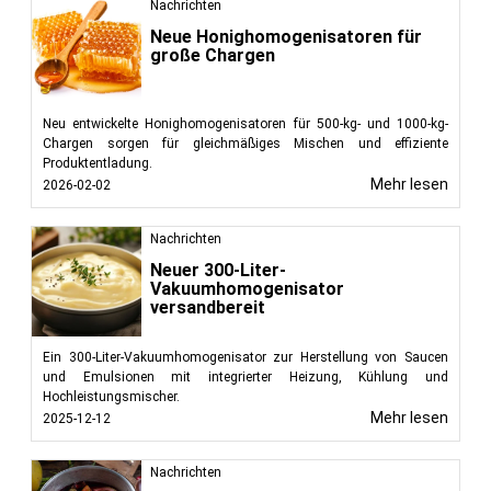
Nachrichten
Neue Honighomogenisatoren für
große Chargen
Neu entwickelte Honighomogenisatoren für 500-kg- und 1000-kg-
Chargen sorgen für gleichmäßiges Mischen und effiziente
Produktentladung.
Mehr lesen
2026-02-02
Nachrichten
Neuer 300-Liter-
Vakuumhomogenisator
versandbereit
Ein 300-Liter-Vakuumhomogenisator zur Herstellung von Saucen
und Emulsionen mit integrierter Heizung, Kühlung und
Hochleistungsmischer.
Mehr lesen
2025-12-12
Nachrichten