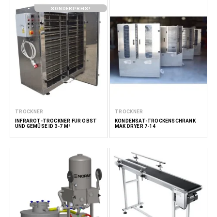
SONDERPREIS!
TROCKNER
TROCKNER
INFRAROT-TROCKNER FÜR OBST
KONDENSAT-TROCKENSCHRANK
UND GEMÜSE ID 3-7 M²
MAK DRYER 7-14