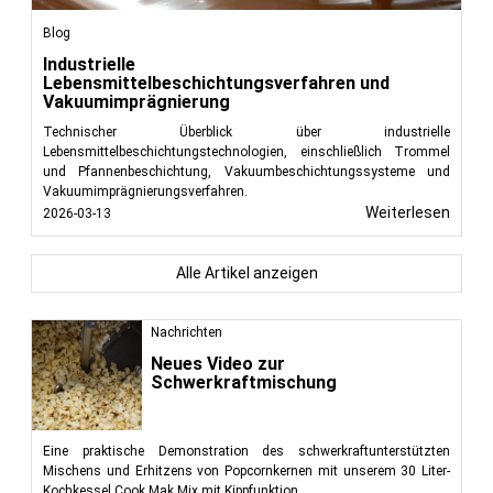
Blog
Industrielle
Lebensmittelbeschichtungsverfahren und
Vakuumimprägnierung
Technischer Überblick über industrielle
Lebensmittelbeschichtungstechnologien, einschließlich Trommel
und Pfannenbeschichtung, Vakuumbeschichtungssysteme und
Vakuumimprägnierungsverfahren.
Weiterlesen
2026-03-13
Alle Artikel anzeigen
Nachrichten
Neues Video zur
Schwerkraftmischung
Eine praktische Demonstration des schwerkraftunterstützten
Mischens und Erhitzens von Popcornkernen mit unserem 30 Liter-
Kochkessel Cook Mak Mix mit Kippfunktion.