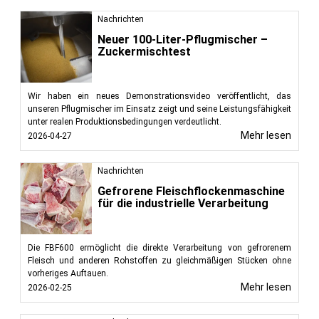
Nachrichten
Neuer 100-Liter-Pflugmischer –
Zuckermischtest
Wir haben ein neues Demonstrationsvideo veröffentlicht, das
unseren Pflugmischer im Einsatz zeigt und seine Leistungsfähigkeit
unter realen Produktionsbedingungen verdeutlicht.
Mehr lesen
2026-04-27
Nachrichten
Gefrorene Fleischflockenmaschine
für die industrielle Verarbeitung
Die FBF600 ermöglicht die direkte Verarbeitung von gefrorenem
Fleisch und anderen Rohstoffen zu gleichmäßigen Stücken ohne
vorheriges Auftauen.
Mehr lesen
2026-02-25