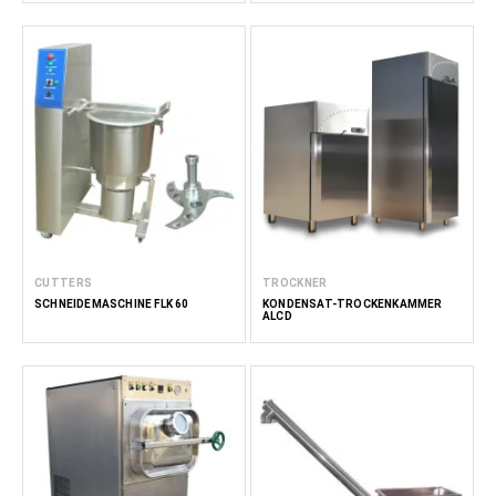
CUTTERS
TROCKNER
SCHNEIDEMASCHINE FLK 60
KONDENSAT-TROCKENKAMMER
ALCD