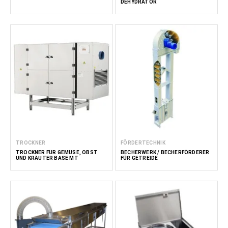
DEHYDRATOR
TROCKNER
FÖRDERTECHNIK
TROCKNER FÜR GEMÜSE, OBST
BECHERWERK / BECHERFÖRDERER
UND KRÄUTER BASE MT
FÜR GETREIDE