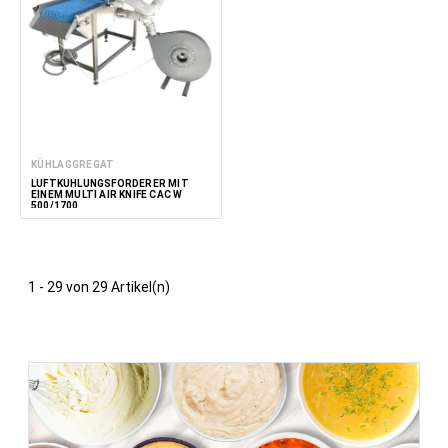
KÜHLAGGREGAT
LUFTKÜHLUNGSFÖRDERER MIT
EINEM MULTI AIR KNIFE CAC W
500/1700
1 - 29 von 29 Artikel(n)