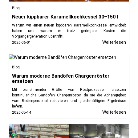
Blog
Neuer kippbarer Karamellkochkessel 30–150 l
Warum wir einen neuen kippbaren Karamellkochkessel entwickelt
haben und warum er trotz geringerer Kosten die
Vorgängergeneration übertrifft!
Weiterlesen
2026-06-01
Blog
Warum moderne Bandöfen Chargenröster
ersetzen
Mit zunehmender Größe von Röstprozessen ersetzen
kontinuierliche Bandöfen Chargenröster, da sie die Abhängigkeit
vom Bedienpersonal reduzieren und gleichmäßigere Ergebnisse
liefern.
Weiterlesen
2026-05-14