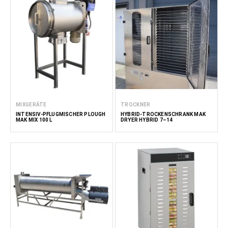
MIXGERÄTE
TROCKNER
INTENSIV-PFLUGMISCHER PLOUGH
HYBRID-TROCKENSCHRANK MAK
MAK MIX 100 L
DRYER HYBRID 7–14