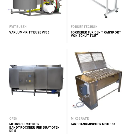
FRITEUSEN
FÖRDERTECHNIK
VAKUUM-FRITTEUSE VF30
FÖRDERER FÜR DEN TRANSPORT
VON SCHÜTTGUT
ÖFEN
MIXGERÄTE
MEHRSCHICHTIGER
FARBBANDMISCHER MSH 500
BANDTROCKNER UND BRATOFEN
DR 5