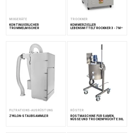
MIXGERÄTE
TROCKNER
KONTINUIERLICHER
KOMMERZIELLER
TROMMELMISCHER
LEBENSMITTELTROCKNER 3 - 7 M²
FILTRATIONS-AUSRÜSTUNG
RÖSTER
ZYKLON-STAUBSAMMLER
RÖSTMASCHINE FÜR SAMEN,
NÜSSE UND TROCKENFRÜCHTE 30L