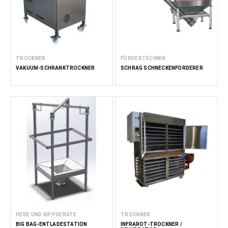
TROCKNER
FÖRDERTECHNIK
VAKUUM-SCHRANKTROCKNER
SCHRÄG SCHNECKENFÖRDERER
HEBE UND KIPPGERÄTE
TROCKNER
BIG BAG-ENTLADESTATION
INFRAROT-TROCKNER /