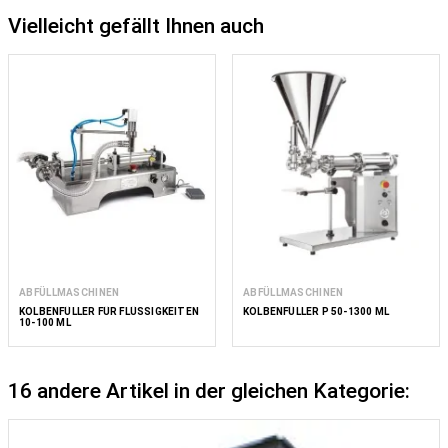
Vielleicht gefällt Ihnen auch
ABFÜLLMASCHINEN
ABFÜLLMASCHINEN
KOLBENFÜLLER FÜR FLÜSSIGKEITEN
KOLBENFÜLLER P 50-1300 ML
10-100 ML
16 andere Artikel in der gleichen Kategorie: