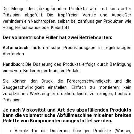
Die Menge des abzugebenden Produkts wird mit konstanter
Präzision abgefüllt. Die tropffreien Ventile und Ausgießer
verhindern ein Nachtropfen, selbst bei zähflüssigen Produkten wie
Honig, Fleischsauce oder Klebstoff.
Der volumetrische Füller hat zwei Betriebsarten:
Automatisch:
automatische Produktausgabe in regelmäßigen
Abständen
Handbuch:
Die Dosierung des Produkts erfolgt durch Betätigung
eines vom Bediener gesteuerten Pedals.
Sie können den Druck, die Fördergeschwindigkeit und die
Sauggeschwindigkeit einstellen. Einfach zu montieren, kein
zusätzliches Werkzeug erforderlich, leicht zu reinigen, höchste
Präzision.
Je nach Viskosität und Art des abzufüllenden Produkts
kann die volumetrische Abfüllmaschine mit einer breiten
Palette von Komponenten ausgestattet werden:
Ventile für die Dosierung flüssiger Produkte (Wasser,