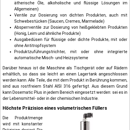
ätherische Öle, alkoholische und flüssige Lösungen im
Allgemeinen)
Ventile zur Dosierung von dichten Produkten, auch mit
Schwebestücken (Saucen, Cremes, Marmelade)
Absperrventile zur Dosierung von heißgeklebten Produkten
(Honig, Leim und ähnliche Produkte)
Ausgabedüsen für flüssige oder dichte Produkte, mit oder
ohne Antitropfsystem
Produktzuführungstrichter, mit oder ohne integrierte
automatische Misch- und Heizsysteme
Darüber hinaus ist die Maschine als Tischgerät oder auf Rädern
erhältlich, so dass sie leicht an einen Lagertank angeschlossen
werden kann. Alle Teile, die mit dem Produkt in Berührung kommen,
sind aus rostfreiem Stahl AISI 316 gefertigt. Aus diesem Grund
kann Dosematic Plus in jedem Bereich eingesetzt werden: sei es in
der Lebensmittel- oder in der chemischen Industrie.
Höchste Präzision eines volumetrischen Füllers
Die Produktmenge
wird mit konstanter
Präzision dosiert. Die