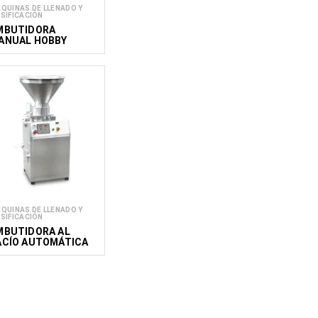
QUINAS DE LLENADO Y
SIFICACIÓN
MBUTIDORA
ANUAL HOBBY
QUINAS DE LLENADO Y
SIFICACIÓN
MBUTIDORA AL
ACÍO AUTOMÁTICA
AVF