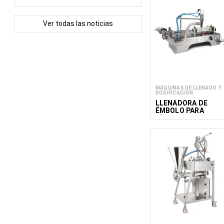
Ver todas las noticias
MÁQUINAS DE LLENADO Y
DOSIFICACIÓN
LLENADORA DE
ÉMBOLO PARA
LÍQUIDOS 10-100 M