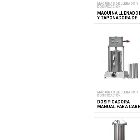
MÁQUINAS DE LLENADO Y
DOSIFICACIÓN
MÁQUINA LLENADO
Y TAPONADORA DE
TARROS TEJ 5
MÁQUINAS DE LLENADO Y
DOSIFICACIÓN
DOSIFICADORA
MANUAL PARA CAR
TIP