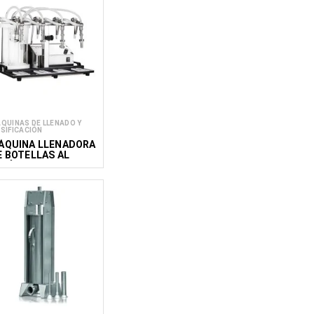
QUINAS DE LLENADO Y
SIFICACIÓN
ÁQUINA LLENADORA
E BOTELLAS AL
ACÍO TE 4