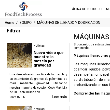
PÁGINA DE INICIO
SOBRE N
Home
EQUIPO
MÁQUINAS DE LLENADO Y DOSIFICACIÓN
Filtrar
MÁQUINAS 
El contenido de esta página
Noticias
comprender.
Nuevo vídeo que
Máquinas llenadoras p
muestra la
mezcla por
Las máquinas llenadora
gravedad
dosificar líquidos, p
desempeñan un papel i
Una demostración práctica de la mezcla y
calentamiento de granos de palomitas de
su distribución de ma
maíz mediante gravedad, utilizando
profundizando en sus ti
nuestra marmita de cocción Cook Mak Mix
de 30 L con inclinación.
Comprender las máqui
Leer más
2026-07-16
Las máquinas llenado
proceso de envasado al
Noticias