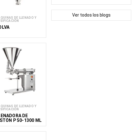
Ver todos los blogs
QUINAS DE LLENADO Y
SIFICACIÓN
OLVA
QUINAS DE LLENADO Y
SIFICACIÓN
LENADORA DE
ISTÓN P 50-1300 ML