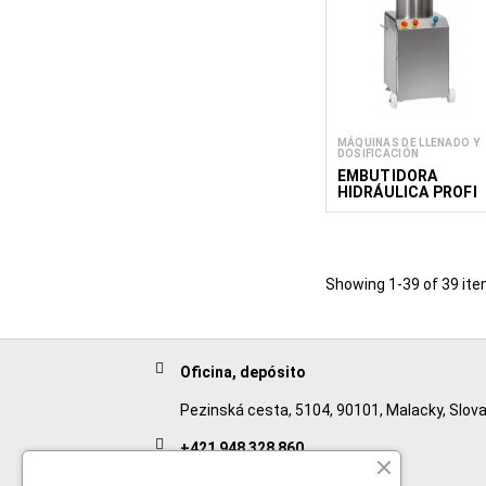
MÁQUINAS DE LLENADO Y
DOSIFICACIÓN
EMBUTIDORA
HIDRÁULICA PROFI
Showing 1-39 of 39 ite
Oficina, depósito
Pezinská cesta, 5104, 90101, Malacky, Slova
+421 948 328 860