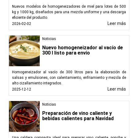
Nuevos modelos de homogeneizadores de miel para lotes de 500
kg y 1000 kg, diseñados para una mezcla uniforme y una descarga
eficiente del producto.
Leer más
2026-02-02
Noticias
Nuevo homogeneizador al vacío de
300 l listo para envío
Homogeneizador al vacío de 300 litros para la elaboración de
salsas y emulsiones, con calentamiento, enfriamiento y mezcla de
alto cizallamiento integrados.
Leer más
2025-12-12
Noticias
Preparación de vino caliente y
bebidas calientes para Navidad
Una caldera compacta ideal para preparar vino caliente, ponche y