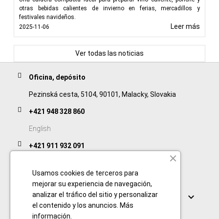
otras bebidas calientes de invierno en ferias, mercadillos y
festivales navideños.
Leer más
2025-11-06
Ver todas las noticias
Oficina, depósito
Pezinská cesta, 5104, 90101, Malacky, Slovakia
+421 948 328 860
English
+421 911 932 091
Slovak/Czech
Usamos cookies de terceros para
mejorar su experiencia de navegación,
Enlaces
analizar el tráfico del sitio y personalizar

el contenido y los anuncios.
Más
información
.