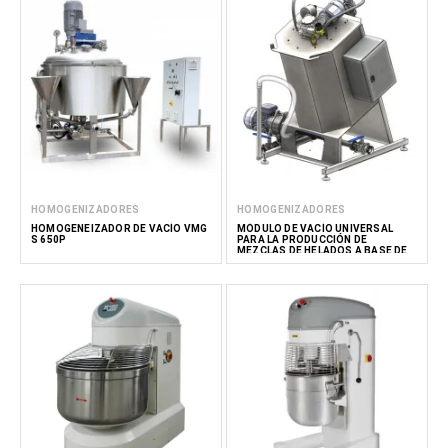
HOMOGENIZADORES
HOMOGENIZADORES
HOMOGENEIZADOR DE VACÍO VMG
MÓDULO DE VACÍO UNIVERSAL
S 650P
PARA LA PRODUCCIÓN DE
MEZCLAS DE HELADOS A BASE DE
LECHE 100