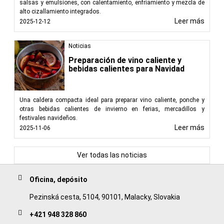
salsas y emulsiones, con calentamiento, enfriamiento y mezcla de
alto cizallamiento integrados.
Leer más
2025-12-12
Noticias
Preparación de vino caliente y
bebidas calientes para Navidad
Una caldera compacta ideal para preparar vino caliente, ponche y
otras bebidas calientes de invierno en ferias, mercadillos y
festivales navideños.
Leer más
2025-11-06
Ver todas las noticias
Oficina, depósito
Pezinská cesta, 5104, 90101, Malacky, Slovakia
+421 948 328 860