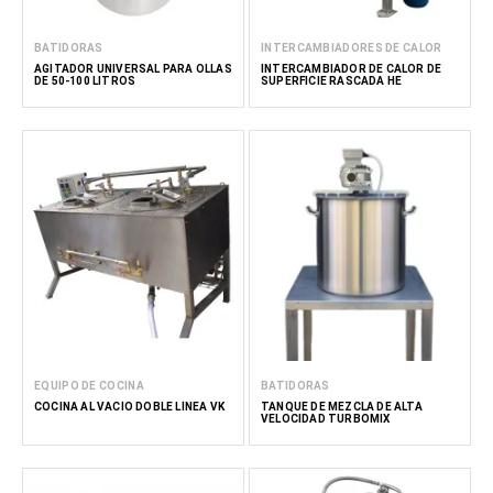
BATIDORAS
INTERCAMBIADORES DE CALOR
AGITADOR UNIVERSAL PARA OLLAS
INTERCAMBIADOR DE CALOR DE
DE 50-100 LITROS
SUPERFICIE RASCADA HE
EQUIPO DE COCINA
BATIDORAS
COCINA AL VACÍO DOBLE LÍNEA VK
TANQUE DE MEZCLA DE ALTA
VELOCIDAD TURBOMIX