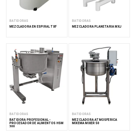
BATIDORAS
BATIDORAS
MEZCLADORA EN ESPIRAL TXF
MEZCLADORA PLANETARIA MXJ
BATIDORAS
BATIDORAS
BATIDORA PROFESIONAL -
MEZCLADORA ATMOSFÉRICA
PROCESADOR DE ALIMENTOS HSM
MIXEMA MIXER 50
300