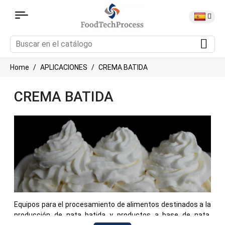
Home
APLICACIONES
CREMA BATIDA
CREMA BATIDA
Equipos para el procesamiento de alimentos destinados a la
producción de nata batida y productos a base de nata,