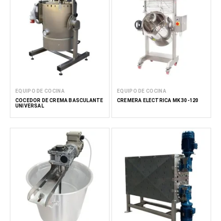
EQUIPO DE COCINA
EQUIPO DE COCINA
COCEDOR DE CREMA BASCULANTE
CREMERA ELÉCTRICA MK 30-120
UNIVERSAL