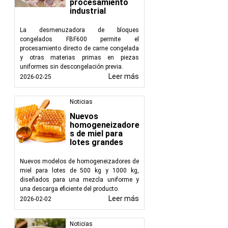
procesamiento
industrial
La desmenuzadora de bloques
congelados FBF600 permite el
procesamiento directo de carne congelada
y otras materias primas en piezas
uniformes sin descongelación previa.
Leer más
2026-02-25
Noticias
Nuevos
homogeneizadore
s de miel para
lotes grandes
Nuevos modelos de homogeneizadores de
miel para lotes de 500 kg y 1000 kg,
diseñados para una mezcla uniforme y
una descarga eficiente del producto.
Leer más
2026-02-02
Noticias