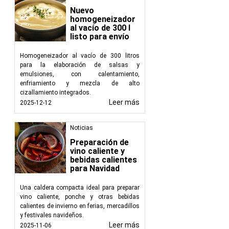
Nuevo
homogeneizador
al vacío de 300 l
listo para envío
Homogeneizador al vacío de 300 litros
para la elaboración de salsas y
emulsiones, con calentamiento,
enfriamiento y mezcla de alto
cizallamiento integrados.
Leer más
2025-12-12
Noticias
Preparación de
vino caliente y
bebidas calientes
para Navidad
Una caldera compacta ideal para preparar
vino caliente, ponche y otras bebidas
calientes de invierno en ferias, mercadillos
y festivales navideños.
Leer más
2025-11-06