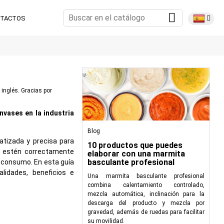
TACTOS
 inglés. Gracias por
nvases en la industria
Blog
atizada y precisa para
10 productos que puedes
s estén correctamente
elaborar con una marmita
basculante profesional
l consumo. En esta guía
lidades, beneficios e
Una marmita basculante profesional
combina calentamiento controlado,
mezcla automática, inclinación para la
descarga del producto y mezcla por
gravedad, además de ruedas para facilitar
 simple identificador de
su movilidad.