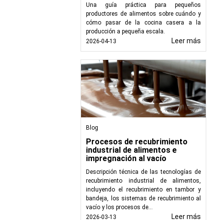
apturar FOG de manera
Una guía práctica para pequeños
productores de alimentos sobre cuándo y
medio ambiente. Elegir
cómo pasar de la cocina casera a la
eración que se alinean
producción a pequeña escala.
Leer más
2026-04-13
Blog
Procesos de recubrimiento
industrial de alimentos e
impregnación al vacío
Descripción técnica de las tecnologías de
recubrimiento industrial de alimentos,
incluyendo el recubrimiento en tambor y
bandeja, los sistemas de recubrimiento al
vacío y los procesos de...
Leer más
2026-03-13