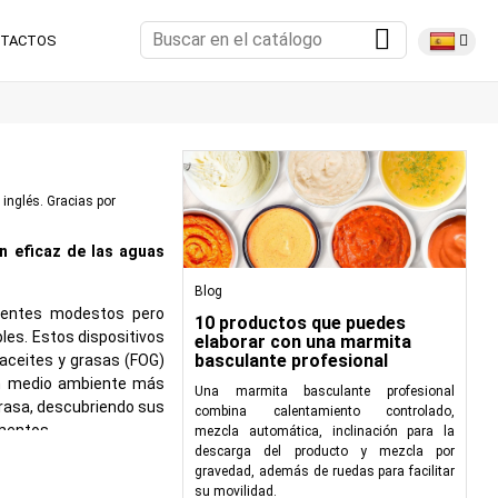
TACTOS
 inglés. Gracias por
n eficaz de las aguas
Blog
nentes modestos pero
10 productos que puedes
les. Estos dispositivos
elaborar con una marmita
basculante profesional
aceites y grasas (FOG)
 un medio ambiente más
Una marmita basculante profesional
grasa, descubriendo sus
combina calentamiento controlado,
imentos.
mezcla automática, inclinación para la
descarga del producto y mezcla por
gravedad, además de ruedas para facilitar
su movilidad.