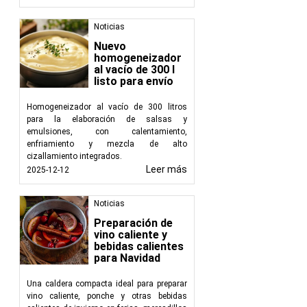
Noticias
Nuevo
homogeneizador
al vacío de 300 l
listo para envío
Homogeneizador al vacío de 300 litros
para la elaboración de salsas y
emulsiones, con calentamiento,
enfriamiento y mezcla de alto
cizallamiento integrados.
Leer más
2025-12-12
Noticias
Preparación de
vino caliente y
bebidas calientes
para Navidad
Una caldera compacta ideal para preparar
vino caliente, ponche y otras bebidas