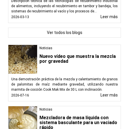
Descripción técnica de las tecnologías de recubrimiento industrial
de alimentos, incluyendo el recubrimiento en tambor y bandeja, los
sistemas de recubrimiento al vacío y los procesos de...
Leer más
2026-03-13
Ver todos los blogs
Noticias
Nuevo vídeo que muestra la mezcla
por gravedad
Una demostración práctica de la mezcla y calentamiento de granos
de palomitas de maíz mediante gravedad, utilizando nuestra
marmita de cocción Cook Mak Mix de 30 L con inclinación.
Leer más
2026-07-16
Noticias
Mezcladora de masa líquida con
sistema basculante para un vaciado
rápido