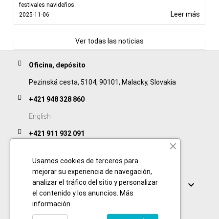
festivales navideños.
Leer más
2025-11-06
Ver todas las noticias
Oficina, depósito
Pezinská cesta, 5104, 90101, Malacky, Slovakia
+421 948 328 860
English
+421 911 932 091
Slovak/Czech
Usamos cookies de terceros para
mejorar su experiencia de navegación,
Enlaces
analizar el tráfico del sitio y personalizar

el contenido y los anuncios.
Más
información
.