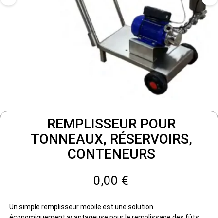
REMPLISSEUR POUR
TONNEAUX, RÉSERVOIRS,
CONTENEURS
0,00 €
Un simple remplisseur mobile est une solution
économiquement avantageuse pour le remplissage des fûts.