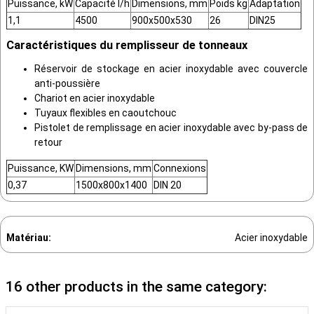
Puissance, kW
Capacité l/h
Dimensions, mm
Poids kg
Adaptation
1,1
4500
900x500x530
26
DIN25
Caractéristiques du remplisseur de tonneaux
Réservoir de stockage en acier inoxydable avec couvercle
anti-poussière
Chariot en acier inoxydable
Tuyaux flexibles en caoutchouc
Pistolet de remplissage en acier inoxydable avec by-pass de
retour
Puissance, KW
Dimensions, mm
Connexions
0,37
1500x800x1400
DIN 20
Matériau:
Acier inoxydable
16 other products in the same category: