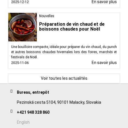
En savoir plus
2025-12-12
Nouvelles
Préparation de vin chaud et de
boissons chaudes pour Noël
Une bouilloire compacte, idéale pour préparer du vin chaud, du punch
et autres boissons chaudes hivernales lors des foires, marchés et
festivals de Noël.
En savoir plus
2025-11-06
Voir toutes les actualités
Bureau, entrepôt
Pezinská cesta 5104, 90101 Malacky, Slovakia
+421 948 328 860
English