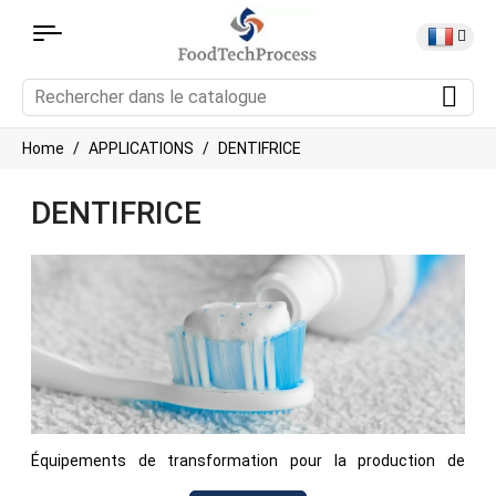
Home
APPLICATIONS
DENTIFRICE
DENTIFRICE
Équipements de transformation pour la production de
dentifrice, incluant le mélange, l'homogénéisation et la