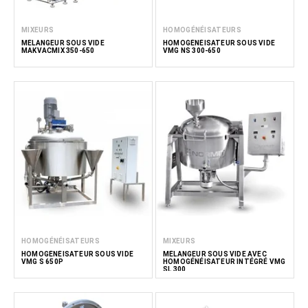
MIXEURS
HOMOGÉNÉISATEURS
MÉLANGEUR SOUS VIDE
HOMOGÉNÉISATEUR SOUS VIDE
MAKVACMIX 350-650
VMG NS 300-650
HOMOGÉNÉISATEURS
MIXEURS
HOMOGÉNÉISATEUR SOUS VIDE
MÉLANGEUR SOUS VIDE AVEC
VMG S 650P
HOMOGÉNÉISATEUR INTÉGRÉ VMG
SL 300