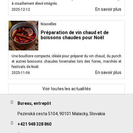
à cisaillement élevé intégrés.
En savoir plus
2025-12-12
Nouvelles
Préparation de vin chaud et de
boissons chaudes pour Noël
Une bouilloire compacte, idéale pour préparer du vin chaud, du punch
et autres boissons chaudes hivernales lors des foires, marchés et
festivals de Noël.
En savoir plus
2025-11-06
Voir toutes les actualités
Bureau, entrepôt
Pezinská cesta 5104, 90101 Malacky, Slovakia
+421 948 328 860