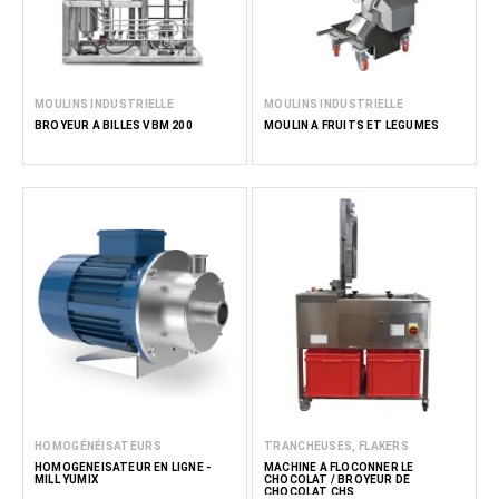
MOULINS INDUSTRIELLE
MOULINS INDUSTRIELLE
BROYEUR À BILLES VBM 200
MOULIN À FRUITS ET LÉGUMES
HOMOGÉNÉISATEURS
TRANCHEUSES, FLAKERS
HOMOGÉNÉISATEUR EN LIGNE -
MACHINE À FLOCONNER LE
MILL YUMIX
CHOCOLAT / BROYEUR DE
CHOCOLAT CHS