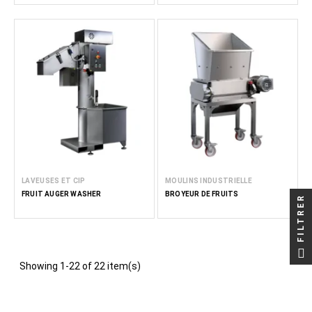
LAVEUSES ET CIP
MOULINS INDUSTRIELLE
FRUIT AUGER WASHER
BROYEUR DE FRUITS
FILTRER
Showing 1-22 of 22 item(s)