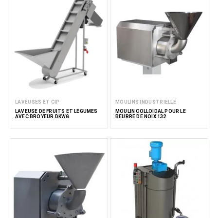
fabricants de produits alimentaires à améliorer leurs
processus de production et la qualité de leurs produits.
Lire moins
LAVEUSES ET CIP
MOULINS INDUSTRIELLE
LAVEUSE DE FRUITS ET LÉGUMES
MOULIN COLLOÏDAL POUR LE
AVEC BROYEUR DKWG
BEURRE DE NOIX 132