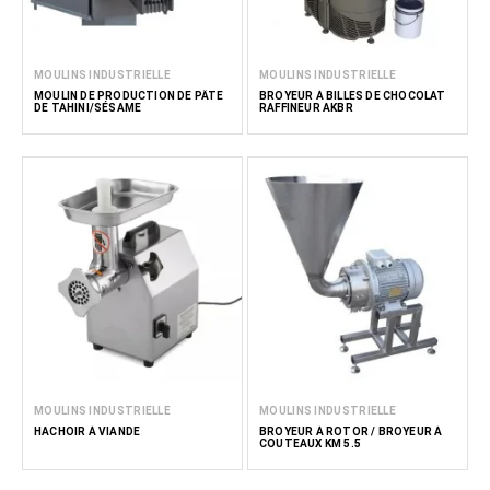
MOULINS INDUSTRIELLE
MOULINS INDUSTRIELLE
MOULIN DE PRODUCTION DE PÂTE
BROYEUR À BILLES DE CHOCOLAT
DE TAHINI/SÉSAME
RAFFINEUR AKBR
MOULINS INDUSTRIELLE
MOULINS INDUSTRIELLE
HACHOIR À VIANDE
BROYEUR À ROTOR / BROYEUR À
COUTEAUX KM 5.5