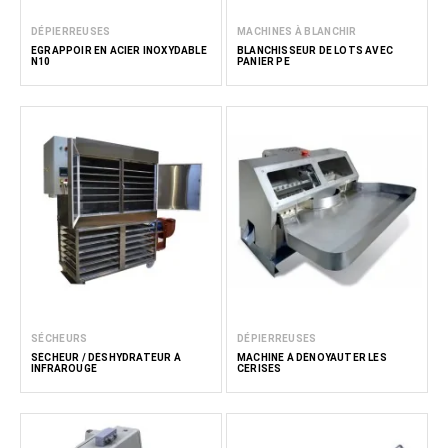
DÉPIERREUSES
MACHINES À BLANCHIR
EGRAPPOIR EN ACIER INOXYDABLE
BLANCHISSEUR DE LOTS AVEC
N10
PANIER PE
SÉCHEURS
DÉPIERREUSES
SÉCHEUR / DÉSHYDRATEUR À
MACHINE À DÉNOYAUTER LES
INFRAROUGE
CERISES