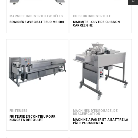
MARMITE INDUSTRIELLE/POÊLES
CUISEUR INDUSTRIELLE
BRAISIÈRE AVEC BATTEUR MS 200
MARMITE - CUVE DE CUISSON
CARRÉE GHE
FRITEUSES
MACHINES D’ENROBAGE, DE
DRAGÉIFICATION
FRITEUSE EN CONTINU POUR
MACHINE À PANER ET À BATTRE LA
NUGGETS DE POULET
PÂTE POUSSIERE N