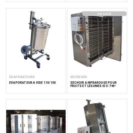
ON SALE!
ÉVAPORATEURS
SÉCHEURS
ÉVAPORATEUR À VIDE 110/100
SÉCHOIR À INFRAROUGE POUR
FRUITS ET LÉGUMES ID 3-7 M²