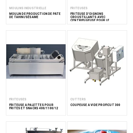
MOULINS INDUSTRIELLE
FRITEUSES
MOULIN DE PRODUCTION DE PÂTE
FRITEUSE D'OIGNONS
DE TAHINI/SÉSAME
CROUSTILLANTS AVEC
CENTRIFUGEUSE POUR LE
DÉSHUILAGE
FRITEUSES
CUTTERS
FRITEUSE À PALETTES POUR
COUPEUSE À VIDE PROFICUT 300
FRITES ET SNACKS 400/1100/12