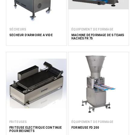
SÉCHEURS
ÉQUIPEMENT DE FORMAGE
SÉCHEUR D'ARMOIRE À VIDE
MACHINE DE FORMAGE DE STEAKS
HACHÉS FR 75
FRITEUSES
ÉQUIPEMENT DE FORMAGE
FRITEUSE ÉLECTRIQUE CONTINUE
FORMEUSE FD 200
POUR BEIGNETS