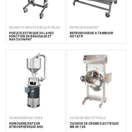
MARMITE INDUSTRIELLE/POÊLES
REFROIDISSEMENT
POÊLE ÉLECTRIQUE 30 L AVEC
REFROIDISSEUR À TAMBOUR
FONCTION DE BRASSAGE ET
ROTATIF
BASCULEMENT
HOMOGÉNÉISATEURS
CUISEUR INDUSTRIELLE
HOMOGÉNÉISATEUR
CUISEUR DE CRÈME ÉLECTRIQUE
ATMOSPHÉRIQUE AHU
MK 30-120