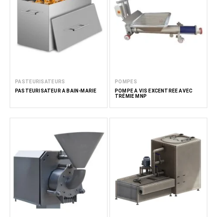
PASTEURISATEURS
POMPES
PASTEURISATEUR À BAIN-MARIE
POMPE À VIS EXCENTRÉE AVEC
TRÉMIE MNP