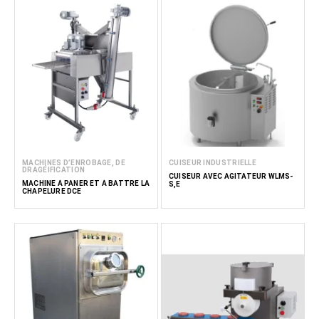
MACHINES D’ENROBAGE, DE
CUISEUR INDUSTRIELLE
DRAGÉIFICATION
CUISEUR AVEC AGITATEUR WLMS-
MACHINE À PANER ET À BATTRE LA
S,E
CHAPELURE DCE