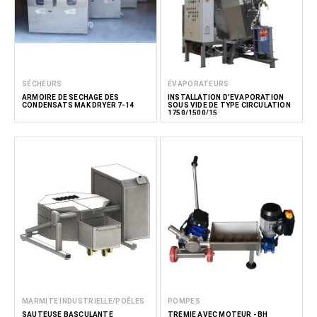
SÉCHEURS
ÉVAPORATEURS
ARMOIRE DE SÉCHAGE DES
INSTALLATION D'ÉVAPORATION
CONDENSATS MAK DRYER 7-14
SOUS VIDE DE TYPE CIRCULATION
1750/1500/15
MARMITE INDUSTRIELLE/POÊLES
POMPES
SAUTEUSE BASCULANTE
TRÉMIE AVEC MOTEUR - BH