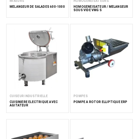
MIXEURS
HOMOGÉNÉISATEURS
MÉLANGEUR DE SALADES 600-1000
HOMOGÉNÉISATEUR / MÉLANGEUR
SOUS VIDE VMG S
CUISEUR INDUSTRIELLE
POMPES
CUISINIÈRE ÉLECTRIQUE AVEC
POMPE À ROTOR ELLIPTIQUE ERP
AGITATEUR