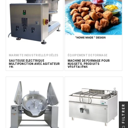
MARMITE INDUSTRIELLE/POÊLES
ÉQUIPEMENT DE FORMAGE
SAUTEUSE ÉLECTRIQUE
MACHINE DE FORMAGE POUR
MULTIFONCTION AVEC AGITATEUR
NUGGETS, PRODUITS
19L
VÉGÉTALIENS
FILTRER