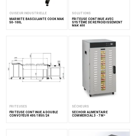
CUISEUR INDUSTRIELLE
SOLUTIONS
MARMITE BASCULANTE COOK MAK
FRITEUSE CONTINUE AVEC
50-100L
SYSTÈME DE REFROIDISSEMENT
MAK 400
FRITEUSES
SÉCHEURS
FRITEUSE CONTINUE À DOUBLE
SÉCHOIR ALIMENTAIRE
CONVOYEUR 400/1850/24
COMMERCIAL 3 - 7 M²