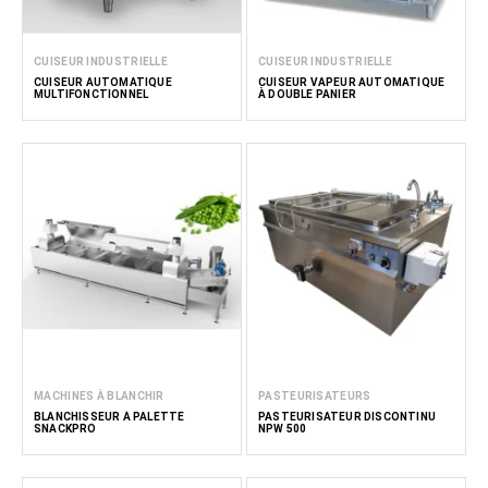
CUISEUR INDUSTRIELLE
CUISEUR INDUSTRIELLE
CUISEUR AUTOMATIQUE
CUISEUR VAPEUR AUTOMATIQUE
MULTIFONCTIONNEL
À DOUBLE PANIER
MACHINES À BLANCHIR
PASTEURISATEURS
BLANCHISSEUR À PALETTE
PASTEURISATEUR DISCONTINU
SNACKPRO
NPW 500