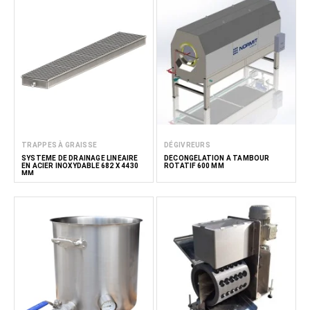
TRAPPES À GRAISSE
DÉGIVREURS
SYSTÈME DE DRAINAGE LINÉAIRE
DÉCONGÉLATION À TAMBOUR
EN ACIER INOXYDABLE 682 X 4430
ROTATIF 600 MM
MM