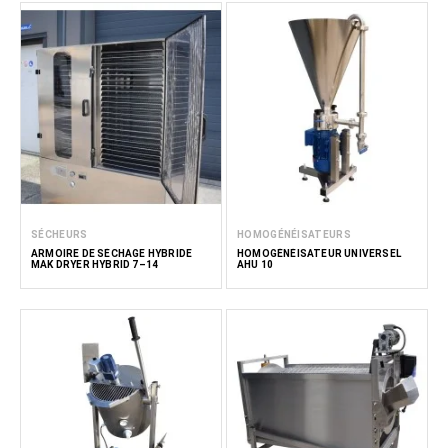
SÉCHEURS
HOMOGÉNÉISATEURS
ARMOIRE DE SÉCHAGE HYBRIDE
HOMOGÉNÉISATEUR UNIVERSEL
MAK DRYER HYBRID 7–14
AHU 10