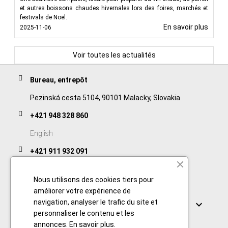
et autres boissons chaudes hivernales lors des foires, marchés et
festivals de Noël.
En savoir plus
2025-11-06
Voir toutes les actualités
Bureau, entrepôt
Pezinská cesta 5104, 90101 Malacky, Slovakia
+421 948 328 860
English
+421 911 932 091
Slovak/Czech
Nous utilisons des cookies tiers pour
améliorer votre expérience de
Links
navigation, analyser le trafic du site et

personnaliser le contenu et les
annonces.
En savoir plus
.