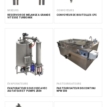
MIXEURS
CONVOYEURS
RÉSERVOIR DE MÉLANGE À GRANDE
CONVOYEUR DE BOUTEILLES CFC
VITESSE TURBOMIX
ÉVAPORATEURS
PASTEURISATEURS
EVAPORATEUR SOUS VIDE AVEC
PASTEURISATEUR DISCONTINU
AGITATEUR ET POMPE 2500
NPW 500