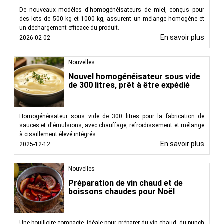
De nouveaux modèles d'homogénéisateurs de miel, conçus pour
des lots de 500 kg et 1000 kg, assurent un mélange homogène et
un déchargement efficace du produit.
En savoir plus
2026-02-02
Nouvelles
Nouvel homogénéisateur sous vide
de 300 litres, prêt à être expédié
Homogénéisateur sous vide de 300 litres pour la fabrication de
sauces et d'émulsions, avec chauffage, refroidissement et mélange
à cisaillement élevé intégrés.
En savoir plus
2025-12-12
Nouvelles
Préparation de vin chaud et de
boissons chaudes pour Noël
Une bouilloire compacte, idéale pour préparer du vin chaud, du punch