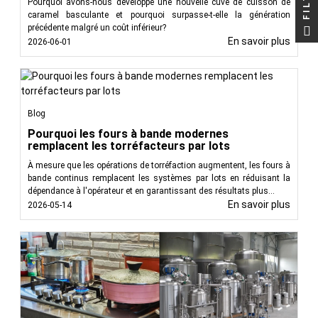
Pourquoi avons-nous développé une nouvelle cuve de cuisson de
caramel basculante et pourquoi surpasse-t-elle la génération
précédente malgré un coût inférieur?
En savoir plus
2026-06-01
Blog
Pourquoi les fours à bande modernes
remplacent les torréfacteurs par lots
À mesure que les opérations de torréfaction augmentent, les fours à
bande continus remplacent les systèmes par lots en réduisant la
dépendance à l'opérateur et en garantissant des résultats plus...
En savoir plus
2026-05-14