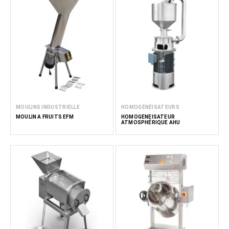
MOULINS INDUSTRIELLE
HOMOGÉNÉISATEURS
MOULIN À FRUITS EFM
HOMOGÉNÉISATEUR
ATMOSPHÉRIQUE AHU