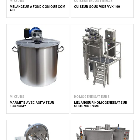
MIXEURS
CUISEUR INDUSTRIELLE
MÉLANGEUR À FOND CONIQUE COM
CUISEUR SOUS VIDE VVK 100
400
MIXEURS
HOMOGÉNÉISATEURS
MARMITE AVEC AGITATEUR
MÉLANGEUR HOMOGÉNÉISATEUR
ECONOMY
SOUS VIDE VMU