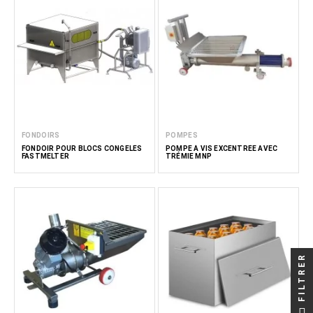
FONDOIRS
POMPES
FONDOIR POUR BLOCS CONGELÉS
POMPE À VIS EXCENTRÉE AVEC
FASTMELTER
TRÉMIE MNP
FILTRER