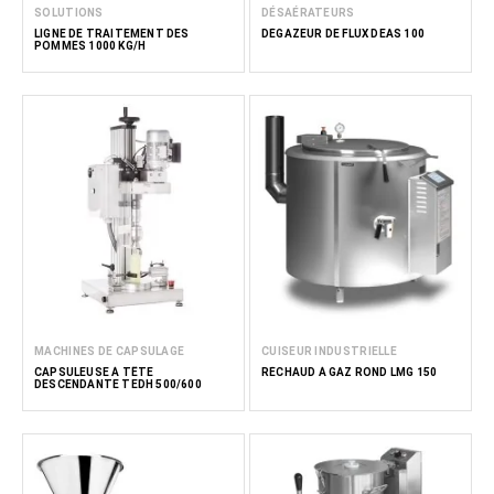
SOLUTIONS
DÉSAÉRATEURS
LIGNE DE TRAITEMENT DES
DÉGAZEUR DE FLUX DEAS 100
POMMES 1000 KG/H
MACHINES DE CAPSULAGE
CUISEUR INDUSTRIELLE
CAPSULEUSE À TÊTE
RÉCHAUD À GAZ ROND LMG 150
DESCENDANTE TEDH 500/600