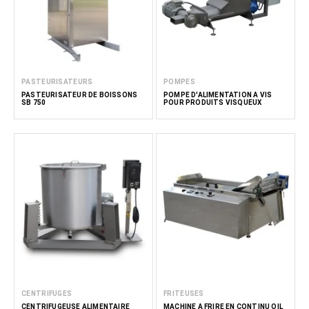
PASTEURISATEURS
POMPES
PASTEURISATEUR DE BOISSONS
POMPE D'ALIMENTATION À VIS
SB 750
POUR PRODUITS VISQUEUX
CENTRIFUGES
FRITEUSES
CENTRIFUGEUSE ALIMENTAIRE
MACHINE À FRIRE EN CONTINU OIL