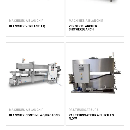
MACHINES À BLANCHIR
MACHINES À BLANCHIR
BLANCHER VERSANT AQ
VERSER BLANCHER
SHOWERBLANCH
MACHINES À BLANCHIR
PASTEURISATEURS
BLANCHER CONTINU AQ PROFOND
PASTEURISATEUR À FLUX UTO
FLOW