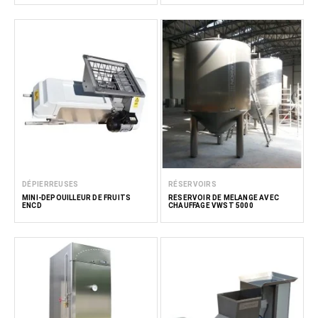
DÉPIERREUSES
RÉSERVOIRS
MINI-DÉPOUILLEUR DE FRUITS
RÉSERVOIR DE MÉLANGE AVEC
ENCD
CHAUFFAGE VWST 5000