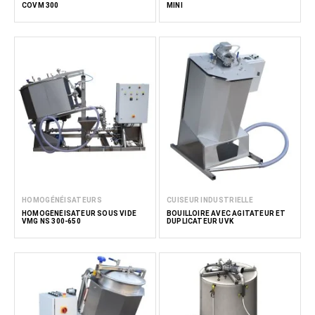
COVM 300
MINI
HOMOGÉNÉISATEURS
CUISEUR INDUSTRIELLE
HOMOGÉNÉISATEUR SOUS VIDE
BOUILLOIRE AVEC AGITATEUR ET
VMG NS 300-650
DUPLICATEUR UVK