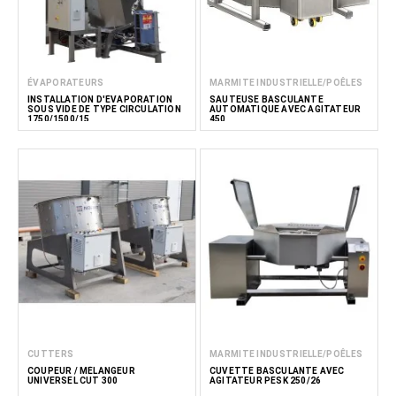
ÉVAPORATEURS
MARMITE INDUSTRIELLE/POÊLES
INSTALLATION D'ÉVAPORATION
SAUTEUSE BASCULANTE
SOUS VIDE DE TYPE CIRCULATION
AUTOMATIQUE AVEC AGITATEUR
1750/1500/15
450
CUTTERS
MARMITE INDUSTRIELLE/POÊLES
COUPEUR / MÉLANGEUR
CUVETTE BASCULANTE AVEC
UNIVERSEL CUT 300
AGITATEUR PESK 250/26