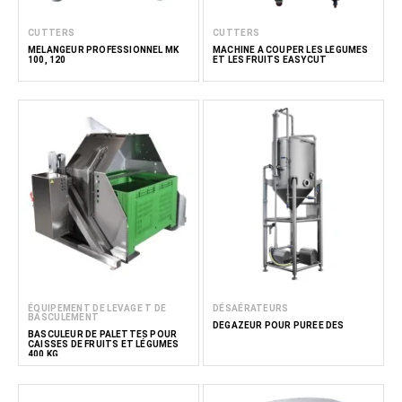
CUTTERS
CUTTERS
MÉLANGEUR PROFESSIONNEL MK
MACHINE À COUPER LES LÉGUMES
100, 120
ET LES FRUITS EASYCUT
ÉQUIPEMENT DE LEVAGE T DE
DÉSAÉRATEURS
BASCULEMENT
DÉGAZEUR POUR PURÉE DES
BASCULEUR DE PALETTES POUR
CAISSES DE FRUITS ET LÉGUMES
400 KG