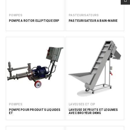
POMPES
PASTEURISATEURS
POMPE À ROTOR ELLIPTIQUE ERP
PASTEURISATEUR À BAIN-MARIE
POMPES
LAVEUSES ET CIP
POMPE POUR PRODUITS LIQUIDES
LAVEUSE DE FRUITS ET LÉGUMES
ET
AVEC BROYEUR DKWG