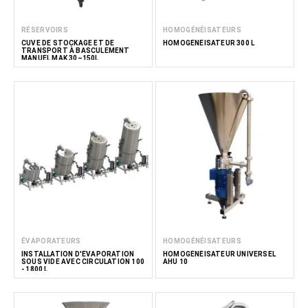
RÉSERVOIRS
HOMOGÉNÉISATEURS
CUVE DE STOCKAGE ET DE
HOMOGÉNÉISATEUR 300 L
TRANSPORT À BASCULEMENT
MANUEL MAK 30–150L
ÉVAPORATEURS
HOMOGÉNÉISATEURS
INSTALLATION D'ÉVAPORATION
HOMOGÉNÉISATEUR UNIVERSEL
SOUS VIDE AVEC CIRCULATION 100
AHU 10
- 1800 L