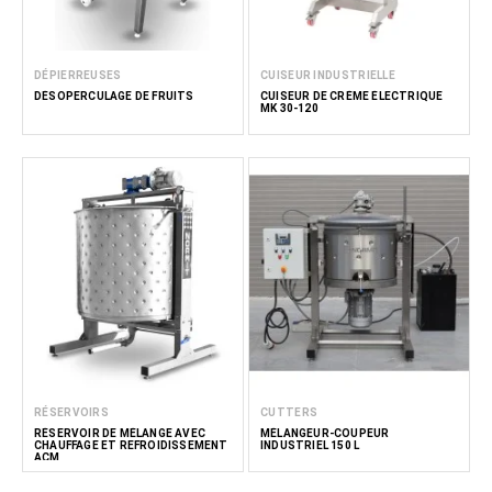
DÉPIERREUSES
CUISEUR INDUSTRIELLE
DÉSOPERCULAGE DE FRUITS
CUISEUR DE CRÈME ÉLECTRIQUE
MK 30-120
RÉSERVOIRS
CUTTERS
RÉSERVOIR DE MÉLANGE AVEC
MÉLANGEUR-COUPEUR
CHAUFFAGE ET REFROIDISSEMENT
INDUSTRIEL 150 L
ACM