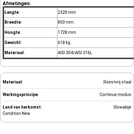
Afmetingen:
Lengte:
2320 mm
Breedte:
850 mm
Hoogte:
1728 mm
Gewicht:
618 kg.
Materiaal:
AISI 304/AISI 316L
Materiaal:
Roestvrij staal
Werkingsprincipe:
Continue modus
Land van herkomst:
Slowakije
Condition
New