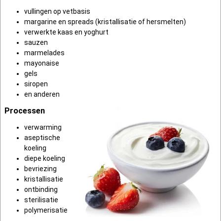
vullingen op vetbasis
margarine en spreads (kristallisatie of hersmelten)
verwerkte kaas en yoghurt
sauzen
marmelades
mayonaise
gels
siropen
en anderen
Processen
verwarming
aseptische
koeling
diepe koeling
bevriezing
kristallisatie
ontbinding
sterilisatie
polymerisatie