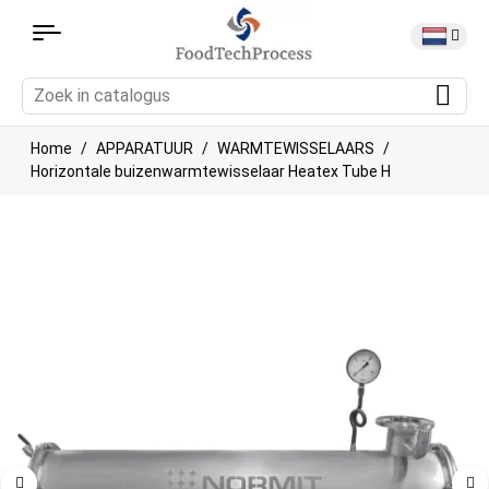
Home
APPARATUUR
WARMTEWISSELAARS
Horizontale buizenwarmtewisselaar Heatex Tube H