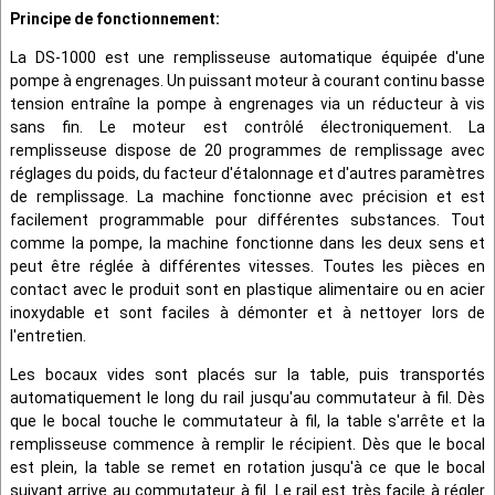
Principe de fonctionnement:
La DS-1000 est une remplisseuse automatique équipée d'une
pompe à engrenages. Un puissant moteur à courant continu basse
tension entraîne la pompe à engrenages via un réducteur à vis
sans fin. Le moteur est contrôlé électroniquement. La
remplisseuse dispose de 20 programmes de remplissage avec
réglages du poids, du facteur d'étalonnage et d'autres paramètres
de remplissage. La machine fonctionne avec précision et est
facilement programmable pour différentes substances. Tout
comme la pompe, la machine fonctionne dans les deux sens et
peut être réglée à différentes vitesses. Toutes les pièces en
contact avec le produit sont en plastique alimentaire ou en acier
inoxydable et sont faciles à démonter et à nettoyer lors de
l'entretien.
Les bocaux vides sont placés sur la table, puis transportés
automatiquement le long du rail jusqu'au commutateur à fil. Dès
que le bocal touche le commutateur à fil, la table s'arrête et la
remplisseuse commence à remplir le récipient. Dès que le bocal
est plein, la table se remet en rotation jusqu'à ce que le bocal
suivant arrive au commutateur à fil. Le rail est très facile à régler