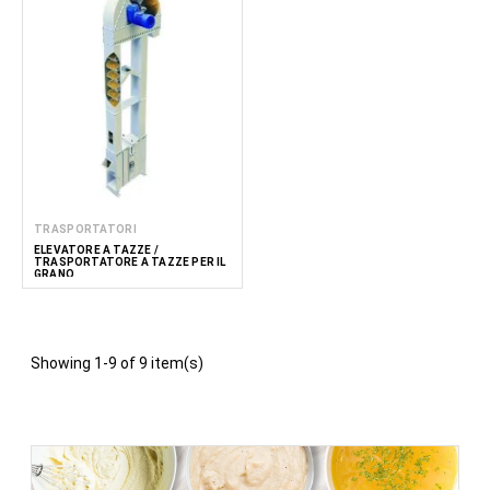
TRASPORTATORI
ELEVATORE A TAZZE /
TRASPORTATORE A TAZZE PER IL
GRANO
Showing 1-9 of 9 item(s)