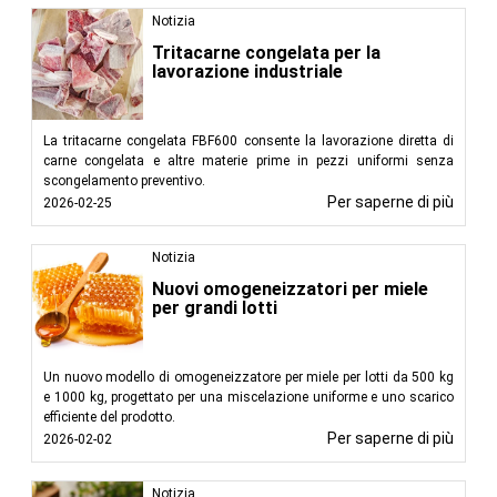
Notizia
Tritacarne congelata per la
lavorazione industriale
La tritacarne congelata FBF600 consente la lavorazione diretta di
carne congelata e altre materie prime in pezzi uniformi senza
scongelamento preventivo.
Per saperne di più
2026-02-25
Notizia
Nuovi omogeneizzatori per miele
per grandi lotti
Un nuovo modello di omogeneizzatore per miele per lotti da 500 kg
e 1000 kg, progettato per una miscelazione uniforme e uno scarico
efficiente del prodotto.
Per saperne di più
2026-02-02
Notizia