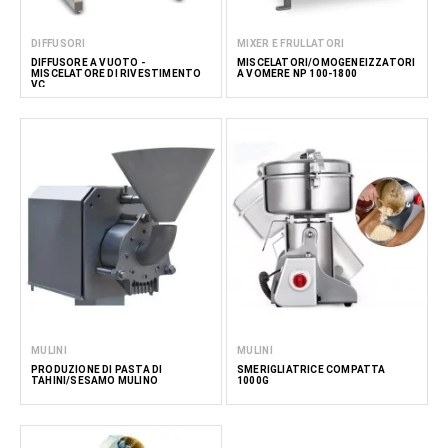
DIFFUSORI
MIXER E FRULLATORI
DIFFUSORE A VUOTO -
MISCELATORI/OMOGENEIZZATORI
MISCELATORE DI RIVESTIMENTO
A VOMERE NP 100-1800
VC
MULINI
MULINI
PRODUZIONE DI PASTA DI
SMERIGLIATRICE COMPATTA
TAHINI/SESAMO MULINO
1000G