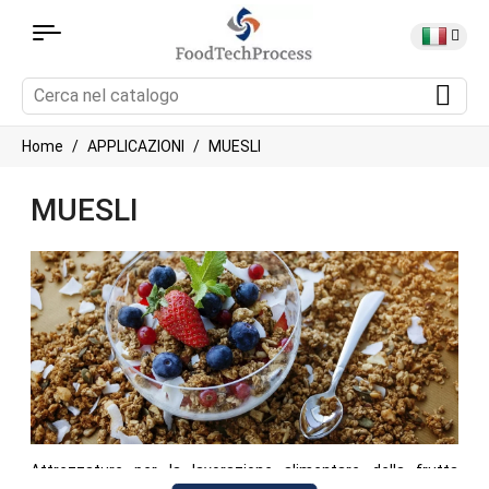
Home
APPLICAZIONI
MUESLI
MUESLI
Attrezzature per la lavorazione alimentare della frutta