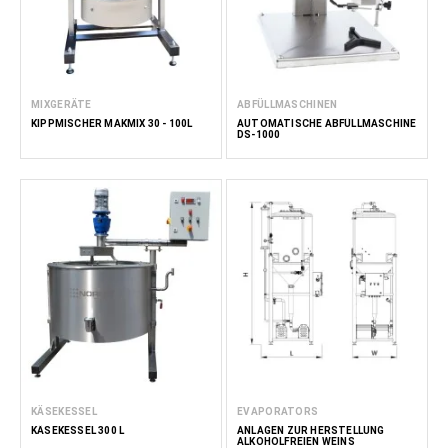
MIXGERÄTE
ABFÜLLMASCHINEN
KIPPMISCHER MAKMIX 30 - 100L
AUTOMATISCHE ABFÜLLMASCHINE
DS-1000
KÄSEKESSEL
EVAPORATORS
KÄSEKESSEL 300 L
ANLAGEN ZUR HERSTELLUNG
ALKOHOLFREIEN WEINS