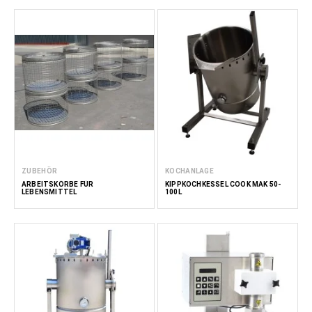
ZUBEHÖR
KOCHANLAGE
ARBEITSKÖRBE FÜR
KIPPKOCHKESSEL COOK MAK 50-
LEBENSMITTEL
100L