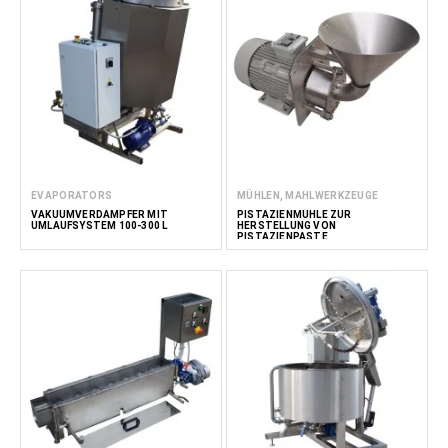
EVAPORATORS
MÜHLEN, MAHLWERKZEUGE
VAKUUMVERDAMPFER MIT
PISTAZIENMÜHLE ZUR
UMLAUFSYSTEM 100-300 L
HERSTELLUNG VON
PISTAZIENPASTE