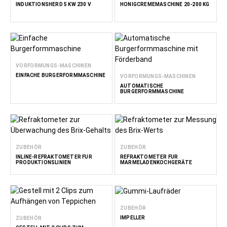
INDUKTIONSHERD 5 KW 230 V
HONIGCREMEMASCHINE 20-200 KG
VORFORMUNGS-MASCHINEN
EINFACHE BURGERFORMMASCHINE
VORFORMUNGS-MASCHINEN
AUTOMATISCHE
BURGERFORMMASCHINE
ZUBEHÖR
ZUBEHÖR
INLINE-REFRAKTOMETER FÜR
REFRAKTOMETER FÜR
PRODUKTIONSLINIEN
MARMELADENKOCHGERÄTE
ZUBEHÖR
IMPELLER
ZUBEHÖR