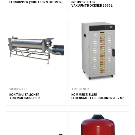
FASSKIPPER (200 LITER VOLUMEN)
INDUSTRIELLER
VAKUUMTROCKNER 3000 L
MIXGERÄTE
TROCKNER
KONTINUIERLICHER
KOMMERZIELLER
TROMMELMISCHER
LEBENSMITTELTROCKNER 3 - 7 M²