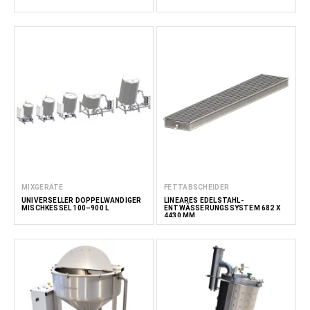
MIXGERÄTE
FETTABSCHEIDER
UNIVERSELLER DOPPELWANDIGER
LINEARES EDELSTAHL-
MISCHKESSEL 100–900 L
ENTWÄSSERUNGSSYSTEM 682 X
4430 MM