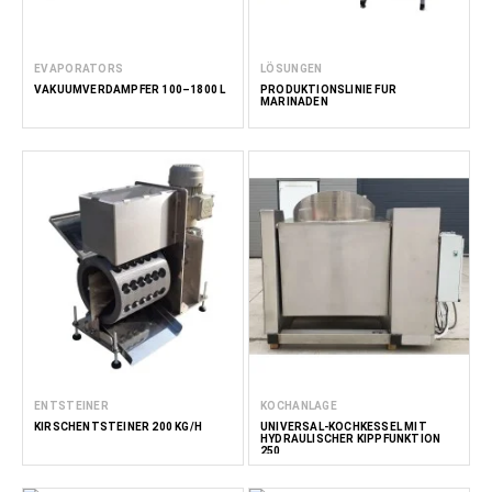
EVAPORATORS
LÖSUNGEN
VAKUUMVERDAMPFER 100–1800 L
PRODUKTIONSLINIE FÜR
MARINADEN
ENTSTEINER
KOCHANLAGE
KIRSCHENTSTEINER 200 KG/H
UNIVERSAL-KOCHKESSEL MIT
HYDRAULISCHER KIPPFUNKTION
250