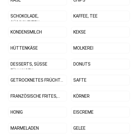
SCHOKOLADE,
KAFFEE, TEE
SÜSSIGKEITEN
KONDENSMILCH
KEKSE
HÜTTENKÄSE
MOLKEREI
DESSERTS, SÜSSE
DONUTS
FÜLLUNGEN
GETROCKNETES FRÜCHT...
SAFTE
FRANZÖSISCHE FRITES,...
KÖRNER
HONIG
EISCREME
MARMELADEN
GELEE