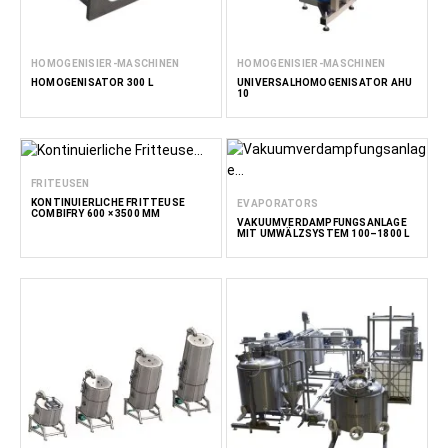
HOMOGENISIER-MASCHINEN
HOMOGENISIER-MASCHINEN
HOMOGENISATOR 300 L
UNIVERSALHOMOGENISATOR AHU
10
FRITEUSEN
KONTINUIERLICHE FRITTEUSE
EVAPORATORS
COMBIFRY 600 × 3500 MM
VAKUUMVERDAMPFUNGSANLAGE
MIT UMWÄLZSYSTEM 100–1800 L