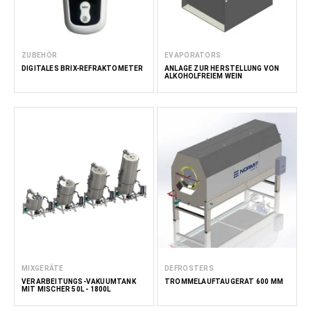
ZUBEHÖR
EVAPORATORS
DIGITALES BRIX-REFRAKTOMETER
ANLAGE ZUR HERSTELLUNG VON
ALKOHOLFREIEM WEIN
MIXGERÄTE
DEFROSTERS
VERARBEITUNGS-VAKUUMTANK
TROMMELAUFTAUGERÄT 600 MM
MIT MISCHER 50L - 1800L