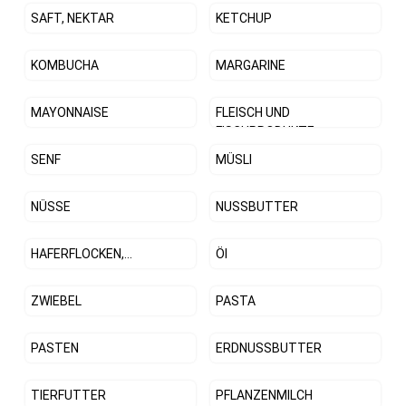
SAFT, NEKTAR
KETCHUP
KOMBUCHA
MARGARINE
MAYONNAISE
FLEISCH UND
FISCHPRODUKTE
SENF
MÜSLI
NÜSSE
NUSSBUTTER
HAFERFLOCKEN,...
Öl
ZWIEBEL
PASTA
PASTEN
ERDNUSSBUTTER
TIERFUTTER
PFLANZENMILCH