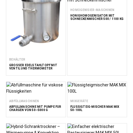
HOMOGENISIER-MASCHINEN
HONIGHOMOGENISATOR MIT
SCHNECKENMISCHER 500 / 1100 KG
BEHÄLTER
GROSSER EDELSTAHLTOPF MIT V
ENTIL UND THERMOMETER
ABFÜLLMASCHINEN
MIXGERÄTE
ABFÜLLMASCHINE MIT PUMPE FÜR
FLÜSSIGTEIG-MISCHER MAK MIX
CHARGEN VON 50–5000 G
50-100L