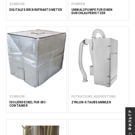
ZUBEHÖR
PUMPEN
DIGITALES BRIX-REFRAKTOMETER
UMWÄLZPUMPE FÜR EINEN
DURCHLAUFERHITZER
ZUBEHÖR
FILTRATIONS-AUSRÜSTUNG
ISOLIERDECKEL FÜR IBC-
ZYKLON-STAUBSAMMLER
CONTAINER
ФИЛЬТР