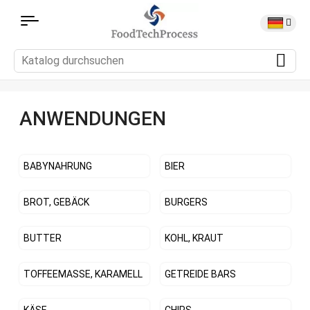
ANWENDUNGEN
BABYNAHRUNG
BIER
BROT, GEBÄCK
BURGERS
BUTTER
KOHL, KRAUT
TOFFEEMASSE, KARAMELL
GETREIDE BARS
KÄSE
CHIPS