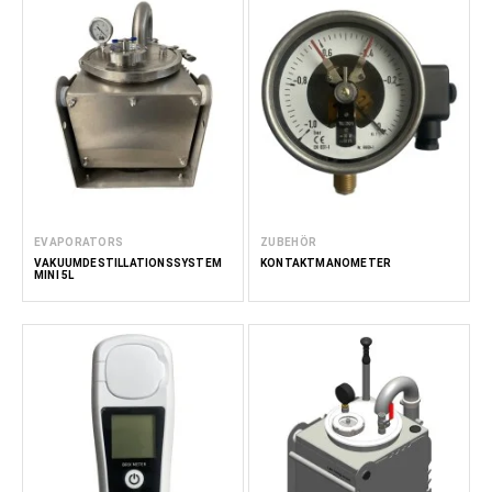
EVAPORATORS
ZUBEHÖR
VAKUUMDESTILLATIONSSYSTEM
KONTAKTMANOMETER
MINI 5L