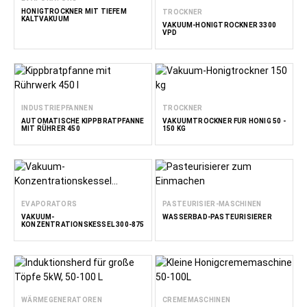
HONIGTROCKNER MIT TIEFEM
TROCKNER
KALTVAKUUM
VAKUUM-HONIGTROCKNER 3300
VPD
INDUSTRIEPFANNEN
TROCKNER
AUTOMATISCHE KIPPBRATPFANNE
VAKUUMTROCKNER FÜR HONIG 50 -
MIT RÜHRER 450
150 KG
EVAPORATORS
PASTEURISIER-MASCHINEN
VAKUUM-
WASSERBAD-PASTEURISIERER
KONZENTRATIONSKESSEL 300-875
WÄRMEGENERATOREN
CREMEMASCHINEN