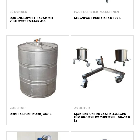
LÖSUNGEN
PASTEURISIER-MASCHINEN
DURCHLAUFFRITTEUSE MIT
MILCHPASTEURISIERER 100 L
KÜHLSYSTEM MAK 400
ZUBEHÖR
ZUBEHÖR
DREITEILIGER KORB, 350 L
MOBILER UNTERGESTELLWAGEN
FÜR GROSSE KOCHKESSEL (50–150 L
)