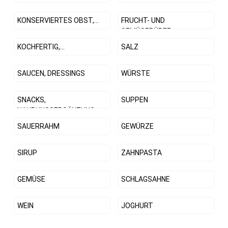
KONSERVIERTES OBST,...
FRUCHT- UND
GEMÜSEPÜREE
KOCHFERTIG,...
SALZ
SAUCEN, DRESSINGS
WÜRSTE
SNACKS,
SUPPEN
NAHRUNGSERGÄNZUNG
SAUERRAHM
GEWÜRZE
SIRUP
ZAHNPASTA
GEMÜSE
SCHLAGSAHNE
WEIN
JOGHURT