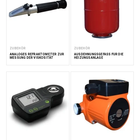
ZUBEHÖR
ZUBEHÖR
ANALOGES REFRAKTOMETER ZUR
AUSDEHNUNGSGEFÄSS FÜR DIE H
MESSUNG DER VISKOSITÄT
EIZUNGSANLAGE