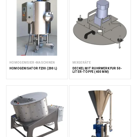
HOMOGENISIER-MASCHINEN
MIXGERÄTE
HOMOGENISATOR F230 (200 L)
DECKEL MIT RÜHRWERK FÜR 50-
LITER-TÖPFE (400 MM)