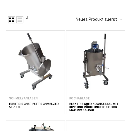
Neues Produkt zuerst

SCHMELZANLAGEN
KOCHANLAGE
ELEKTRISCHER FETTSCHMELZER
ELEKTRISCHER KOCHKESSEL MIT
50-100L
KIPP UND RÜHRFUNKTION COOK
MAK MIX 30-150L