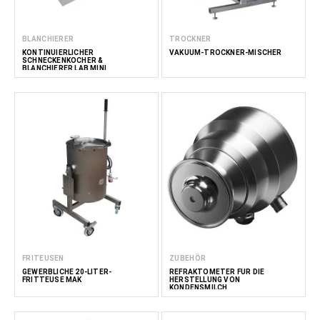
BLANCHIERER
TROCKNER
KONTINUIERLICHER
VAKUUM-TROCKNER-MISCHER
SCHNECKENKOCHER &
BLANCHIERER LAB MINI
FRITEUSEN
ZUBEHÖR
GEWERBLICHE 20-LITER-
REFRAKTOMETER FÜR DIE
FRITTEUSE MAK
HERSTELLUNG VON
KONDENSMILCH