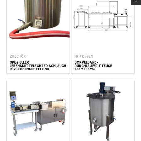
ZUBEHÖR
FRITEUSEN
SPEZIELLER
DOPPELBAND-
LEBENSMITTELECHTER SCHLAUCH
DURCHLAUFFRITTEUSE
FÜR LEBENSMITTEL UND
400/1850/24
GETRÄNKE