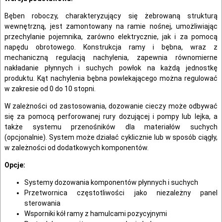
Bęben roboczy, charakteryzujący się żebrowaną strukturą
wewnętrzną, jest zamontowany na ramie nośnej, umożliwiając
przechylanie pojemnika, zarówno elektrycznie, jak i za pomocą
napędu obrotowego. Konstrukcja ramy i bębna, wraz z
mechaniczną regulacją nachylenia, zapewnia równomierne
nakładanie płynnych i suchych powłok na każdą jednostkę
produktu. Kąt nachylenia bębna powlekającego można regulować
w zakresie od 0 do 10 stopni.
W zależności od zastosowania, dozowanie cieczy może odbywać
się za pomocą perforowanej rury dozującej i pompy lub lejka, a
także systemu przenośników dla materiałów suchych
(opcjonalnie). System może działać cyklicznie lub w sposób ciągły,
w zależności od dodatkowych komponentów.
Opcje
:
Systemy dozowania komponentów płynnych i suchych
Przetwornica częstotliwości jako niezależny panel
sterowania
Wsporniki kół ramy z hamulcami pozycyjnymi