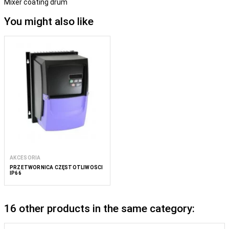
Mixer coating drum
You might also like
AKCESORIA
PRZETWORNICA CZĘSTOTLIWOŚCI
IP66
16 other products in the same category: