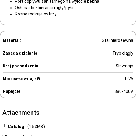
Port odpływu sanitarnego na wylocie bębna
Osłona do zbierania mgły/pyłu
Różne rodzaje ostrzy
Materiał:
Stal nierdzewna
Zasada działania:
Tryb ciągły
Kraj pochodzenia:
Słowacja
Moc całkowita, kW:
0,25
Napięcie:
380-400V
Attachments
Catalog
(1.53MB)