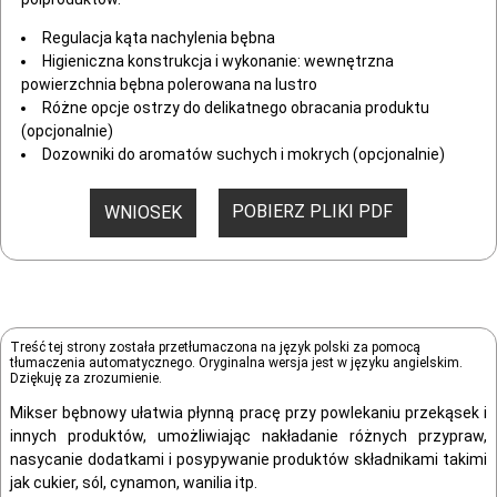
Regulacja kąta nachylenia bębna
Higieniczna konstrukcja i wykonanie: wewnętrzna
powierzchnia bębna polerowana na lustro
Różne opcje ostrzy do delikatnego obracania produktu
(opcjonalnie)
Dozowniki do aromatów suchych i mokrych (opcjonalnie)
POBIERZ PLIKI PDF
WNIOSEK
Treść tej strony została przetłumaczona na język polski za pomocą
tłumaczenia automatycznego. Oryginalna wersja jest w języku angielskim.
Dziękuję za zrozumienie.
Mikser bębnowy ułatwia płynną pracę przy powlekaniu przekąsek i
innych produktów, umożliwiając nakładanie różnych przypraw,
nasycanie dodatkami i posypywanie produktów składnikami takimi
jak cukier, sól, cynamon, wanilia itp.