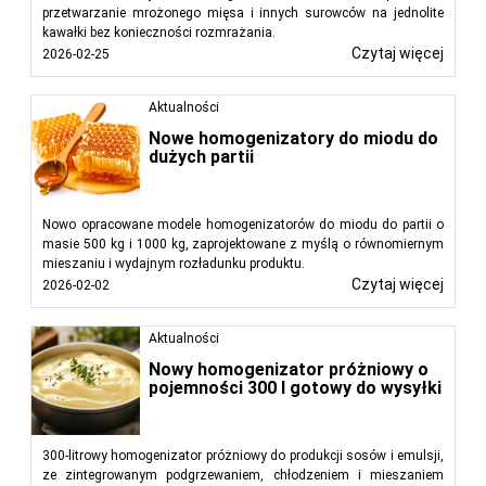
przetwarzanie mrożonego mięsa i innych surowców na jednolite
kawałki bez konieczności rozmrażania.
Czytaj więcej
2026-02-25
Aktualności
Nowe homogenizatory do miodu do
dużych partii
Nowo opracowane modele homogenizatorów do miodu do partii o
masie 500 kg i 1000 kg, zaprojektowane z myślą o równomiernym
mieszaniu i wydajnym rozładunku produktu.
Czytaj więcej
2026-02-02
Aktualności
Nowy homogenizator próżniowy o
pojemności 300 l gotowy do wysyłki
300-litrowy homogenizator próżniowy do produkcji sosów i emulsji,
ze zintegrowanym podgrzewaniem, chłodzeniem i mieszaniem