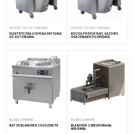
SPRZĘT DO GOTOWANIA
SPRZĘT DO GOTOWANIA
ELEKTRYCZNA UCHYLNA PATELNIA
KOCIOŁ PRZECHYLNY, GAZOWY,
DO GOTOWANIA
OGRZEWANIE POŚREDNIE
BLANSZOWNIKI
BLANSZOWNIKI
BATCH BLANCHER Z KOSZEM PE
BLANCHER Z WBUDOWANĄ
WIRÓWKĄ