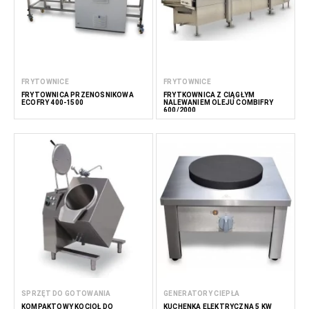
FRYTOWNICE
FRYTOWNICE
FRYTOWNICA PRZENOŚNIKOWA
FRYTKOWNICA Z CIĄGŁYM
ECOFRY 400-1500
NALEWANIEM OLEJU COMBIFRY
600/2000
SPRZĘT DO GOTOWANIA
GENERATORY CIEPŁA
KOMPAKTOWY KOCIOŁ DO
KUCHENKA ELEKTRYCZNA 5 KW