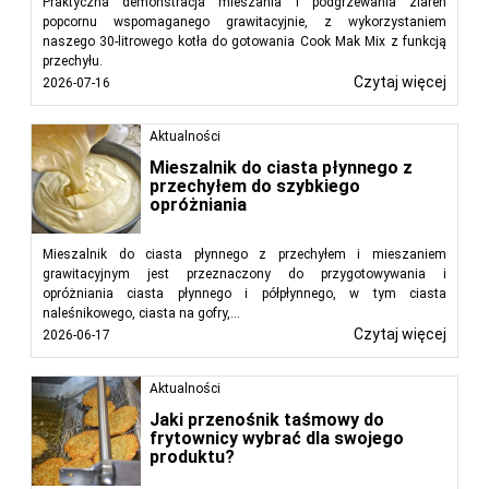
Praktyczna demonstracja mieszania i podgrzewania ziaren
popcornu wspomaganego grawitacyjnie, z wykorzystaniem
naszego 30-litrowego kotła do gotowania Cook Mak Mix z funkcją
przechyłu.
Czytaj więcej
2026-07-16
Aktualności
Mieszalnik do ciasta płynnego z
przechyłem do szybkiego
opróżniania
Mieszalnik do ciasta płynnego z przechyłem i mieszaniem
grawitacyjnym jest przeznaczony do przygotowywania i
opróżniania ciasta płynnego i półpłynnego, w tym ciasta
naleśnikowego, ciasta na gofry,...
Czytaj więcej
2026-06-17
Aktualności
Jaki przenośnik taśmowy do
frytownicy wybrać dla swojego
produktu?