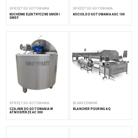
SPRZĘT DO GOTOWANIA
SPRZĘT DO GOTOWANIA
KUCHENKI ELEKTRYCZNE GMER I
KOCIOŁ DO GOTOWANIA ASC 100
GMSF
SPRZĘT DO GOTOWANIA
BLANSZOWNIKI
CZAJNIK DO GOTOWANIA W
BLANCHER POURING AQ
ATMOSFERZE AC 300