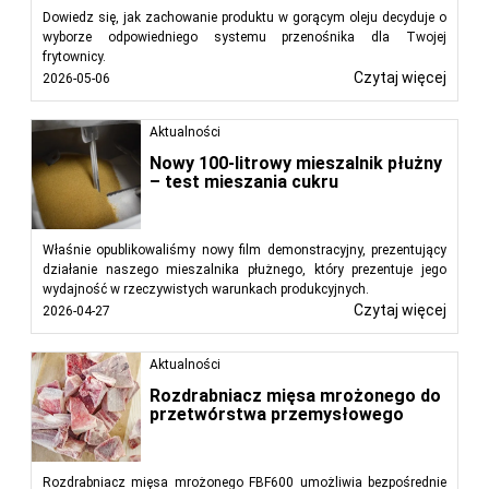
Dowiedz się, jak zachowanie produktu w gorącym oleju decyduje o
wyborze odpowiedniego systemu przenośnika dla Twojej
frytownicy.
Czytaj więcej
2026-05-06
Aktualności
Nowy 100-litrowy mieszalnik płużny
– test mieszania cukru
Właśnie opublikowaliśmy nowy film demonstracyjny, prezentujący
działanie naszego mieszalnika płużnego, który prezentuje jego
wydajność w rzeczywistych warunkach produkcyjnych.
Czytaj więcej
2026-04-27
Aktualności
Rozdrabniacz mięsa mrożonego do
przetwórstwa przemysłowego
Rozdrabniacz mięsa mrożonego FBF600 umożliwia bezpośrednie