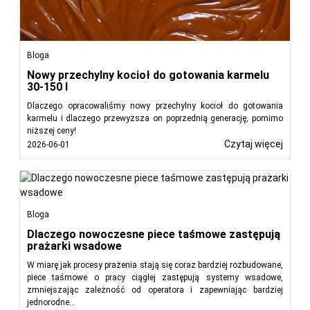
Bloga
Nowy przechylny kocioł do gotowania karmelu
30-150 l
Dlaczego opracowaliśmy nowy przechylny kocioł do gotowania
karmelu i dlaczego przewyższa on poprzednią generację, pomimo
niższej ceny!
Czytaj więcej
2026-06-01
Bloga
Dlaczego nowoczesne piece taśmowe zastępują
prażarki wsadowe
W miarę jak procesy prażenia stają się coraz bardziej rozbudowane,
piece taśmowe o pracy ciągłej zastępują systemy wsadowe,
zmniejszając zależność od operatora i zapewniając bardziej
jednorodne...