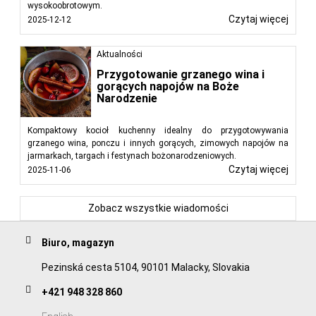
wysokoobrotowym.
Czytaj więcej
2025-12-12
Aktualności
Przygotowanie grzanego wina i
gorących napojów na Boże
Narodzenie
Kompaktowy kocioł kuchenny idealny do przygotowywania
grzanego wina, ponczu i innych gorących, zimowych napojów na
jarmarkach, targach i festynach bożonarodzeniowych.
Czytaj więcej
2025-11-06
Zobacz wszystkie wiadomości
Biuro, magazyn
Pezinská cesta 5104, 90101 Malacky, Slovakia
+421 948 328 860