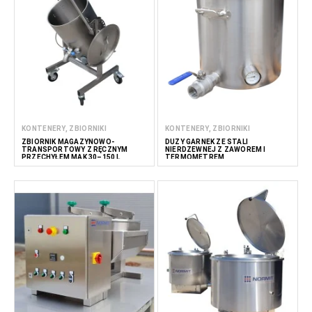
KONTENERY, ZBIORNIKI
KONTENERY, ZBIORNIKI
ZBIORNIK MAGAZYNOWO-
DUŻY GARNEK ZE STALI
TRANSPORTOWY Z RĘCZNYM
NIERDZEWNEJ Z ZAWOREM I
PRZECHYŁEM MAK 30–150 L
TERMOMETREM