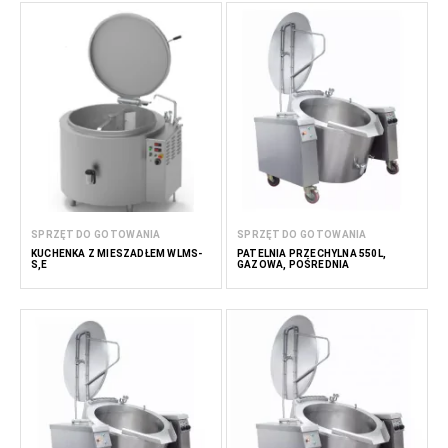
SPRZĘT DO GOTOWANIA
SPRZĘT DO GOTOWANIA
KUCHENKA Z MIESZADŁEM WLMS-
PATELNIA PRZECHYLNA 550L,
S,E
GAZOWA, POŚREDNIA