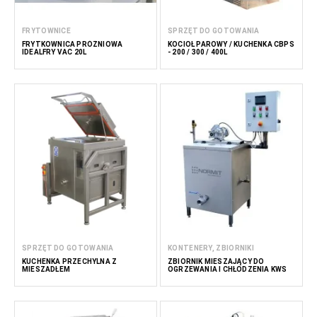
FRYTOWNICE
SPRZĘT DO GOTOWANIA
FRYTKOWNICA PRÓŻNIOWA
KOCIOŁ PAROWY / KUCHENKA CBPS
IDEALFRY VAC 20L
- 200 / 300 / 400L
SPRZĘT DO GOTOWANIA
KONTENERY, ZBIORNIKI
KUCHENKA PRZECHYLNA Z
ZBIORNIK MIESZAJĄCY DO
MIESZADŁEM
OGRZEWANIA I CHŁODZENIA KWS