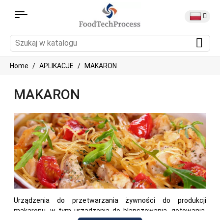
Home
APLIKACJE
MAKARON
MAKARON
Urządzenia do przetwarzania żywności do produkcji
makaronu, w tym urządzenia do blanszowania, gotowania,