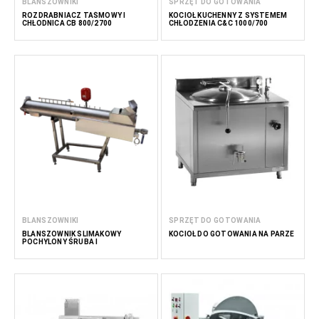
BLANSZOWNIKI
SPRZĘT DO GOTOWANIA
ROZDRABNIACZ TAŚMOWY I
KOCIOŁ KUCHENNY Z SYSTEMEM
CHŁODNICA CB 800/2700
CHŁODZENIA C&C 1000/700
BLANSZOWNIKI
SPRZĘT DO GOTOWANIA
BLANSZOWNIK ŚLIMAKOWY
KOCIOŁ DO GOTOWANIA NA PARZE
POCHYLONY ŚRUBA I