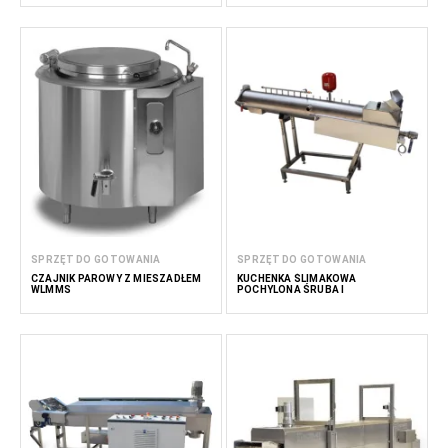
SPRZĘT DO GOTOWANIA
SPRZĘT DO GOTOWANIA
CZAJNIK PAROWY Z MIESZADŁEM
KUCHENKA ŚLIMAKOWA
WLMMS
POCHYLONA ŚRUBA I