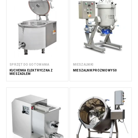
SPRZĘT DO GOTOWANIA
MIESZALNIKI
KUCHENKA ELEKTRYCZNA Z
MIESZALNIK PRÓŻNIOWY 50
MIESZADŁEM