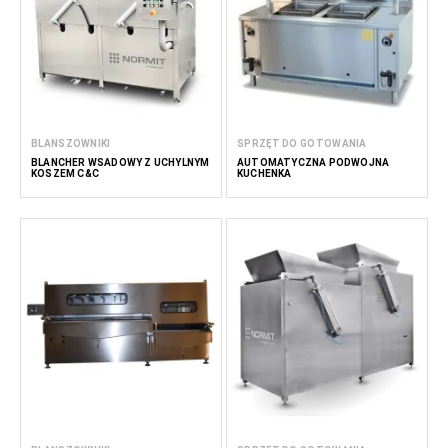
BLANSZOWNIKI
SPRZĘT DO GOTOWANIA
BLANCHER WSADOWY Z UCHYLNYM
AUTOMATYCZNA PODWÓJNA
KOSZEM C&C
KUCHENKA