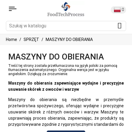
Home
SPRZĘT
MASZYNY DO OBIERANIA
MASZYNY DO OBIERANIA
Treść tej strony została przetłumaczona na język polski za pomocą
tłumaczenia automatycznego. Oryginalna wersja jest w języku
angielskim. Dziękuję za zrozumienie.
Maszyny do obierania zapewniające wydajne i precyzyjne
usuwanie skórek z owoców i warzyw
Maszyny do obierania są niezbędne w przemyśle
przetwórstwa spożywczego, oferując wydajne i precyzyjne
usuwanie skórek z różnych owoców i warzyw. Maszyny te
usprawniają proces obierania, zapewniając, że produkty są
przygotowywane zgodnie z rygorystycznymi standardami do
dalszego przetwarzania lub pakowania. W tym