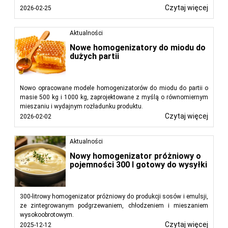
Czytaj więcej
2026-02-25
Aktualności
Nowe homogenizatory do miodu do
dużych partii
Nowo opracowane modele homogenizatorów do miodu do partii o
masie 500 kg i 1000 kg, zaprojektowane z myślą o równomiernym
mieszaniu i wydajnym rozładunku produktu.
Czytaj więcej
2026-02-02
Aktualności
Nowy homogenizator próżniowy o
pojemności 300 l gotowy do wysyłki
300-litrowy homogenizator próżniowy do produkcji sosów i emulsji,
ze zintegrowanym podgrzewaniem, chłodzeniem i mieszaniem
wysokoobrotowym.
Czytaj więcej
2025-12-12