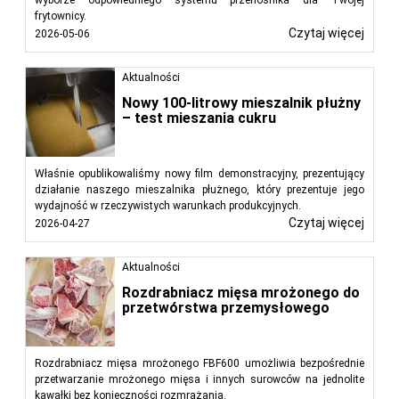
frytownicy.
Czytaj więcej
2026-05-06
Aktualności
Nowy 100-litrowy mieszalnik płużny
– test mieszania cukru
Właśnie opublikowaliśmy nowy film demonstracyjny, prezentujący
działanie naszego mieszalnika płużnego, który prezentuje jego
wydajność w rzeczywistych warunkach produkcyjnych.
Czytaj więcej
2026-04-27
Aktualności
Rozdrabniacz mięsa mrożonego do
przetwórstwa przemysłowego
Rozdrabniacz mięsa mrożonego FBF600 umożliwia bezpośrednie
przetwarzanie mrożonego mięsa i innych surowców na jednolite
kawałki bez konieczności rozmrażania.