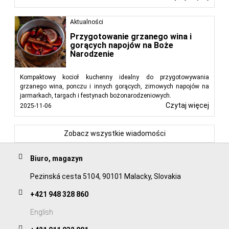
Aktualności
Przygotowanie grzanego wina i
gorących napojów na Boże
Narodzenie
Kompaktowy kocioł kuchenny idealny do przygotowywania
grzanego wina, ponczu i innych gorących, zimowych napojów na
jarmarkach, targach i festynach bożonarodzeniowych.
Czytaj więcej
2025-11-06
Zobacz wszystkie wiadomości
Biuro, magazyn
Pezinská cesta 5104, 90101 Malacky, Slovakia
+421 948 328 860
English