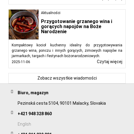
Aktualności
Przygotowanie grzanego wina i
gorących napojów na Boże
Narodzenie
Kompaktowy kocioł kuchenny idealny do przygotowywania
grzanego wina, ponczu i innych gorących, zimowych napojów na
jarmarkach, targach i festynach bożonarodzeniowych.
Czytaj więcej
2025-11-06
Zobacz wszystkie wiadomości
Biuro, magazyn
Pezinská cesta 5104, 90101 Malacky, Slovakia
+421 948 328 860
English