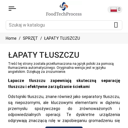
Home
SPRZĘT
ŁAPATY TŁUSZCZU
ŁAPATY TŁUSZCZU
Treść tej strony została przetłumaczona na język polski za pomocą
tłumaczenia automatycznego. Oryginalna wersja jest w języku
angielskim. Dziękuję za zrozumienie.
Łapacze tłuszczu zapewniają skuteczną separację
tłuszczu i efektywne zarządzanie ściekami
Odstojniki tłuszczu, znane również jako separatory tłuszczu,
są niepozornymi, ale kluczowymi elementami w dążeniu
przemysłu spożywczego do zrównoważonych i
odpowiedzialnych operacji. Te dyskretne urządzenia
odgrywają znaczącą rolę w zapobieganiu gromadzeniu się
tłuszczów, olejów i smarów (FOG) w ściekach,