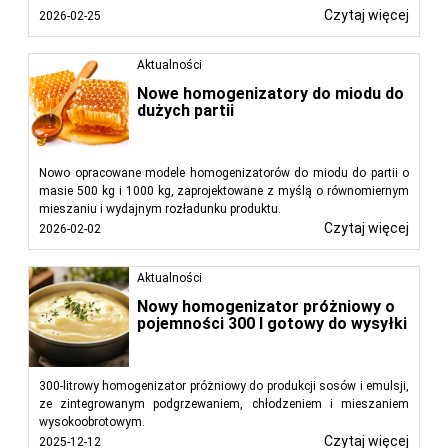
Czytaj więcej
2026-02-25
Aktualności
Nowe homogenizatory do miodu do
dużych partii
Nowo opracowane modele homogenizatorów do miodu do partii o
masie 500 kg i 1000 kg, zaprojektowane z myślą o równomiernym
mieszaniu i wydajnym rozładunku produktu.
Czytaj więcej
2026-02-02
Aktualności
Nowy homogenizator próżniowy o
pojemności 300 l gotowy do wysyłki
300-litrowy homogenizator próżniowy do produkcji sosów i emulsji,
ze zintegrowanym podgrzewaniem, chłodzeniem i mieszaniem
wysokoobrotowym.
Czytaj więcej
2025-12-12