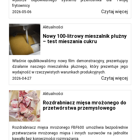
frytownicy.
Czytaj więcej
2026-05-06
Aktualności
Nowy 100-litrowy mieszalnik płużny
– test mieszania cukru
Właśnie opublikowaliśmy nowy film demonstracyjny, prezentujący
działanie naszego mieszalnika płużnego, który prezentuje jego
wydajność w rzeczywistych warunkach produkcyjnych.
Czytaj więcej
2026-04-27
Aktualności
Rozdrabniacz mięsa mrożonego do
przetwórstwa przemysłowego
Rozdrabniacz mięsa mrożonego FBF600 umożliwia bezpośrednie
przetwarzanie mrożonego mięsa i innych surowców na jednolite
kawałki bez konieczności rozmrażania.