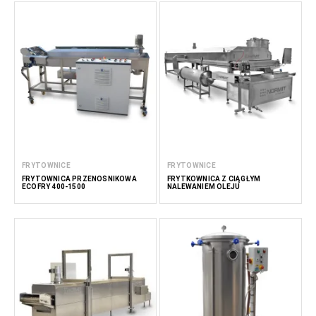
FRYTOWNICE
FRYTOWNICE
FRYTOWNICA PRZENOŚNIKOWA
FRYTKOWNICA Z CIĄGŁYM
ECOFRY 400-1500
NALEWANIEM OLEJU