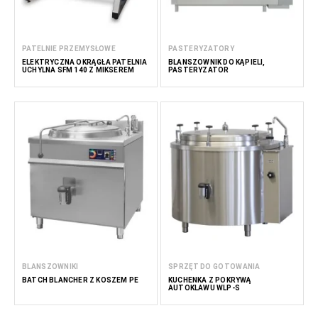
PATELNIE PRZEMYSŁOWE
PASTERYZATORY
ELEKTRYCZNA OKRĄGŁA PATELNIA
BLANSZOWNIK DO KĄPIELI,
UCHYLNA SFM 140 Z MIKSEREM
PASTERYZATOR
BLANSZOWNIKI
SPRZĘT DO GOTOWANIA
BATCH BLANCHER Z KOSZEM PE
KUCHENKA Z POKRYWĄ
AUTOKLAWU WLP-S