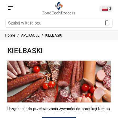
Home
APLIKACJE
KIEŁBASKI
KIEŁBASKI
Urządzenia do przetwarzania żywności do produkcji kiełbas,
w tym urządzenia do mieszania i mielenia, formowania,