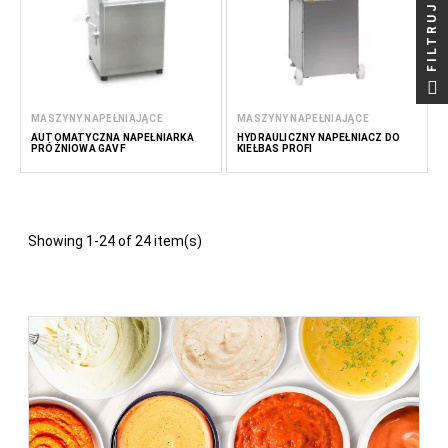
FILTRUJ
MASZYNY NAPEŁNIAJĄCE
MASZYNY NAPEŁNIAJĄCE
AUTOMATYCZNA NAPEŁNIARKA
HYDRAULICZNY NAPEŁNIACZ DO
PRÓŻNIOWA GAVF
KIEŁBAS PROFI
Showing 1-24 of 24 item(s)