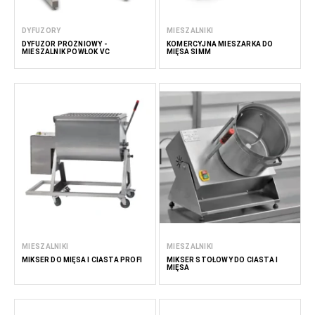
DYFUZORY
MIESZALNIKI
DYFUZOR PRÓŻNIOWY -
KOMERCYJNA MIESZARKA DO
MIESZALNIK POWŁOK VC
MIĘSA SIMM
MIESZALNIKI
MIESZALNIKI
MIKSER DO MIĘSA I CIASTA PROFI
MIKSER STOŁOWY DO CIASTA I
MIĘSA