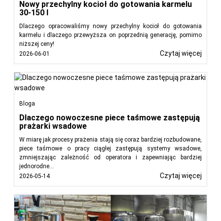
Nowy przechylny kocioł do gotowania karmelu
30-150 l
Dlaczego opracowaliśmy nowy przechylny kocioł do gotowania
karmelu i dlaczego przewyższa on poprzednią generację, pomimo
niższej ceny!
Czytaj więcej
2026-06-01
Bloga
Dlaczego nowoczesne piece taśmowe zastępują
prażarki wsadowe
W miarę jak procesy prażenia stają się coraz bardziej rozbudowane,
piece taśmowe o pracy ciągłej zastępują systemy wsadowe,
zmniejszając zależność od operatora i zapewniając bardziej
jednorodne...
Czytaj więcej
2026-05-14