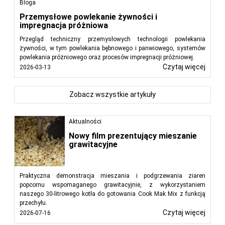
Bloga
Przemysłowe powlekanie żywności i
impregnacja próżniowa
Przegląd techniczny przemysłowych technologii powlekania
żywności, w tym powlekania bębnowego i panwiowego, systemów
powlekania próżniowego oraz procesów impregnacji próżniowej.
Czytaj więcej
2026-03-13
Zobacz wszystkie artykuły
Aktualności
Nowy film prezentujący mieszanie
grawitacyjne
Praktyczna demonstracja mieszania i podgrzewania ziaren
popcornu wspomaganego grawitacyjnie, z wykorzystaniem
naszego 30-litrowego kotła do gotowania Cook Mak Mix z funkcją
przechyłu.
Czytaj więcej
2026-07-16