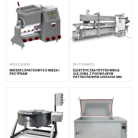
MIESZALNIKI
FRYTOWNICE
MIKSER ŁOPATKOWY DO MIĘSA I
ELEKTRYCZNA FRYTKOWNICA
PRZYPRAW
OLEJOWA Z PODWÓJNYM
PRZENOŚNIKIEM 600X6000 MM