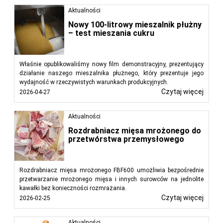
Aktualności
Nowy 100-litrowy mieszalnik płużny
– test mieszania cukru
Właśnie opublikowaliśmy nowy film demonstracyjny, prezentujący
działanie naszego mieszalnika płużnego, który prezentuje jego
wydajność w rzeczywistych warunkach produkcyjnych.
Czytaj więcej
2026-04-27
Aktualności
Rozdrabniacz mięsa mrożonego do
przetwórstwa przemysłowego
Rozdrabniacz mięsa mrożonego FBF600 umożliwia bezpośrednie
przetwarzanie mrożonego mięsa i innych surowców na jednolite
kawałki bez konieczności rozmrażania.
Czytaj więcej
2026-02-25
Aktualności