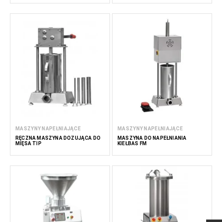
MASZYNY NAPEŁNIAJĄCE
MASZYNY NAPEŁNIAJĄCE
RĘCZNA MASZYNA DOZUJĄCA DO
MASZYNA DO NAPEŁNIANIA
MIĘSA TIP
KIEŁBAS FM