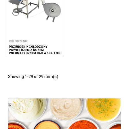
CHŁODZENIE
PRZENOŚNIK CHŁODZONY
POWIETRZEM Z NOŻEM
PNEUMATYCZNYM CAC W 500/1700
Showing 1-29 of 29 item(s)