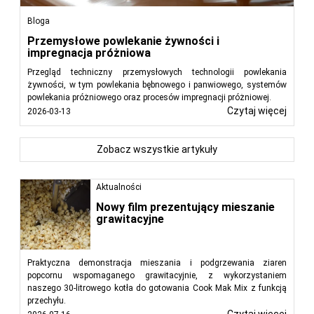
Bloga
Przemysłowe powlekanie żywności i
impregnacja próżniowa
Przegląd techniczny przemysłowych technologii powlekania
żywności, w tym powlekania bębnowego i panwiowego, systemów
powlekania próżniowego oraz procesów impregnacji próżniowej.
Czytaj więcej
2026-03-13
Zobacz wszystkie artykuły
Aktualności
Nowy film prezentujący mieszanie
grawitacyjne
Praktyczna demonstracja mieszania i podgrzewania ziaren
popcornu wspomaganego grawitacyjnie, z wykorzystaniem
naszego 30-litrowego kotła do gotowania Cook Mak Mix z funkcją
przechyłu.
Czytaj więcej