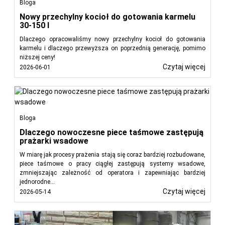
Bloga
Nowy przechylny kocioł do gotowania karmelu
30-150 l
Dlaczego opracowaliśmy nowy przechylny kocioł do gotowania
karmelu i dlaczego przewyższa on poprzednią generację, pomimo
niższej ceny!
Czytaj więcej
2026-06-01
Bloga
Dlaczego nowoczesne piece taśmowe zastępują
prażarki wsadowe
W miarę jak procesy prażenia stają się coraz bardziej rozbudowane,
piece taśmowe o pracy ciągłej zastępują systemy wsadowe,
zmniejszając zależność od operatora i zapewniając bardziej
jednorodne...
Czytaj więcej
2026-05-14