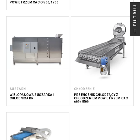
POWIETRZEM CAC O 500/1700
FILTRUJ
SUSZARKI
CHŁODZENIE
WIELOPASOWA SUSZARKA I
PRZENOŚNIK CHŁODZĄCY Z
CHŁODNICA DR
CHŁODZENIEM POWIETRZEM CAC
600/1500