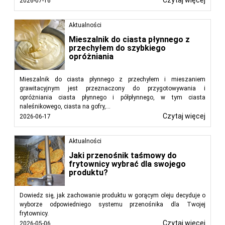
2026-07-16
Aktualności
Mieszalnik do ciasta płynnego z
przechyłem do szybkiego
opróżniania
Mieszalnik do ciasta płynnego z przechyłem i mieszaniem
grawitacyjnym jest przeznaczony do przygotowywania i
opróżniania ciasta płynnego i półpłynnego, w tym ciasta
naleśnikowego, ciasta na gofry,...
Czytaj więcej
2026-06-17
Aktualności
Jaki przenośnik taśmowy do
frytownicy wybrać dla swojego
produktu?
Dowiedz się, jak zachowanie produktu w gorącym oleju decyduje o
wyborze odpowiedniego systemu przenośnika dla Twojej
frytownicy.
Czytaj więcej
2026-05-06