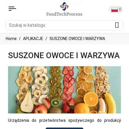
Home
APLIKACJE
SUSZONE OWOCE I WARZYWA
SUSZONE OWOCE I WARZYWA
Urządzenia do przetwórstwa spożywczego do produkcji
suszonych owoców i warzyw, w tym urządzenia do