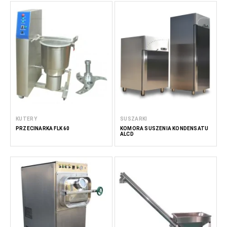
KUTERY
SUSZARKI
PRZECINARKA FLK 60
KOMORA SUSZENIA KONDENSATU
ALCD