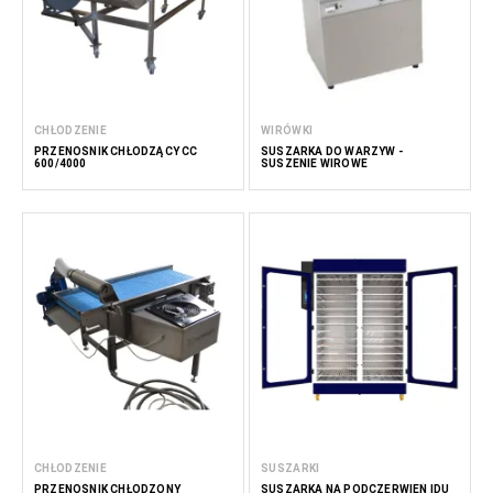
CHŁODZENIE
WIRÓWKI
PRZENOŚNIK CHŁODZĄCY CC
SUSZARKA DO WARZYW -
600/4000
SUSZENIE WIROWE
CHŁODZENIE
SUSZARKI
PRZENOŚNIK CHŁODZONY
SUSZARKA NA PODCZERWIEŃ IDU