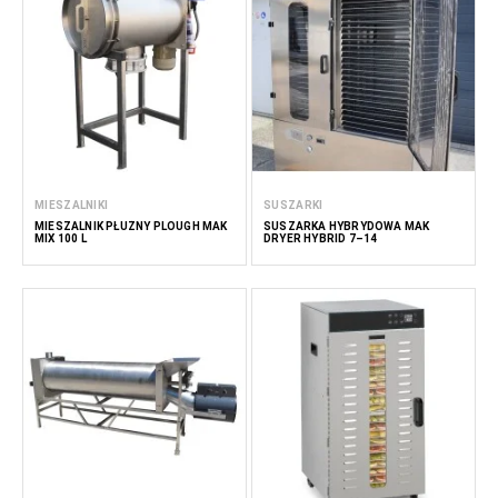
MIESZALNIKI
SUSZARKI
MIESZALNIK PŁUŻNY PLOUGH MAK
SUSZARKA HYBRYDOWA MAK
MIX 100 L
DRYER HYBRID 7–14