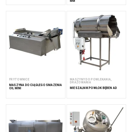
MM
FRYTOWNICE
MASZYNY DO POWLEKANIA,
DRAŻOWANIA
MASZYNA DO CIĄGŁEGO SMAŻENIA
MIESZALNIK POWŁOK BĘBEN AD
OIL MINI