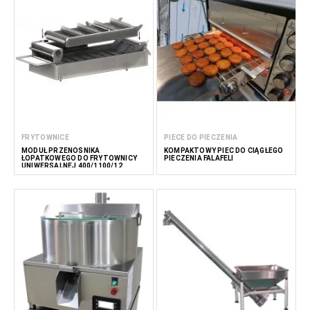
FRYTOWNICE
PIECE DO PIECZENIA
MODUŁ PRZENOŚNIKA
KOMPAKTOWY PIEC DO CIĄGŁEGO
ŁOPATKOWEGO DO FRYTOWNICY
PIECZENIA FALAFELI
UNIWERSALNEJ 400/1100/12