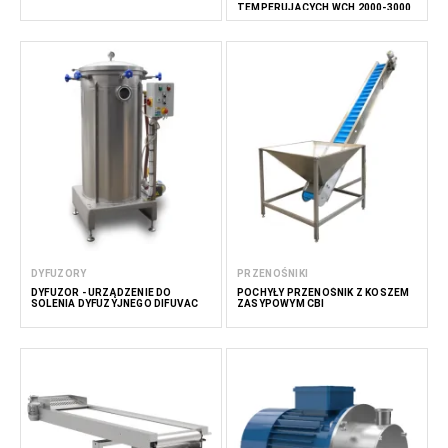
TEMPERUJĄCYCH WCH 2000-3000
DYFUZORY
PRZENOŚNIKI
DYFUZOR - URZĄDZENIE DO
POCHYŁY PRZENOŚNIK Z KOSZEM
SOLENIA DYFUZYJNEGO DIFUVAC
ZASYPOWYM CBI