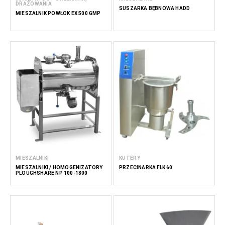
DRAŻOWANIA
SUSZARKA BĘBNOWA HADD
MIESZALNIK POWŁOK EX 500 GMP
MIESZALNIKI
KUTERY
MIESZALNIKI / HOMOGENIZATORY
PRZECINARKA FLK 60
PLOUGHSHARE NP 100-1800