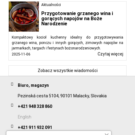
Aktualności
Przygotowanie grzanego wina i
gorących napojów na Boże
Narodzenie
Kompaktowy kocioł kuchenny idealny do przygotowywania
grzanego wina, ponczu i innych gorących, zimowych napojów na
jarmarkach, targach i festynach bożonarodzeniowych.
Czytaj więcej
2025-11-06
Zobacz wszystkie wiadomości
Biuro, magazyn
Pezinská cesta 5104, 90101 Malacky, Slovakia
+421 948 328 860
English
+421 911 932 091