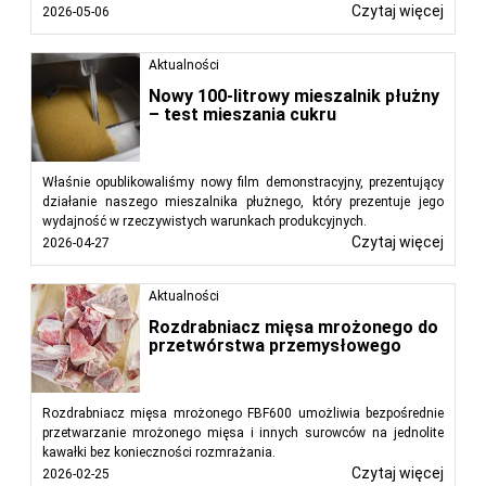
Czytaj więcej
2026-05-06
Aktualności
Nowy 100-litrowy mieszalnik płużny
– test mieszania cukru
Właśnie opublikowaliśmy nowy film demonstracyjny, prezentujący
działanie naszego mieszalnika płużnego, który prezentuje jego
wydajność w rzeczywistych warunkach produkcyjnych.
Czytaj więcej
2026-04-27
Aktualności
Rozdrabniacz mięsa mrożonego do
przetwórstwa przemysłowego
Rozdrabniacz mięsa mrożonego FBF600 umożliwia bezpośrednie
przetwarzanie mrożonego mięsa i innych surowców na jednolite
kawałki bez konieczności rozmrażania.
Czytaj więcej
2026-02-25