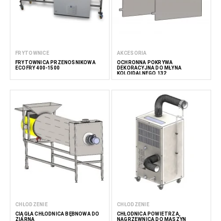
FRYTOWNICE
AKCESORIA
FRYTOWNICA PRZENOŚNIKOWA
OCHRONNA POKRYWA
ECOFRY 400-1500
DEKORACYJNA DO MŁYNA
KOLOIDALNEGO 132
CHŁODZENIE
CHŁODZENIE
CIĄGŁA CHŁODNICA BĘBNOWA DO
CHŁODNICA POWIETRZA,
ZIARNA
NAGRZEWNICA DO MASZYN