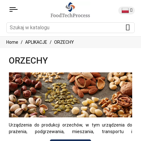
Home
APLIKACJE
ORZECHY
ORZECHY
Urządzenia do produkcji orzechów, w tym urządzenia do
prażenia, podgrzewania, mieszania, transportu i
przygotowywania różnych produktów orzechowych. Ten