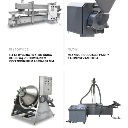
FRYTOWNICE
MŁYNY
ELEKTRYCZNA FRYTKOWNICA
MŁYN DO PRODUKCJI PASTY
OLEJOWA Z PODWÓJNYM
TAHINI/SEZAMOWEJ
PRZENOŚNIKIEM 600X6000 MM