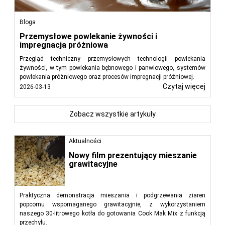
Bloga
Przemysłowe powlekanie żywności i
impregnacja próżniowa
Przegląd techniczny przemysłowych technologii powlekania
żywności, w tym powlekania bębnowego i panwiowego, systemów
powlekania próżniowego oraz procesów impregnacji próżniowej.
Czytaj więcej
2026-03-13
Zobacz wszystkie artykuły
Aktualności
Nowy film prezentujący mieszanie
grawitacyjne
Praktyczna demonstracja mieszania i podgrzewania ziaren
popcornu wspomaganego grawitacyjnie, z wykorzystaniem
naszego 30-litrowego kotła do gotowania Cook Mak Mix z funkcją
przechyłu.