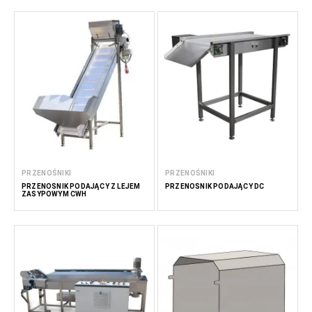
PRZENOŚNIKI
PRZENOŚNIKI
PRZENOŚNIK PODAJĄCY Z LEJEM
PRZENOŚNIK PODAJĄCY DC
ZASYPOWYM CWH