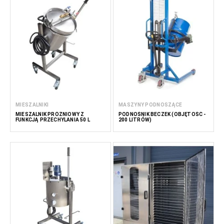
MIESZALNIKI
MASZYNY PODNOSZĄCE
MIESZALNIK PRÓŻNIOWY Z
PODNOŚNIK BECZEK (OBJĘTOŚĆ -
FUNKCJĄ PRZECHYLANIA 50 L
200 LITRÓW)