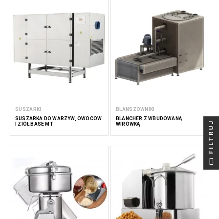
SUSZARKI
BLANSZOWNIKI
SUSZARKA DO WARZYW, OWOCÓW
BLANCHER Z WBUDOWANĄ
FILTRUJ
I ZIÓŁ BASE MT
WIRÓWKĄ