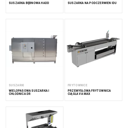
SUSZARKA BĘBNOWA HADD
SUSZARKA NA PODCZERWIEŃ IDU
SUSZARKI
FRYTOWNICE
WIELOPASOWA SUSZARKA I
PRZEMYSŁOWA FRYTOWNICA
CHŁODNICA DR
CIĄGŁA VA MAX