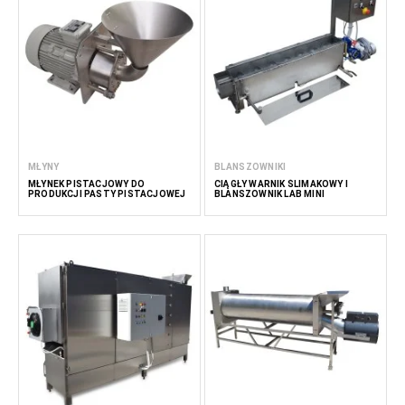
MŁYNY
BLANSZOWNIKI
MŁYNEK PISTACJOWY DO
CIĄGŁY WARNIK ŚLIMAKOWY I
PRODUKCJI PASTY PISTACJOWEJ
BLANSZOWNIK LAB MINI