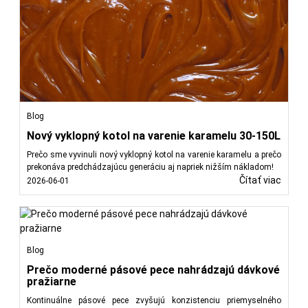
Blog
Nový vyklopný kotol na varenie karamelu 30-150L
Prečo sme vyvinuli nový vyklopný kotol na varenie karamelu a prečo
prekonáva predchádzajúcu generáciu aj napriek nižším nákladom!
Čítať viac
2026-06-01
Blog
Prečo moderné pásové pece nahrádzajú dávkové
pražiarne
Kontinuálne pásové pece zvyšujú konzistenciu priemyselného