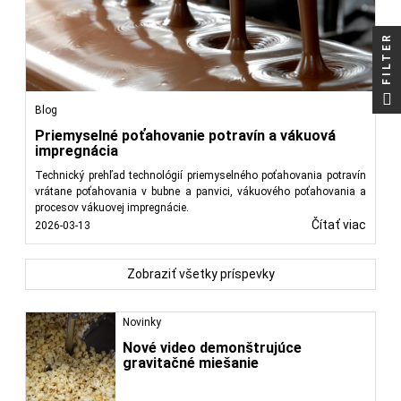
FILTER
Blog
Priemyselné poťahovanie potravín a vákuová
impregnácia
Technický prehľad technológií priemyselného poťahovania potravín
vrátane poťahovania v bubne a panvici, vákuového poťahovania a
procesov vákuovej impregnácie.
Čítať viac
2026-03-13
Zobraziť všetky príspevky
Novinky
Nové video demonštrujúce
gravitačné miešanie