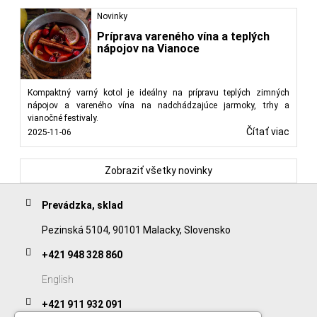
Novinky
Príprava vareného vína a teplých
nápojov na Vianoce
Kompaktný varný kotol je ideálny na prípravu teplých zimných
nápojov a vareného vína na nadchádzajúce jarmoky, trhy a
vianočné festivaly.
Čítať viac
2025-11-06
Zobraziť všetky novinky
Prevádzka, sklad
Pezinská 5104, 90101 Malacky, Slovensko
+421 948 328 860
English
+421 911 932 091