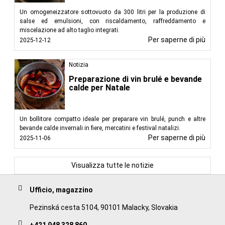
Un omogeneizzatore sottovuoto da 300 litri per la produzione di
salse ed emulsioni, con riscaldamento, raffreddamento e
miscelazione ad alto taglio integrati.
Per saperne di più
2025-12-12
Notizia
Preparazione di vin brulé e bevande
calde per Natale
Un bollitore compatto ideale per preparare vin brulé, punch e altre
bevande calde invernali in fiere, mercatini e festival natalizi.
Per saperne di più
2025-11-06
Visualizza tutte le notizie
Ufficio, magazzino
Pezinská cesta 5104, 90101 Malacky, Slovakia