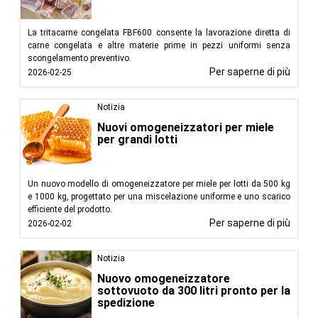
La tritacarne congelata FBF600 consente la lavorazione diretta di
carne congelata e altre materie prime in pezzi uniformi senza
scongelamento preventivo.
Per saperne di più
2026-02-25
Notizia
Nuovi omogeneizzatori per miele
per grandi lotti
Un nuovo modello di omogeneizzatore per miele per lotti da 500 kg
e 1000 kg, progettato per una miscelazione uniforme e uno scarico
efficiente del prodotto.
Per saperne di più
2026-02-02
Notizia
Nuovo omogeneizzatore
sottovuoto da 300 litri pronto per la
spedizione