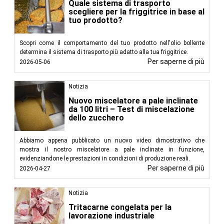
Quale sistema di trasporto
scegliere per la friggitrice in base al
tuo prodotto?
Scopri come il comportamento del tuo prodotto nell'olio bollente
determina il sistema di trasporto più adatto alla tua friggitrice.
Per saperne di più
2026-05-06
Notizia
Nuovo miscelatore a pale inclinate
da 100 litri – Test di miscelazione
dello zucchero
Abbiamo appena pubblicato un nuovo video dimostrativo che
mostra il nostro miscelatore a pale inclinate in funzione,
evidenziandone le prestazioni in condizioni di produzione reali.
Per saperne di più
2026-04-27
Notizia
Tritacarne congelata per la
lavorazione industriale