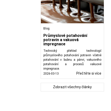
Blog
Průmyslové potahování
potravin a vakuová
impregnace
Technický přehled technologií
průmyslového potahování potravin včetně
potahování v bubnu a pánvi, vakuového
potahování a procesů vakuové
impregnace.
Přečtěte si více
2026-03-13
Zobrazit všechny články