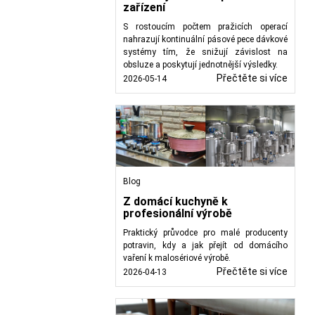
zařízení
S rostoucím počtem pražicích operací
nahrazují kontinuální pásové pece dávkové
systémy tím, že snižují závislost na
obsluze a poskytují jednotnější výsledky.
Přečtěte si více
2026-05-14
Blog
Z domácí kuchyně k
profesionální výrobě
Praktický průvodce pro malé producenty
potravin, kdy a jak přejít od domácího
vaření k malosériové výrobě.
Přečtěte si více
2026-04-13