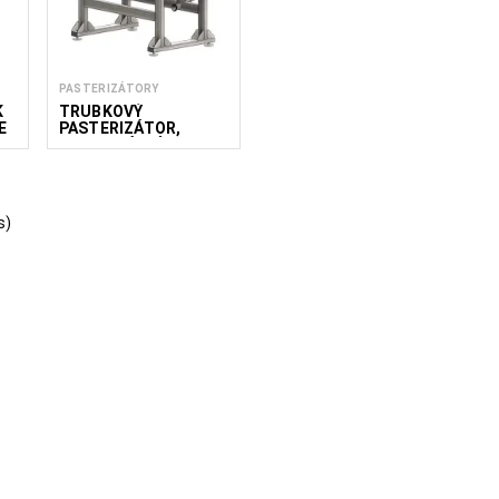
PASTERIZÁTORY
K
TRUBKOVÝ
E
PASTERIZÁTOR,
UNIVERZÁLNÍ
s)