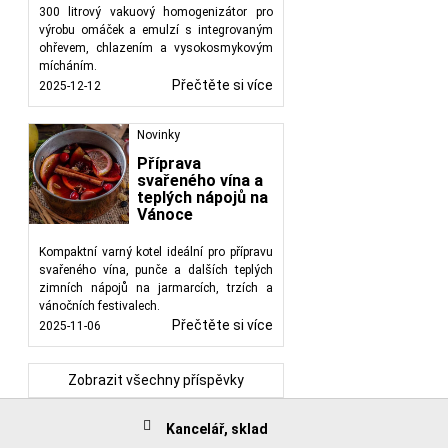
300 litrový vakuový homogenizátor pro
výrobu omáček a emulzí s integrovaným
ohřevem, chlazením a vysokosmykovým
mícháním.
Přečtěte si více
2025-12-12
Novinky
Příprava
svařeného vína a
teplých nápojů na
Vánoce
Kompaktní varný kotel ideální pro přípravu
svařeného vína, punče a dalších teplých
zimních nápojů na jarmarcích, trzích a
vánočních festivalech.
Přečtěte si více
2025-11-06
Zobrazit všechny příspěvky
Kancelář, sklad