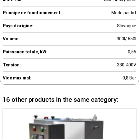
Principe de fonctionnement:
Mode par lot
Pays d'origine:
Slovaquie
Volume:
300l/ 650l
Puissance totale, kW:
0,55
Tension:
380-400V
Vide maximal:
-0,8 Bar
16 other products in the same category: