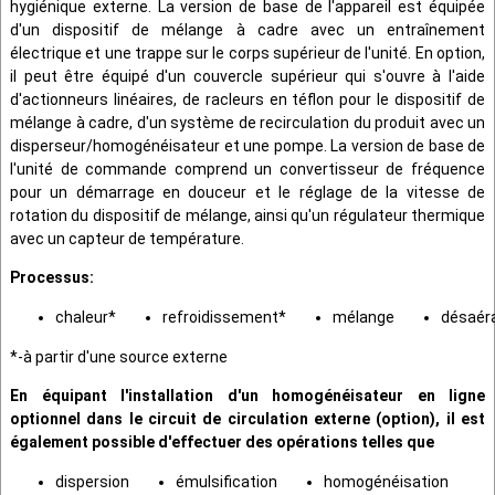
hygiénique externe. La version de base de l'appareil est équipée
d'un dispositif de mélange à cadre avec un entraînement
électrique et une trappe sur le corps supérieur de l'unité. En option,
il peut être équipé d'un couvercle supérieur qui s'ouvre à l'aide
d'actionneurs linéaires, de racleurs en téflon pour le dispositif de
mélange à cadre, d'un système de recirculation du produit avec un
disperseur/homogénéisateur et une pompe. La version de base de
l'unité de commande comprend un convertisseur de fréquence
pour un démarrage en douceur et le réglage de la vitesse de
rotation du dispositif de mélange, ainsi qu'un régulateur thermique
avec un capteur de température.
Processus
:
chaleur*
refroidissement*
mélange
désaér
*-à partir d'une source externe
En équipant l'installation d'un homogénéisateur en ligne
optionnel dans le circuit de circulation externe (option), il est
également possible d'effectuer des opérations telles que
dispersion
émulsification
homogénéisation