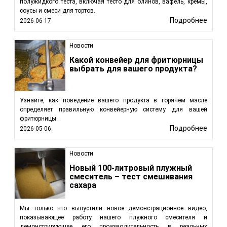
полужидкого теста, включая тесто для блинов, вафель, кремы,
соусы и смеси для тортов.
Подробнее
2026-06-17
Новости
Какой конвейер для фритюрницы
выбрать для вашего продукта?
Узнайте, как поведение вашего продукта в горячем масле
определяет правильную конвейерную систему для вашей
фритюрницы.
Подробнее
2026-05-06
Новости
Новый 100-литровый плужный
смеситель – тест смешивания
сахара
Мы только что выпустили новое демонстрационное видео,
показывающее работу нашего плужного смесителя и
демонстрирующее его производительность в реальных