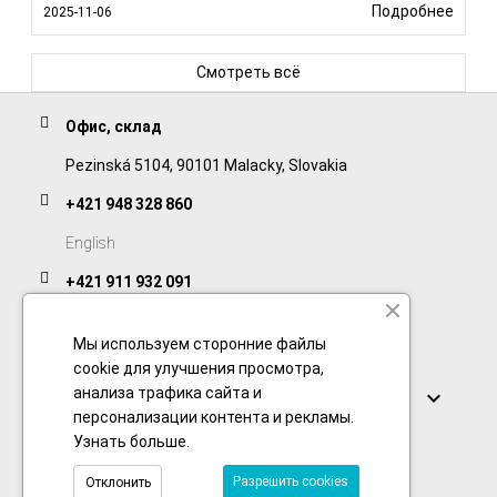
Подробнее
2025-11-06
Смотреть всё
Офис, склад
Pezinská 5104, 90101 Malacky, Slovakia
+421 948 328 860
English
+421 911 932 091
Slovak/Czech
Мы используем сторонние файлы
cookie для улучшения просмотра,
Ссылки
анализа трафика сайта и

персонализации контента и рекламы.
Узнать больше
.
Разрешить cookies
Отклонить