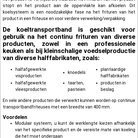
stopt en het product aan de oppervlakte kan afkoelen. Dit
koelsysteem is een noodzakelijke fase na het frituren van het
product in een friteuse en voor verdere verwerking/verpakking.
De koeltransportband is geschikt voor
gebruik na het continu frituren van diverse
producten, zowel in een professionele
keuken als bij kleinschalige voedselproductie
van diverse halffabrikaten, zoals:
halfafgewerkte
plantaardige
knoedels
visproducten
halffabrikaten
halfafgewerkte
taarten,
producten in
vleesproducten
pasteien
beslag
En vele andere producten die verwerkt kunnen worden op continue
transportbandfriteuses met een breedte van 400 mm.
Voordelen
Modulair systeem, u kunt de werklengte kiezen afhankelijk
van het specifieke product en de vereiste mate van koeling
die het moet ondergaan.