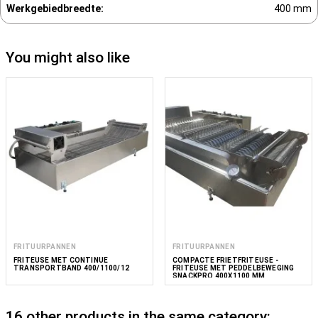
Werkgebiedbreedte:
400 mm
You might also like
FRITUURPANNEN
FRITUURPANNEN
FRITEUSE MET CONTINUE
COMPACTE FRIETFRITEUSE -
TRANSPORTBAND 400/1100/12
FRITEUSE MET PEDDELBEWEGING
SNACKPRO 400X1100 MM
16 other products in the same category: