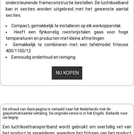
ondersteunende frameconstructie bestellen. De luchtkoelband
kan in secties worden uitgebreid met het gewenste aantal
secties.
Compact, gemakkelijk te installeren op elk werkoppervlak
Heeft een fijnkorrelig roestvrijstalen gaas voor hoge
temperaturen en producten met kleine afmetingen
Gemakkelijk te combineren met een tafelmodel friteuse
400/1100/12
Eenvoudig onderhoud en reiniging
NU KOPEN
De inhoud van deze pagina is vertaald naar het Nederlands met de
geautomatiseerde vertaling. De originele versie is in het Engels. Bedankt voor
uw begrip.
Een luchtkoeltransportband wordt gebruikt om overtollig vet van
het product te verwijderen, waardoor het frituren van het product