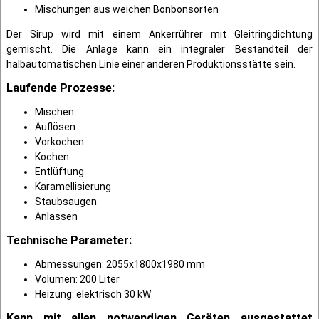
Mischungen aus weichen Bonbonsorten
Der Sirup wird mit einem Ankerrührer mit Gleitringdichtung
gemischt. Die Anlage kann ein integraler Bestandteil der
halbautomatischen Linie einer anderen Produktionsstätte sein.
Laufende Prozesse:
Mischen
Auflösen
Vorkochen
Kochen
Entlüftung
Karamellisierung
Staubsaugen
Anlassen
Technische Parameter:
Abmessungen: 2055x1800x1980 mm
Volumen: 200 Liter
Heizung: elektrisch 30 kW
Kann mit allen notwendigen Geräten ausgestattet