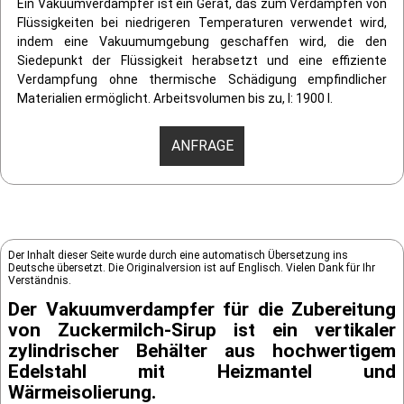
Ein Vakuumverdampfer ist ein Gerät, das zum Verdampfen von
Flüssigkeiten bei niedrigeren Temperaturen verwendet wird,
indem eine Vakuumumgebung geschaffen wird, die den
Siedepunkt der Flüssigkeit herabsetzt und eine effiziente
Verdampfung ohne thermische Schädigung empfindlicher
Materialien ermöglicht. Arbeitsvolumen bis zu, l: 1900 l.
ANFRAGE
Der Inhalt dieser Seite wurde durch eine automatisch Übersetzung ins
Deutsche übersetzt. Die Originalversion ist auf Englisch. Vielen Dank für Ihr
Verständnis.
Der Vakuumverdampfer für die Zubereitung
von Zuckermilch-Sirup ist ein vertikaler
zylindrischer Behälter aus hochwertigem
Edelstahl mit Heizmantel und
Wärmeisolierung.