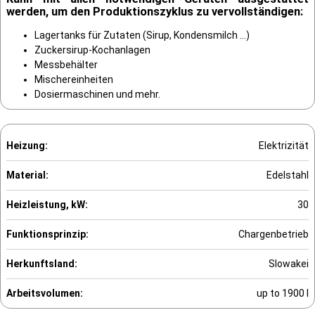
werden, um den Produktionszyklus zu vervollständigen:
Lagertanks für Zutaten (Sirup, Kondensmilch ...)
Zuckersirup-Kochanlagen
Messbehälter
Mischereinheiten
Dosiermaschinen und mehr.
Heizung:
Elektrizität
Material:
Edelstahl
Heizleistung, kW:
30
Funktionsprinzip:
Chargenbetrieb
Herkunftsland:
Slowakei
Arbeitsvolumen:
up to 1900 l