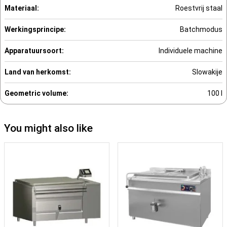
Materiaal:
Roestvrij staal
Werkingsprincipe:
Batchmodus
Apparatuursoort:
Individuele machine
Land van herkomst:
Slowakije
Geometric volume:
100 l
You might also like