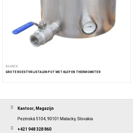
BAKKEN
GROTE ROESTVRIJSTALEN POT MET KLEP EN THERMOMETER
Kantoor, Magazijn
Pezinská 5104, 90101 Malacky, Slovakia
+421 948 328 860