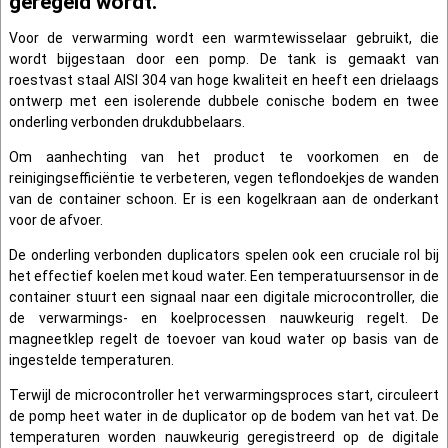
geregeld wordt.
Voor de verwarming wordt een warmtewisselaar gebruikt, die
wordt bijgestaan door een pomp. De tank is gemaakt van
roestvast staal AISI 304 van hoge kwaliteit en heeft een drielaags
ontwerp met een isolerende dubbele conische bodem en twee
onderling verbonden drukdubbelaars.
Om aanhechting van het product te voorkomen en de
reinigingsefficiëntie te verbeteren, vegen teflondoekjes de wanden
van de container schoon. Er is een kogelkraan aan de onderkant
voor de afvoer.
De onderling verbonden duplicators spelen ook een cruciale rol bij
het effectief koelen met koud water. Een temperatuursensor in de
container stuurt een signaal naar een digitale microcontroller, die
de verwarmings- en koelprocessen nauwkeurig regelt. De
magneetklep regelt de toevoer van koud water op basis van de
ingestelde temperaturen.
Terwijl de microcontroller het verwarmingsproces start, circuleert
de pomp heet water in de duplicator op de bodem van het vat. De
temperaturen worden nauwkeurig geregistreerd op de digitale