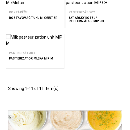
ROZTÁPĚČE
PASTERIZÁTORY
ROZTAVOVAČ TUKU MIXMELTER
SÝRAŘSKÝ KOTEL /
PASTERIZÁTOR MIP CH
PASTERIZÁTORY
PASTERIZÁTOR MLÉKA MIP M
Showing 1-11 of 11 item(s)