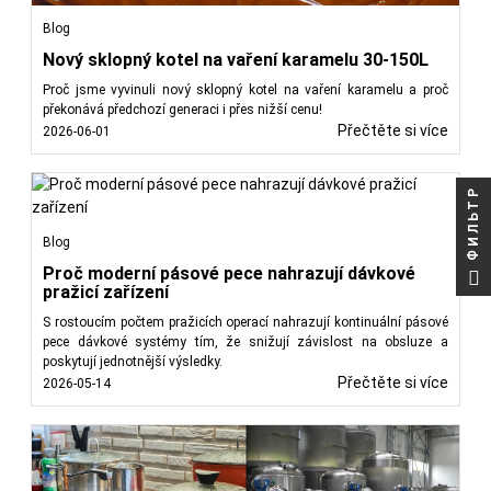
Blog
Nový sklopný kotel na vaření karamelu 30-150L
Proč jsme vyvinuli nový sklopný kotel na vaření karamelu a proč
překonává předchozí generaci i přes nižší cenu!
Přečtěte si více
2026-06-01
ФИЛЬТР
Blog
Proč moderní pásové pece nahrazují dávkové
pražicí zařízení
S rostoucím počtem pražicích operací nahrazují kontinuální pásové
pece dávkové systémy tím, že snižují závislost na obsluze a
poskytují jednotnější výsledky.
Přečtěte si více
2026-05-14