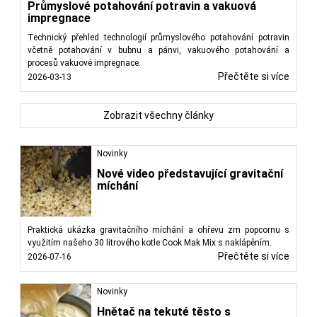
Průmyslové potahování potravin a vakuová
impregnace
Technický přehled technologií průmyslového potahování potravin
včetně potahování v bubnu a pánvi, vakuového potahování a
procesů vakuové impregnace.
Přečtěte si více
2026-03-13
Zobrazit všechny články
Novinky
Nové video představující gravitační
míchání
Praktická ukázka gravitačního míchání a ohřevu zrn popcornu s
využitím našeho 30 litrového kotle Cook Mak Mix s naklápěním.
Přečtěte si více
2026-07-16
Novinky
Hnětač na tekuté těsto s