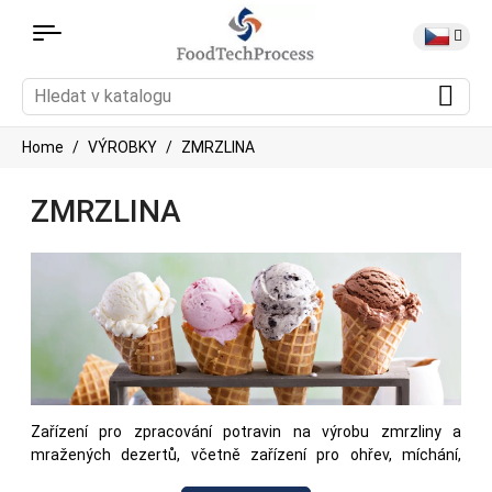
Home
VÝROBKY
ZMRZLINA
ZMRZLINA
Zařízení pro zpracování potravin na výrobu zmrzliny a
mražených dezertů, včetně zařízení pro ohřev, míchání,
pasterizaci a zpracování mléčných a dalších ingrediencí.