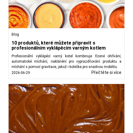
Blog
10 produktů, které můžete připravit s
profesionálním vyklápěcím varným kotlem
Profesionální vyklápěcí varný kotel kombinuje řízené ohřívání,
automatické míchání, naklánění pro vyprazdňování produktu a
míchání s pomocí gravitace, jakož i kolečka pro snadnou mobilitu.
Přečtěte si více
2026-06-29