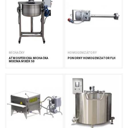
MÍCHAČKY
HOMOGENIZÁTORY
ATMOSFÉRICKÁ MÍCHAČKA
PONORNÝ HOMOGENIZÁTOR FLH
MIXEMA MIXER 50