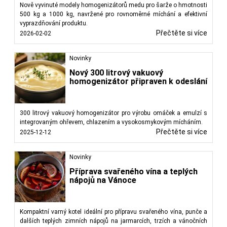
Nově vyvinuté modely homogenizátorů medu pro šarže o hmotnosti
500 kg a 1000 kg, navržené pro rovnoměrné míchání a efektivní
vyprazdňování produktu.
Přečtěte si více
2026-02-02
Novinky
Nový 300 litrový vakuový
homogenizátor připraven k odeslání
300 litrový vakuový homogenizátor pro výrobu omáček a emulzí s
integrovaným ohřevem, chlazením a vysokosmykovým mícháním.
Přečtěte si více
2025-12-12
Novinky
Příprava svařeného vína a teplých
nápojů na Vánoce
Kompaktní varný kotel ideální pro přípravu svařeného vína, punče a
dalších teplých zimních nápojů na jarmarcích, trzích a vánočních