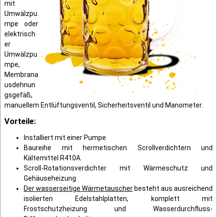
mit
Umwälzpu
mpe oder
elektrisch
er
Umwälzpu
mpe,
Membrana
usdehnun
gsgefäß,
manuellem Entlüftungsventil, Sicherheitsventil und Manometer.
Vorteile:
Installiert mit einer Pumpe
Baureihe mit hermetischen Scrollverdichtern und
Kältemittel R410A.
Scroll-Rotationsverdichter mit Wärmeschutz und
Gehäuseheizung
Der wasserseitige Wärmetauscher
besteht aus ausreichend
isolierten Edelstahlplatten, komplett mit
Frostschutzheizung und Wasserdurchfluss-