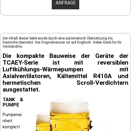
ANFRAGE
Der Inhalt dieser Seite wurde durch eine automatisch Übersetzung ins
Deutsche übersetzt. Die Originalversion ist auf Englisch. Vielen Dank für Ihr
Verständnis.
Die kompakte Bauweise der Geräte der
TCAEY-Serie ist mit reversiblen
Luftkühlungs-Wärmepumpen mit
Axialventilatoren, Kältemittel R410A und
hermetischen Scroll-Verdichtern
ausgestattet.
TANK &
PUMPE
Pumpenei
nheit
komplett