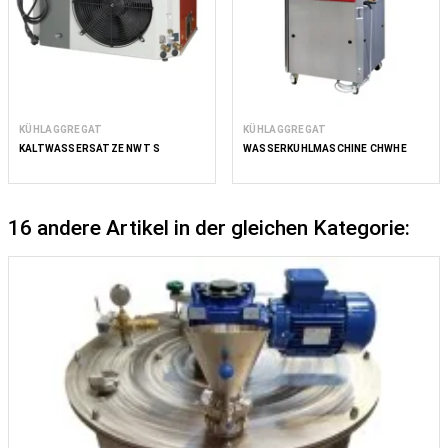
KÜHLAGGREGAT
KÜHLAGGREGAT
KALTWASSERSÄTZE NWT S
WASSERKÜHLMASCHINE CHWHE
16 andere Artikel in der gleichen Kategorie: