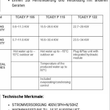
Einheit zur Fernsteuerung und Verbindung mit anderen
Geräten
Technische Merkmale:
STROMVERSORGUNG: 400V/3PH+N/50HZ
WARMWASSER BIS ZU - 15 °C AUSSENLUFT