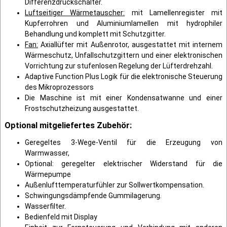
Differenzdruckschalter.
Luftseitiger Wärmetauscher:
mit Lamellenregister mit
Kupferrohren und Aluminiumlamellen mit hydrophiler
Behandlung und komplett mit Schutzgitter.
Fan:
Axiallüfter mit Außenrotor, ausgestattet mit internem
Wärmeschutz, Unfallschutzgittern und einer elektronischen
Vorrichtung zur stufenlosen Regelung der Lüfterdrehzahl.
Adaptive Function Plus Logik für die elektronische Steuerung
des Mikroprozessors
Die Maschine ist mit einer Kondensatwanne und einer
Frostschutzheizung ausgestattet.
Optional mitgeliefertes Zubehör:
Geregeltes 3-Wege-Ventil für die Erzeugung von
Warmwasser,
Optional: geregelter elektrischer Widerstand für die
Wärmepumpe
Außenlufttemperaturfühler zur Sollwertkompensation.
Schwingungsdämpfende Gummilagerung.
Wasserfilter.
Bedienfeld mit Display